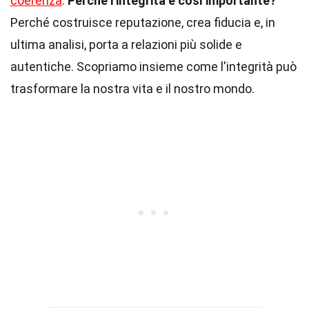
coerenza
.
Perché l'integrità è così importante?
Perché costruisce reputazione, crea fiducia e, in
ultima analisi, porta a relazioni più solide e
autentiche. Scopriamo insieme come l'integrità può
trasformare la nostra vita e il nostro mondo.