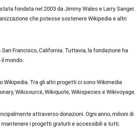
stata fondata nel 2003 da Jimmy Wales e Larry Sanger.
rganizzazione che potesse sostenere Wikipedia e altri
a San Francisco, California. Tuttavia, la fondazione ha
o il mondo.
Wikipedia. Tra gli altri progetti ci sono Wikimedia
nary, Wikisource, Wikiquote, Wikispecies e Wikivoyage.
incipalmente attraverso donazioni. Ogni anno, milioni di
antenere i progetti gratuiti e accessibili a tutti.