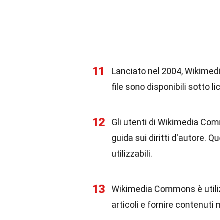
11
Lanciato nel 2004, Wikimedia
file sono disponibili sotto l
12
Gli utenti di Wikimedia Com
guida sui diritti d'autore. Q
utilizzabili.
13
Wikimedia Commons è utilizz
articoli e fornire contenuti 