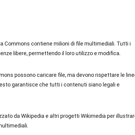
 Commons contiene milioni di file multimediali. Tutti i
icenze libere, permettendo il loro utilizzo e modifica.
mons possono caricare file, ma devono rispettare le line
uesto garantisce che tutti i contenuti siano legali e
ato da Wikipedia e altri progetti Wikimedia per illustra
multimediali.