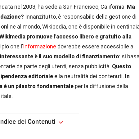
Fondata nel 2003, ha sede a San Francisco, California.
Ma
ndazione?
Innanzitutto, è responsabile della gestione di
 online al mondo, Wikipedia, che è disponibile in centinai
 Wikimedia promuove l'accesso libero e gratuito alla
ipio che l'
informazione
dovrebbe essere accessibile a
interessante è il suo modello di finanziamento
: si bas
tarie da parte degli utenti, senza pubblicità.
Questo
dipendenza editoriale
e la neutralità dei contenuti.
In
ia è un pilastro fondamentale
per la diffusione della
itale.
Indice dei Contenuti