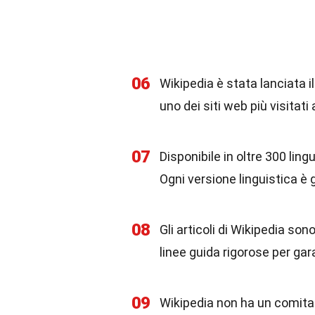
06
Wikipedia è stata lanciata i
uno dei siti web più visitati
07
Disponibile in oltre 300 lin
Ogni versione linguistica è 
08
Gli articoli di Wikipedia son
linee guida rigorose per gara
09
Wikipedia non ha un comitat