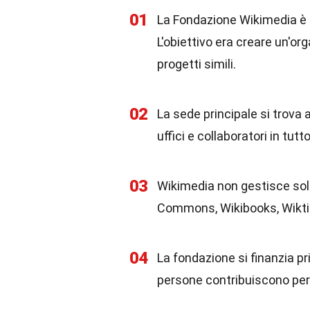
01
La Fondazione Wikimedia è 
L'obiettivo era creare un'o
progetti simili.
02
La sede principale si trova 
uffici e collaboratori in tutt
03
Wikimedia non gestisce solo 
Commons, Wikibooks, Wiktio
04
La fondazione si finanzia pr
persone contribuiscono per m