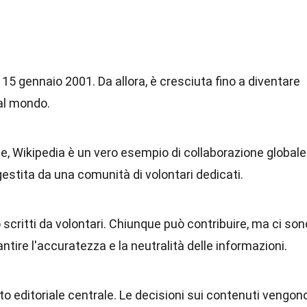
l 15 gennaio 2001. Da allora, è cresciuta fino a diventare
 al mondo.
gue, Wikipedia è un vero esempio di collaborazione globale
gestita da una comunità di volontari dedicati.
o scritti da volontari. Chiunque può contribuire, ma ci son
ntire l'accuratezza e la neutralità delle informazioni.
o editoriale centrale. Le decisioni sui contenuti vengon