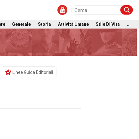
ere
Generale
Storia
Attività Umane
Stile Di Vita
...
Linee Guida Editoriali