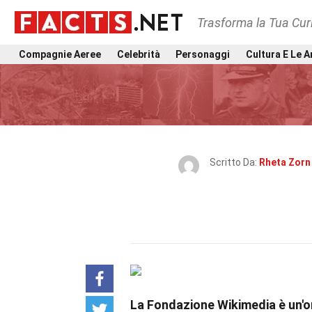
Trasforma la Tua Curi
Compagnie Aeree
Celebrità
Personaggi
Cultura E Le A
Scritto Da:
Rheta Zorn
La Fondazione Wikimedia è un'o