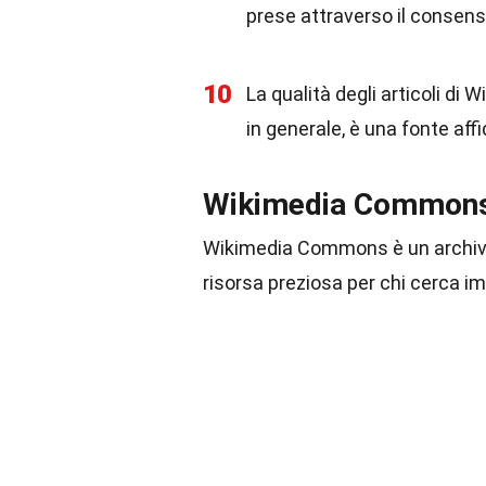
prese attraverso il consens
10
La qualità degli articoli di 
in generale, è una fonte affi
Wikimedia Commons:
Wikimedia Commons è un archivio 
risorsa preziosa per chi cerca imm