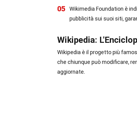
05
Wikimedia Foundation è ind
pubblicità sui suoi siti, g
Wikipedia: L'Enciclo
Wikipedia è il progetto più famo
che chiunque può modificare, re
aggiornate.