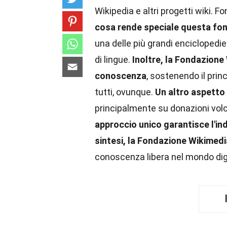
Wikipedia e altri progetti wiki. 
cosa rende speciale questa fo
una delle più grandi enciclopedie
di lingue.
Inoltre, la Fondazione
conoscenza
, sostenendo il princ
tutti, ovunque.
Un altro aspetto 
principalmente su donazioni volon
approccio unico garantisce l'in
sintesi, la Fondazione Wikimed
conoscenza libera nel mondo dig