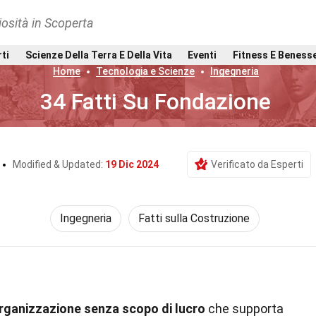
osità in Scoperta
rti
Scienze Della Terra E Della Vita
Eventi
Fitness E Beness
Home
Tecnologia e Scienze
Ingegneria
34 Fatti Su Fondazione
Modified & Updated:
19 Dic 2024
Verificato da Esperti
Ingegneria
Fatti sulla Costruzione
rganizzazione senza scopo di lucro
che supporta