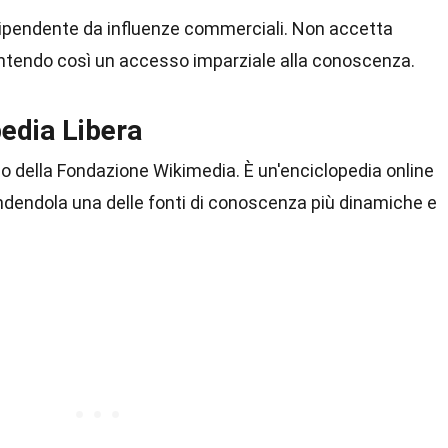
ipendente da influenze commerciali. Non accetta
arantendo così un accesso imparziale alla conoscenza.
pedia Libera
so della Fondazione Wikimedia. È un'enciclopedia online
ndendola una delle fonti di conoscenza più dinamiche e