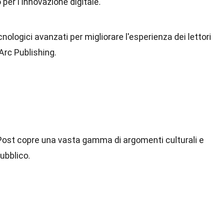
per l'innovazione digitale.
ologici avanzati per migliorare l'esperienza dei lettori
Arc Publishing.
n Post copre una vasta gamma di argomenti culturali e
pubblico.