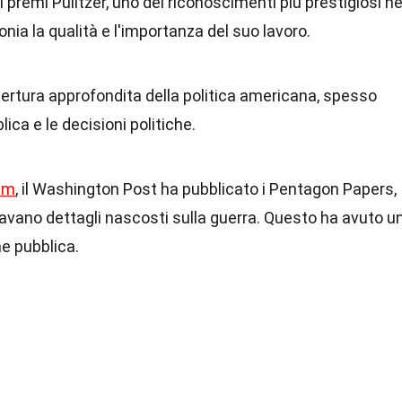
i premi Pulitzer, uno dei riconoscimenti più prestigiosi ne
ia la qualità e l'importanza del suo lavoro.
opertura approfondita della politica americana, spesso
ica e le decisioni politiche.
am
, il Washington Post ha pubblicato i Pentagon Papers,
avano dettagli nascosti sulla guerra. Questo ha avuto u
e pubblica.