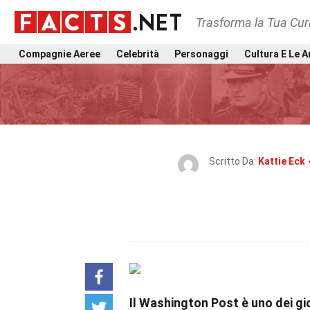
Trasforma la Tua Curi
Compagnie Aeree
Celebrità
Personaggi
Cultura E Le A
Scritto Da:
Kattie Eck
Il Washington Post è uno dei gior