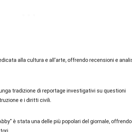
dicata alla cultura e all'arte, offrendo recensioni e anali
.
unga tradizione di reportage investigativi su questioni
uzione e i diritti civili.
Abby" è stata una delle più popolari del giornale, offrendo
tori.