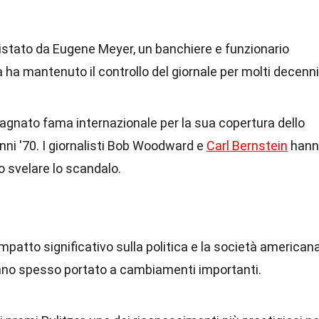
quistato da Eugene Meyer, un banchiere e funzionario
 ha mantenuto il controllo del giornale per molti decenni
agnato fama internazionale per la sua copertura dello
ni '70. I giornalisti Bob Woodward e
Carl Bernstein
hann
o svelare lo scandalo.
patto significativo sulla politica e la società americana
nno spesso portato a cambiamenti importanti.