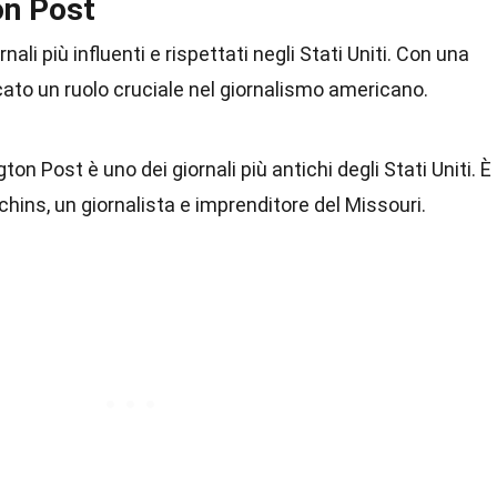
on Post
nali più influenti e rispettati negli Stati Uniti. Con una
cato un ruolo cruciale nel giornalismo americano.
on Post è uno dei giornali più antichi degli Stati Uniti. È
hins, un giornalista e imprenditore del Missouri.