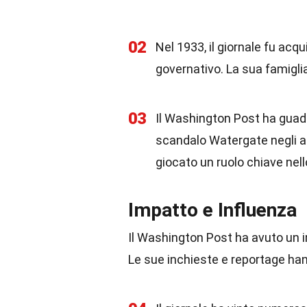
02
Nel 1933, il giornale fu ac
governativo. La sua famiglia
03
Il Washington Post ha guad
scandalo Watergate negli an
giocato un ruolo chiave nell
Impatto e Influenza
Il Washington Post ha avuto un im
Le sue inchieste e reportage ha