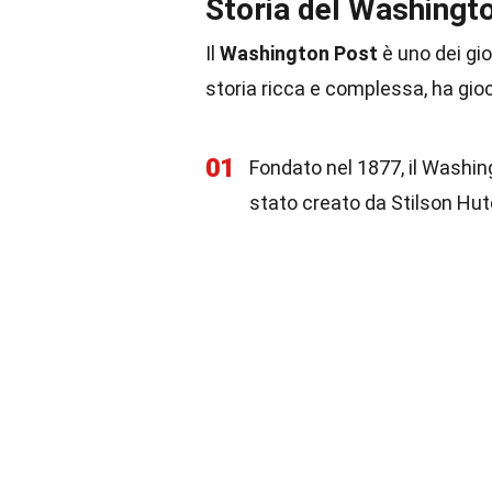
Storia del Washingt
Il
Washington Post
è uno dei gior
storia ricca e complessa, ha gio
01
Fondato nel 1877, il Washingt
stato creato da Stilson Hutc