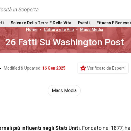
osità in Scoperta
rti
Scienze Della Terra E Della Vita
Eventi
Fitness E Beness
Home
Cultura e le Arti
Mass Media
26 Fatti Su Washington Post
Modified & Updated:
16 Gen 2025
Verificato da Esperti
Mass Media
nali più influenti negli Stati Uniti.
Fondato nel 1877, ha