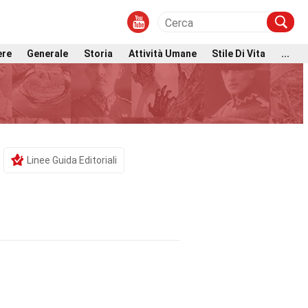
ere
Generale
Storia
Attività Umane
Stile Di Vita
...
Linee Guida Editoriali