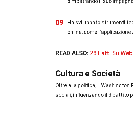
dimostrando il suo impegno 
09
Ha sviluppato strumenti tecn
online, come l'applicazione 
READ ALSO:
28 Fatti Su Web
Cultura e Società
Oltre alla politica, il Washingto
sociali, influenzando il dibattito 