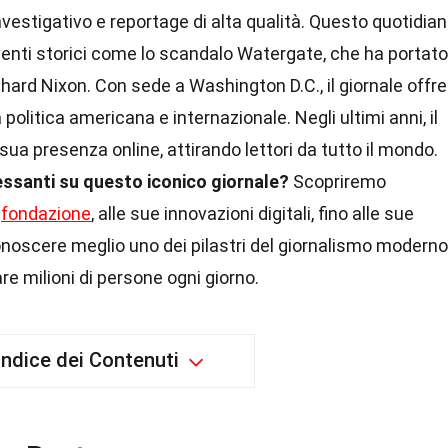
nvestigativo e reportage di alta qualità. Questo quotidia
eventi storici come lo scandalo Watergate, che ha portato
chard Nixon. Con sede a Washington D.C., il giornale offre
politica americana e internazionale. Negli ultimi anni, il
sua presenza online, attirando lettori da tutto il mondo.
ressanti su questo iconico giornale?
Scopriremo
a
fondazione
, alle sue innovazioni digitali, fino alle sue
conoscere meglio uno dei pilastri del giornalismo moderno
re milioni di persone ogni giorno.
Indice dei Contenuti