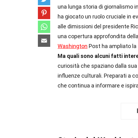
una lunga storia di giornalismo i
ha giocato un ruolo cruciale in 
alle dimissioni del presidente Ri
una copertura approfondita della 
Washington
Post ha ampliato la 
Ma quali sono alcuni fatti inte
curiosità che spaziano dalla su
influenze culturali. Preparati a 
che continua a informare e ispira