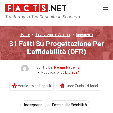
Trasforma la Tua Curiosità in Scoperta
Home
Tecnologia e Scienze
Ingegneria
31 Fatti Su Progettazione Per
L’affidabilità (DFR)
Scritto Da:
Noami Hagerty
Pubblicato:
06 Dic 2024
Verificato da Esperti
Linee Guida Editoriali
Ingegneria
Fatti sull'affidabilità