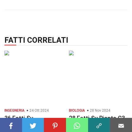
FATTI CORRELATI
INGEGNERIA
24 Ott 2024
BIOLOGIA
28 Nov 2024
36 Fatti Su
28 Fatti Su Pianta C3
Progettazione Per Il