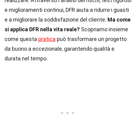
realizzare. Attraverso l'analisi dei rischi, test rigorosi
e miglioramenti continui, DFR aiuta a ridurre i guasti
e a migliorare la soddisfazione del cliente.
Ma come
si applica DFR nella vita reale?
Scopriamo insieme
come questa
pratica
può trasformare un progetto
da buono a eccezionale, garantendo qualità e
durata nel tempo.