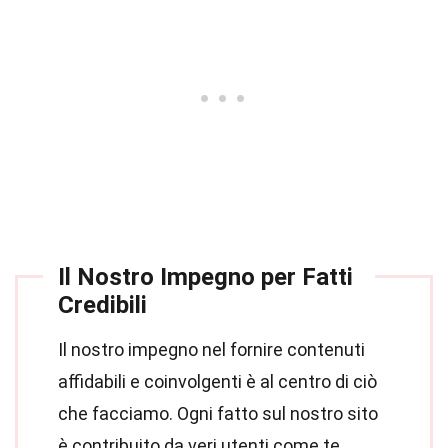
Il Nostro Impegno per Fatti
Credibili
Il nostro impegno nel fornire contenuti
affidabili e coinvolgenti è al centro di ciò
che facciamo. Ogni fatto sul nostro sito
è contribuito da veri utenti come te,