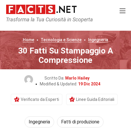
Trasforma la Tua Curiosità in Scoperta
Home
Tecnologia e Scienze
Ingegneria
30 Fatti Su Stampaggio A
Compressione
Scritto Da:
Marlo Hailey
Modified & Updated:
19 Dic 2024
Verificato da Esperti
Linee Guida Editoriali
Ingegneria
Fatti di produzione