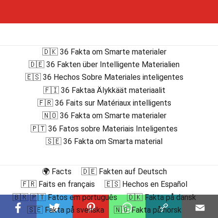
🇩🇰 36 Fakta om Smarte materialer
🇩🇪 36 Fakten über Intelligente Materialien
🇪🇸 36 Hechos Sobre Materiales inteligentes
🇫🇮 36 Faktaa Älykkäät materiaalit
🇫🇷 36 Faits sur Matériaux intelligents
🇳🇴 36 Fakta om Smarte materialer
🇵🇹 36 Fatos sobre Materiais Inteligentes
🇸🇪 36 Fakta om Smarta material
🌍 Facts
🇩🇪 Fakten auf Deutsch
🇫🇷 Faits en français
🇪🇸 Hechos en Español
🇧🇷 🇵🇹 Fatos em português
🇩🇰 Fakta på dansk
🇸🇪 Fakta på svenska
🇳🇴 Fakta på norsk