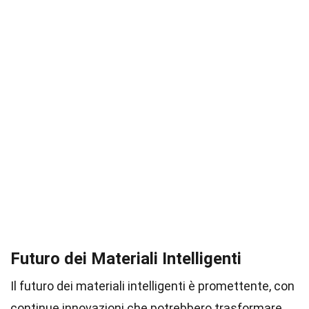
Futuro dei Materiali Intelligenti
Il futuro dei materiali intelligenti è promettente, con
continue innovazioni che potrebbero trasformare