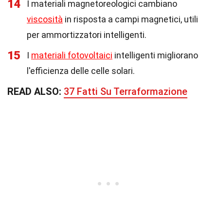
14
I materiali magnetoreologici cambiano
viscosità
in risposta a campi magnetici, utili
per ammortizzatori intelligenti.
15
I
materiali fotovoltaici
intelligenti migliorano
l'efficienza delle celle solari.
READ ALSO:
37 Fatti Su Terraformazione