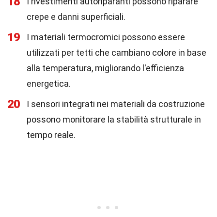
18
I rivestimenti autoriparanti possono riparare
crepe e danni superficiali.
19
I materiali termocromici possono essere
utilizzati per tetti che cambiano colore in base
alla temperatura, migliorando l'efficienza
energetica.
20
I sensori integrati nei materiali da costruzione
possono monitorare la stabilità strutturale in
tempo reale.