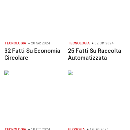
TECNOLOGIA
20 Set 2024
TECNOLOGIA
02 Ott 2024
32 Fatti Su Economia
25 Fatti Su Raccolta
Circolare
Automatizzata
TECNOLOGIA
10 Ott 2024
FILOSOFIA
19 Dic 2024