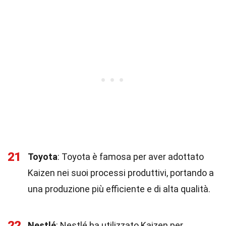
21
Toyota
: Toyota è famosa per aver adottato
Kaizen nei suoi processi produttivi, portando a
una produzione più efficiente e di alta qualità.
22
Nestlé
: Nestlé ha utilizzato Kaizen per