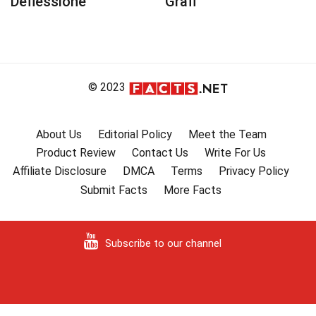
Deflessione
Grafi
© 2023
About Us
Editorial Policy
Meet the Team
Product Review
Contact Us
Write For Us
Affiliate Disclosure
DMCA
Terms
Privacy Policy
Submit Facts
More Facts
Subscribe to our channel