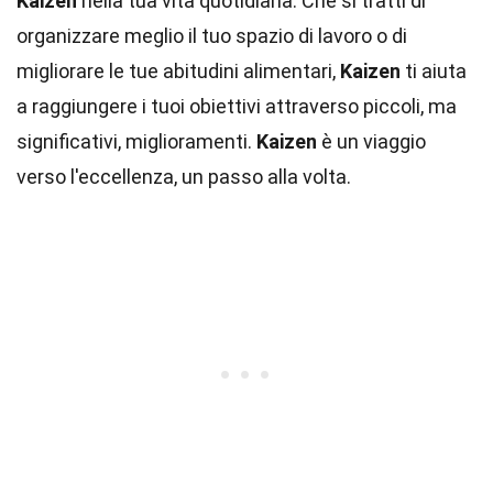
Kaizen
nella tua vita quotidiana. Che si tratti di
organizzare meglio il tuo spazio di lavoro o di
migliorare le tue abitudini alimentari,
Kaizen
ti aiuta
a raggiungere i tuoi obiettivi attraverso piccoli, ma
significativi, miglioramenti.
Kaizen
è un viaggio
verso l'eccellenza, un passo alla volta.