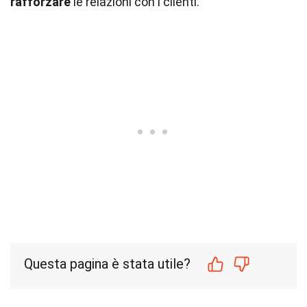
rafforzare
le relazioni con i clienti.
Questa pagina è stata utile?