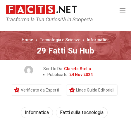
Trasforma la Tua Curiosità in Scoperta
Home
Tecnologia e Scienze
Informatica
29 Fatti Su Hub
Scritto Da:
Clareta Stella
Pubblicato:
24 Nov 2024
Verificato da Esperti
Linee Guida Editoriali
Informatica
Fatti sulla tecnologia