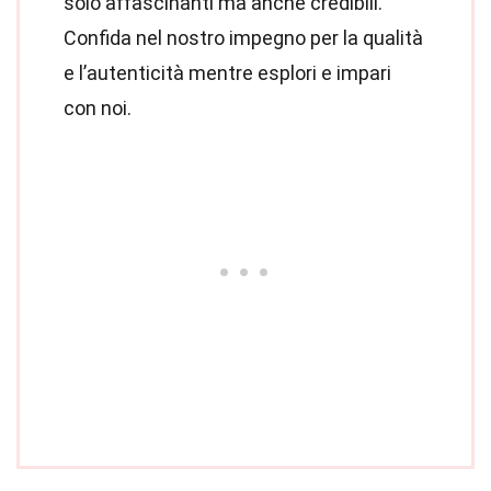
solo affascinanti ma anche credibili.
Confida nel nostro impegno per la qualità
e l’autenticità mentre esplori e impari
con noi.