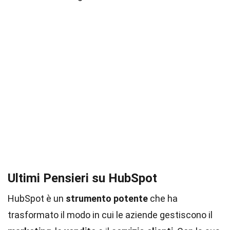
Ultimi Pensieri su HubSpot
HubSpot è un
strumento potente
che ha
trasformato il modo in cui le aziende gestiscono il