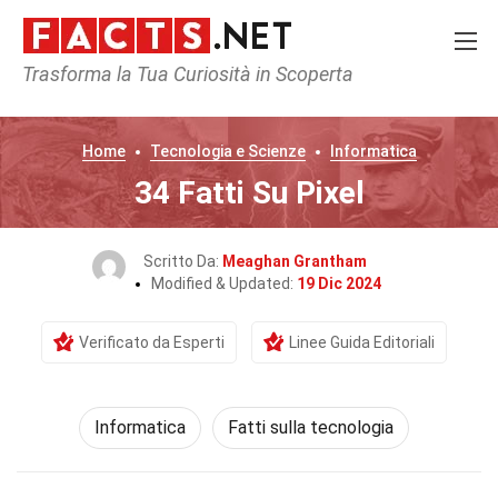
Trasforma la Tua Curiosità in Scoperta
Home
Tecnologia e Scienze
Informatica
34 Fatti Su Pixel
Scritto Da:
Meaghan Grantham
Modified & Updated:
19 Dic 2024
Verificato da Esperti
Linee Guida Editoriali
Informatica
Fatti sulla tecnologia