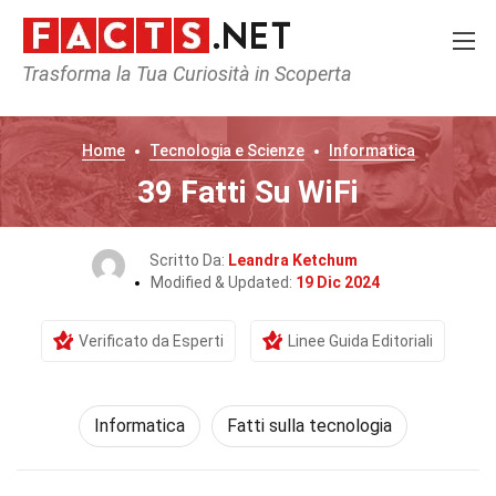
Trasforma la Tua Curiosità in Scoperta
Home
Tecnologia e Scienze
Informatica
39 Fatti Su WiFi
Scritto Da:
Leandra Ketchum
Modified & Updated:
19 Dic 2024
Verificato da Esperti
Linee Guida Editoriali
Informatica
Fatti sulla tecnologia