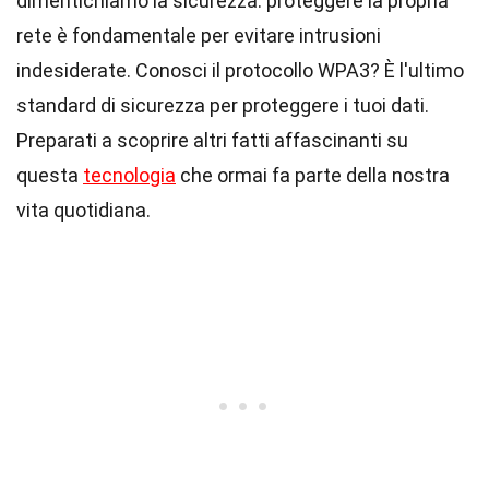
dimentichiamo la sicurezza: proteggere la propria
rete è fondamentale per evitare intrusioni
indesiderate. Conosci il protocollo WPA3? È l'ultimo
standard di sicurezza per proteggere i tuoi dati.
Preparati a scoprire altri fatti affascinanti su
questa
tecnologia
che ormai fa parte della nostra
vita quotidiana.