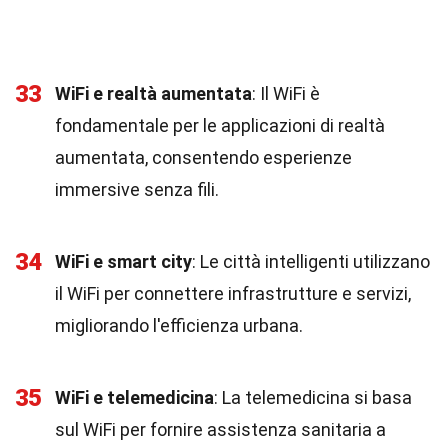
33
WiFi e realtà aumentata
: Il WiFi è
fondamentale per le applicazioni di realtà
aumentata, consentendo esperienze
immersive senza fili.
34
WiFi e smart city
: Le città intelligenti utilizzano
il WiFi per connettere infrastrutture e servizi,
migliorando l'efficienza urbana.
35
WiFi e telemedicina
: La telemedicina si basa
sul WiFi per fornire assistenza sanitaria a