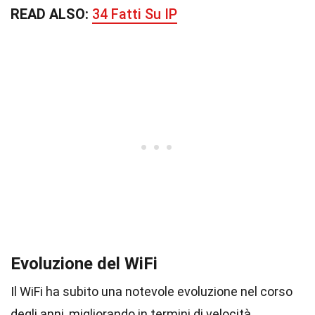
READ ALSO:
34 Fatti Su IP
Evoluzione del WiFi
Il WiFi ha subito una notevole evoluzione nel corso
degli anni, migliorando in termini di velocità,