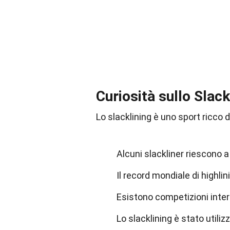
Curiosità sullo Slack
Lo slacklining è uno sport ricco d
Alcuni slackliner riescono 
Il record mondiale di highlin
Esistono competizioni intern
Lo slacklining è stato utilizz