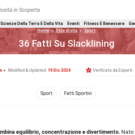
osità in Scoperta
Scienze Della Terra E Della Vita
Eventi
Fitness E Benessere
Ge
Home
Stile di vita
Sport
36 Fatti Su Slacklining
n
Modified & Updated:
19 Dic 2024
Verificato da Esperti
Sport
Fatti Sportivi
ombina equilibrio, concentrazione e divertimento.
Nato