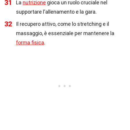
31
La
nutrizione
gioca un ruolo cruciale nel
supportare l'allenamento e la gara.
32
Il recupero attivo, come lo stretching e il
massaggio, è essenziale per mantenere la
forma fisica
.