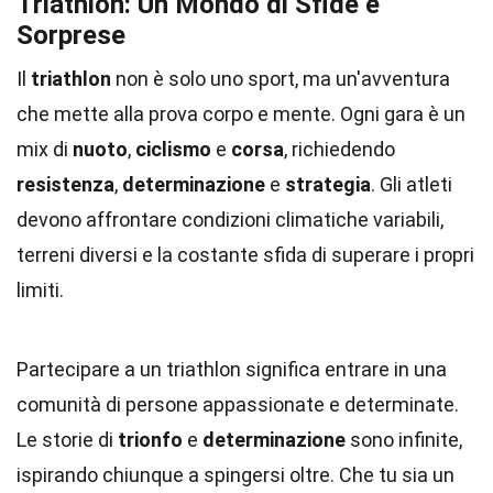
Triathlon: Un Mondo di Sfide e
Sorprese
Il
triathlon
non è solo uno sport, ma un'avventura
che mette alla prova corpo e mente. Ogni gara è un
mix di
nuoto
,
ciclismo
e
corsa
, richiedendo
resistenza
,
determinazione
e
strategia
. Gli atleti
devono affrontare condizioni climatiche variabili,
terreni diversi e la costante sfida di superare i propri
limiti.
Partecipare a un triathlon significa entrare in una
comunità di persone appassionate e determinate.
Le storie di
trionfo
e
determinazione
sono infinite,
ispirando chiunque a spingersi oltre. Che tu sia un