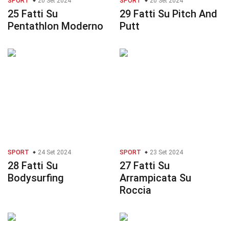
SPORT
20 Set 2024
SPORT
20 Set 2024
25 Fatti Su
29 Fatti Su Pitch And
Pentathlon Moderno
Putt
SPORT
24 Set 2024
SPORT
23 Set 2024
28 Fatti Su
27 Fatti Su
Bodysurfing
Arrampicata Su
Roccia