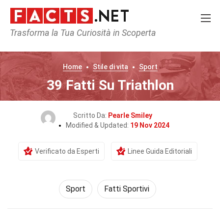
Trasforma la Tua Curiosità in Scoperta
Home
Stile di vita
Sport
39 Fatti Su Triathlon
Scritto Da:
Pearle Smiley
Modified & Updated:
19 Nov 2024
Verificato da Esperti
Linee Guida Editoriali
Sport
Fatti Sportivi