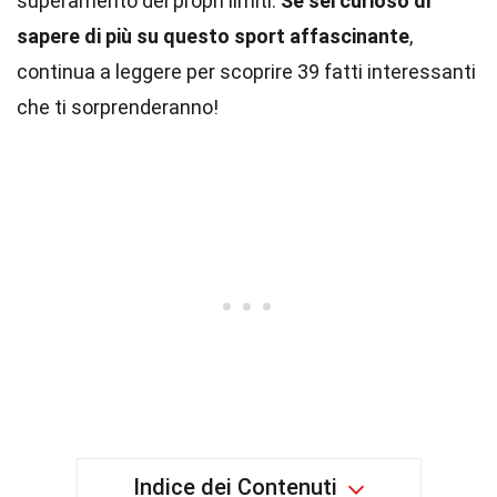
superamento dei propri limiti.
Se sei curioso di
sapere di più su questo sport affascinante
,
continua a leggere per scoprire 39 fatti interessanti
che ti sorprenderanno!
Indice dei Contenuti