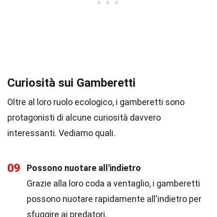
Curiosità sui Gamberetti
Oltre al loro ruolo ecologico, i gamberetti sono
protagonisti di alcune curiosità davvero
interessanti. Vediamo quali.
09
Possono nuotare all'indietro
Grazie alla loro coda a ventaglio, i gamberetti
possono nuotare rapidamente all'indietro per
sfuggire ai predatori.