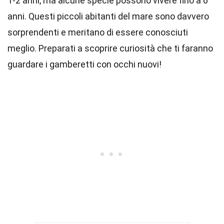
1-2 anni, ma alcune specie possono vivere fino a 6
anni. Questi piccoli abitanti del mare sono davvero
sorprendenti e meritano di essere conosciuti
meglio. Preparati a scoprire curiosità che ti faranno
guardare i gamberetti con occhi nuovi!