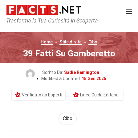
Trasforma la Tua Curiosità in Scoperta
Home
Stile di vita
Cibo
39 Fatti Su Gamberetto
Scritto Da:
Sadie Remington
Modified & Updated:
15 Gen 2025
Verificato da Esperti
Linee Guida Editoriali
Cibo