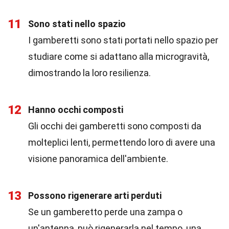
11
Sono stati nello spazio
I gamberetti sono stati portati nello spazio per
studiare come si adattano alla microgravità,
dimostrando la loro resilienza.
12
Hanno occhi composti
Gli occhi dei gamberetti sono composti da
molteplici lenti, permettendo loro di avere una
visione panoramica dell'ambiente.
13
Possono rigenerare arti perduti
Se un gamberetto perde una zampa o
un'antenna, può rigenerarla nel tempo, una