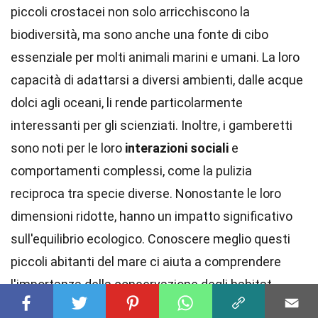
piccoli crostacei non solo arricchiscono la
biodiversità, ma sono anche una fonte di cibo
essenziale per molti animali marini e umani. La loro
capacità di adattarsi a diversi ambienti, dalle acque
dolci agli oceani, li rende particolarmente
interessanti per gli scienziati. Inoltre, i gamberetti
sono noti per le loro
interazioni sociali
e
comportamenti complessi, come la pulizia
reciproca tra specie diverse. Nonostante le loro
dimensioni ridotte, hanno un impatto significativo
sull'equilibrio ecologico. Conoscere meglio questi
piccoli abitanti del mare ci aiuta a comprendere
l'importanza della conservazione degli habitat
marini. La prossima volta che vedi un gamberetto,