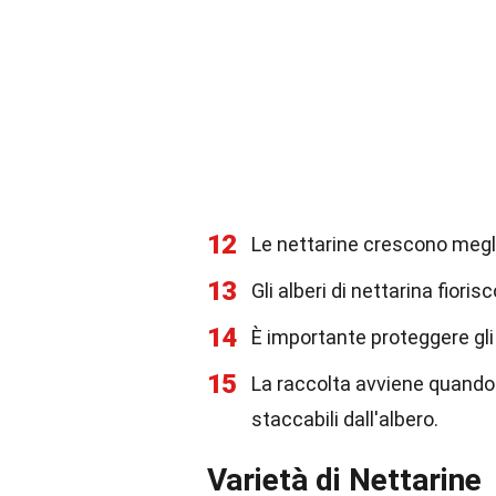
12
Le nettarine crescono megli
13
Gli alberi di nettarina fiori
14
È importante proteggere gli a
15
La raccolta avviene quando
staccabili dall'albero.
Varietà di Nettarine