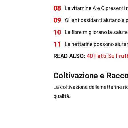
08
Le vitamine A e C presenti 
09
Gli antiossidanti aiutano a 
10
Le fibre migliorano la salut
11
Le nettarine possono aiutare
READ ALSO:
40 Fatti Su Frut
Coltivazione e Racco
La coltivazione delle nettarine ri
qualità.