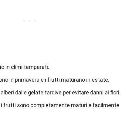
o in climi temperati.
scono in primavera e i frutti maturano in estate.
lberi dalle gelate tardive per evitare danni ai fiori.
 i frutti sono completamente maturi e facilmente