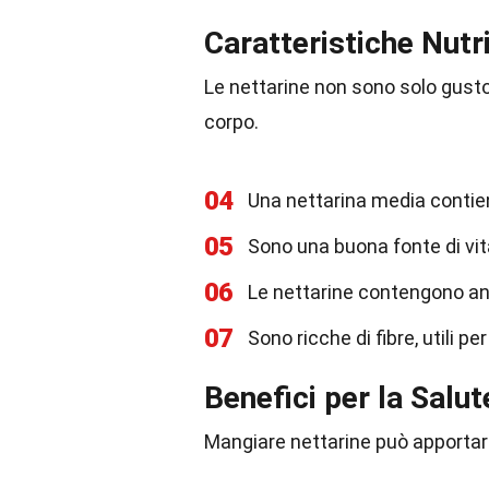
Caratteristiche Nutri
Le nettarine non sono solo gustos
corpo.
04
Una nettarina media contien
05
Sono una buona fonte di vit
06
Le nettarine contengono anti
07
Sono ricche di fibre, utili pe
Benefici per la Salut
Mangiare nettarine può apportare 