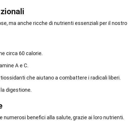
zionali
e, ma anche ricche di nutrienti essenziali per il nostro
e circa 60 calorie.
amine A e C.
ossidanti che aiutano a combattere i radicali liberi.
r la digestione.
e
numerosi benefici alla salute, grazie ai loro nutrienti.