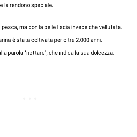
e la rendono speciale.
i pesca, ma con la pelle liscia invece che vellutata.
tarina è stata coltivata per oltre 2.000 anni.
lla parola "nettare", che indica la sua dolcezza.