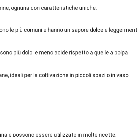
arine, ognuna con caratteristiche uniche.
 sono le più comuni e hanno un sapore dolce e leggermen
sono più dolci e meno acide rispetto a quelle a polpa
, ideali per la coltivazione in piccoli spazi o in vaso.
cina e possono essere utilizzate in molte ricette.