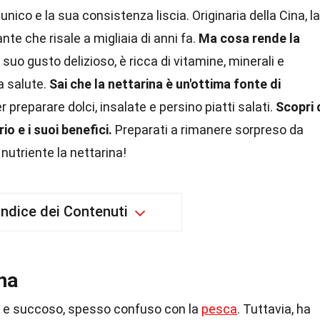
nico e la sua consistenza liscia. Originaria della Cina, la
nte che risale a migliaia di anni fa.
Ma cosa rende la
 suo gusto delizioso, è ricca di vitamine, minerali e
a salute.
Sai che la nettarina è un'ottima fonte di
r preparare dolci, insalate e persino piatti salati.
Scopri 
o e i suoi benefici.
Preparati a rimanere sorpreso da
nutriente la nettarina!
Indice dei Contenuti
ina
so e succoso, spesso confuso con la
pesca
. Tuttavia, ha