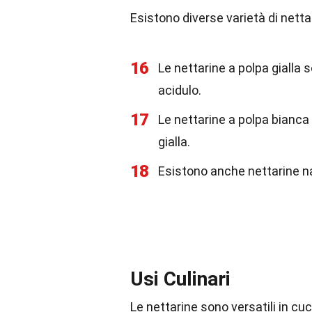
Esistono diverse varietà di nett
16
Le nettarine a polpa gialla
acidulo.
17
Le nettarine a polpa bianca 
gialla.
18
Esistono anche nettarine nane
Usi Culinari
Le nettarine sono versatili in cu