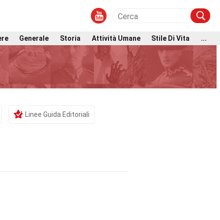
ere
Generale
Storia
Attività Umane
Stile Di Vita
...
Linee Guida Editoriali