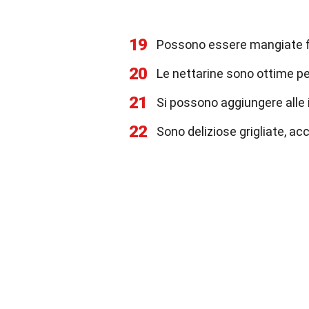
19
Possono essere mangiate fr
20
Le nettarine sono ottime p
21
Si possono aggiungere alle 
22
Sono deliziose grigliate, a