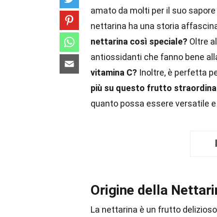
amato da molti per il suo sapore u
nettarina ha una storia affascina
nettarina così speciale?
Oltre al
antiossidanti che fanno bene all
vitamina C?
Inoltre, è perfetta pe
più su questo frutto straordinari
quanto possa essere versatile e 
Origine della Nettar
La nettarina è un frutto delizio