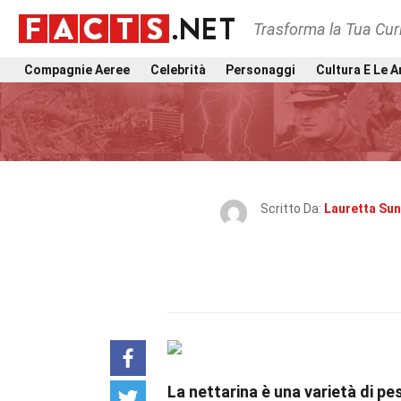
Trasforma la Tua Curi
Compagnie Aeree
Celebrità
Personaggi
Cultura E Le A
Scritto Da:
Lauretta Su
La nettarina è una varietà di pe