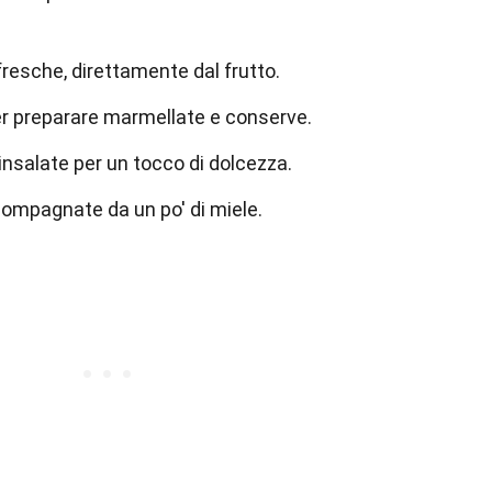
esche, direttamente dal frutto.
er preparare marmellate e conserve.
insalate per un tocco di dolcezza.
ccompagnate da un po' di miele.