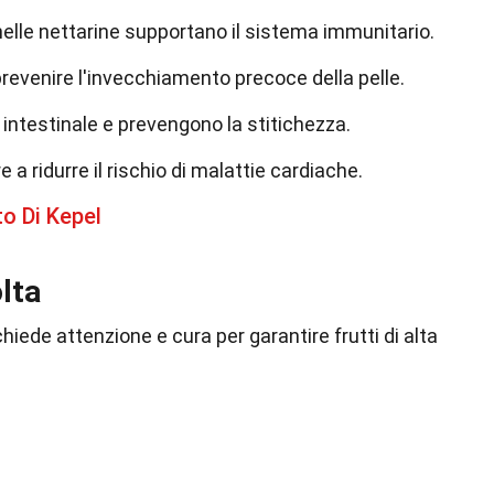
nelle nettarine supportano il sistema immunitario.
prevenire l'invecchiamento precoce della pelle.
e intestinale e prevengono la stitichezza.
 a ridurre il rischio di malattie cardiache.
to Di Kepel
lta
chiede attenzione e cura per garantire frutti di alta