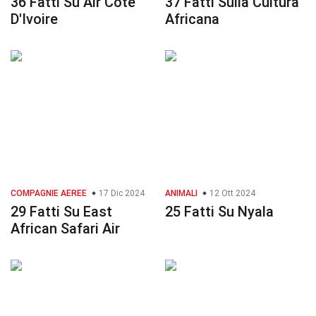
36 Fatti Su Air Côte
37 Fatti Sulla Cultura
D'Ivoire
Africana
COMPAGNIE AEREE
17 Dic 2024
ANIMALI
12 Ott 2024
29 Fatti Su East
25 Fatti Su Nyala
African Safari Air