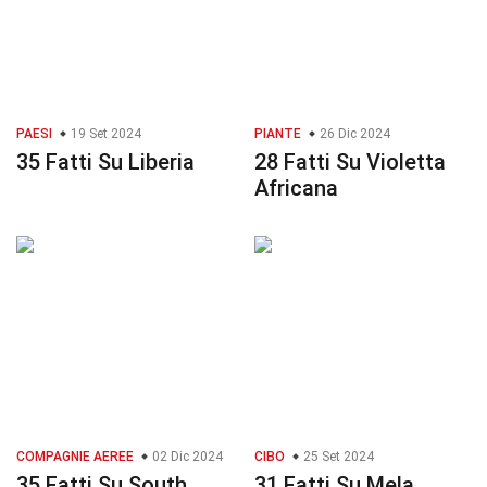
PAESI
19 Set 2024
PIANTE
26 Dic 2024
35 Fatti Su Liberia
28 Fatti Su Violetta
Africana
COMPAGNIE AEREE
02 Dic 2024
CIBO
25 Set 2024
35 Fatti Su South
31 Fatti Su Mela