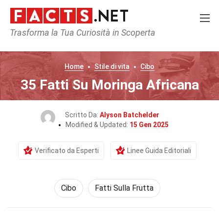
Trasforma la Tua Curiosità in Scoperta
Home
Stile di vita
Cibo
35 Fatti Su Moringa Africana
Scritto Da:
Alyson Batchelder
Modified & Updated:
15 Gen 2025
Verificato da Esperti
Linee Guida Editoriali
Cibo
Fatti Sulla Frutta