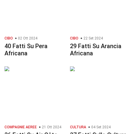
CIBO
02 Ott 2024
CIBO
22 Set 2024
40 Fatti Su Pera
29 Fatti Su Arancia
Africana
Africana
COMPAGNIE AEREE
21 Ott 2024
CULTURA
04 Set 2024