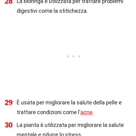
28
La Moringa è utilizzata per trattare problemi
digestivi come la stitichezza.
29
È usata per migliorare la salute della pelle e
trattare condizioni come l'
acne
.
30
La pianta è utilizzata per migliorare la salute
mentale e ridurre lo stress.