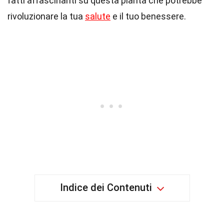
fatti affascinanti su questa pianta che potrebbe
rivoluzionare la tua
salute
e il tuo benessere.
Indice dei Contenuti