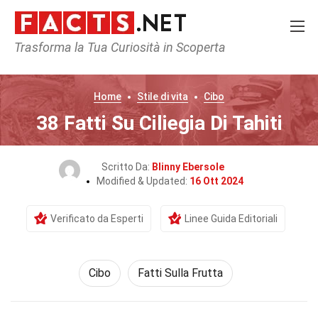
Trasforma la Tua Curiosità in Scoperta
Home
Stile di vita
Cibo
38 Fatti Su Ciliegia Di Tahiti
Scritto Da:
Blinny Ebersole
Modified & Updated:
16 Ott 2024
Verificato da Esperti
Linee Guida Editoriali
Cibo
Fatti Sulla Frutta