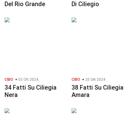
Del Rio Grande
Di Ciliegio
CIBO
03 Ott 2024
CIBO
20 Set 2024
34 Fatti Su Ciliegia
38 Fatti Su Ciliegia
Nera
Amara