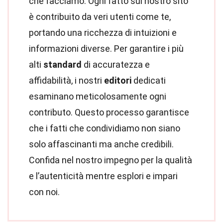
che facciamo. Ogni fatto sul nostro sito
è contribuito da veri utenti come te,
portando una ricchezza di intuizioni e
informazioni diverse. Per garantire i più
alti
standard
di accuratezza e
affidabilità, i nostri
editori
dedicati
esaminano meticolosamente ogni
contributo. Questo processo garantisce
che i fatti che condividiamo non siano
solo affascinanti ma anche credibili.
Confida nel nostro impegno per la qualità
e l’autenticità mentre esplori e impari
con noi.