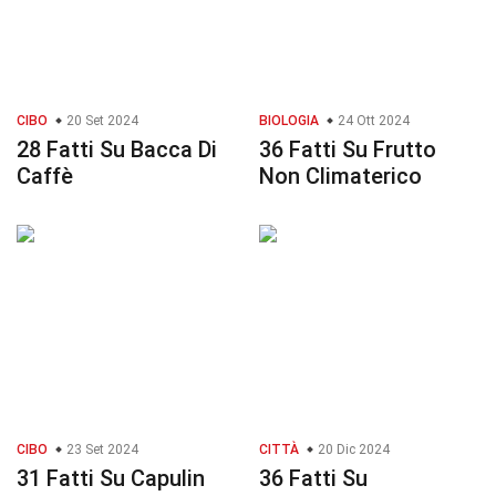
CIBO
20 Set 2024
BIOLOGIA
24 Ott 2024
28 Fatti Su Bacca Di
36 Fatti Su Frutto
Caffè
Non Climaterico
CIBO
23 Set 2024
CITTÀ
20 Dic 2024
31 Fatti Su Capulin
36 Fatti Su