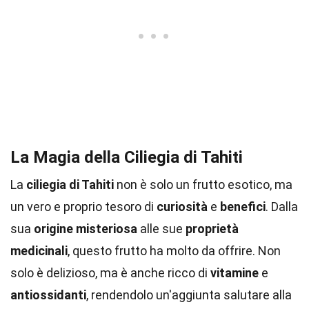
La Magia della Ciliegia di Tahiti
La
ciliegia di Tahiti
non è solo un frutto esotico, ma
un vero e proprio tesoro di
curiosità
e
benefici
. Dalla
sua
origine misteriosa
alle sue
proprietà
medicinali
, questo frutto ha molto da offrire. Non
solo è delizioso, ma è anche ricco di
vitamine
e
antiossidanti
, rendendolo un'aggiunta salutare alla