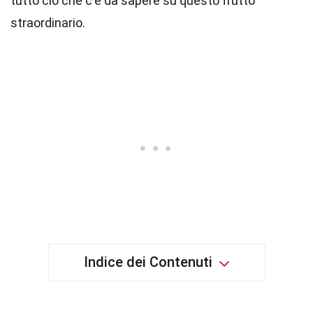
tutto ciò che c'è da sapere su questo frutto
straordinario.
Indice dei Contenuti