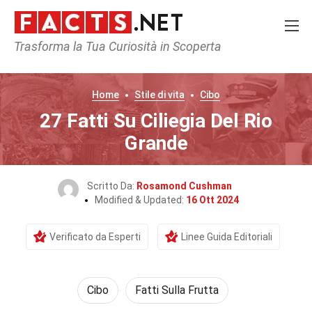
Trasforma la Tua Curiosità in Scoperta
Home
Stile di vita
Cibo
27 Fatti Su Ciliegia Del Rio
Grande
Scritto Da:
Rosamond Cushman
Modified & Updated:
16 Ott 2024
Verificato da Esperti
Linee Guida Editoriali
Cibo
Fatti Sulla Frutta