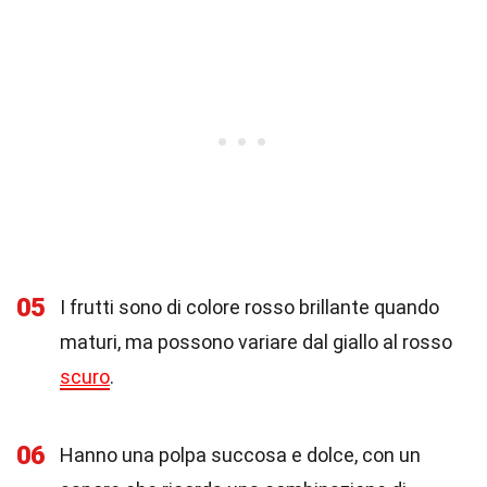
05
I frutti sono di colore rosso brillante quando
maturi, ma possono variare dal giallo al rosso
scuro
.
06
Hanno una polpa succosa e dolce, con un