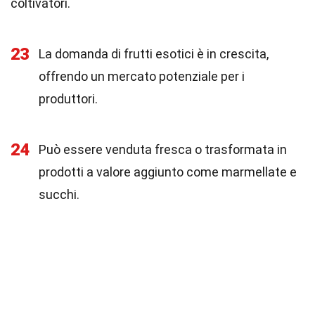
coltivatori.
23
La domanda di frutti esotici è in crescita,
offrendo un mercato potenziale per i
produttori.
24
Può essere venduta fresca o trasformata in
prodotti a valore aggiunto come marmellate e
succhi.