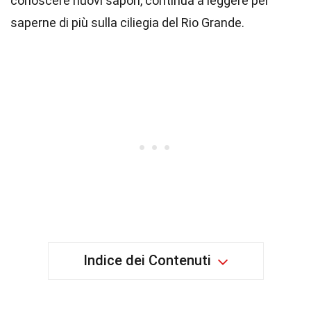
conoscere nuovi sapori, continua a leggere per
saperne di più sulla ciliegia del Rio Grande.
Indice dei Contenuti