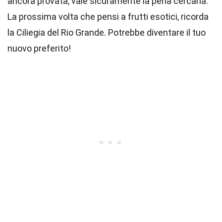
ancora provata, vale sicuramente la pena cercarla.
La prossima volta che pensi a frutti esotici, ricorda
la Ciliegia del Rio Grande. Potrebbe diventare il tuo
nuovo preferito!