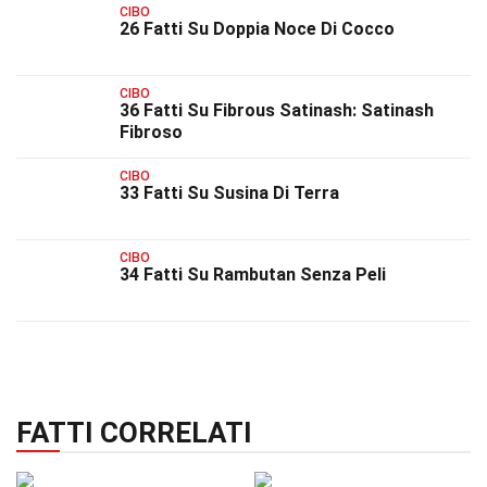
CIBO
26 Fatti Su Doppia Noce Di Cocco
CIBO
36 Fatti Su Fibrous Satinash: Satinash
Fibroso
CIBO
33 Fatti Su Susina Di Terra
CIBO
34 Fatti Su Rambutan Senza Peli
FATTI CORRELATI