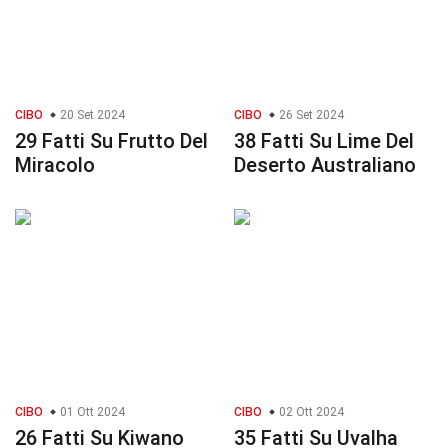
CIBO
20 Set 2024
CIBO
26 Set 2024
29 Fatti Su Frutto Del
38 Fatti Su Lime Del
Miracolo
Deserto Australiano
CIBO
01 Ott 2024
CIBO
02 Ott 2024
26 Fatti Su Kiwano
35 Fatti Su Uvalha