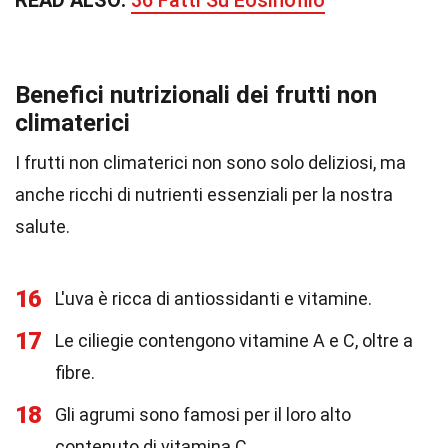
READ ALSO:
36 Fatti Su Eosinofilo
Benefici nutrizionali dei frutti non
climaterici
I frutti non climaterici non sono solo deliziosi, ma
anche ricchi di nutrienti essenziali per la nostra
salute.
16
L'uva è ricca di antiossidanti e vitamine.
17
Le ciliegie contengono vitamine A e C, oltre a
fibre.
18
Gli agrumi sono famosi per il loro alto
contenuto di vitamina C.