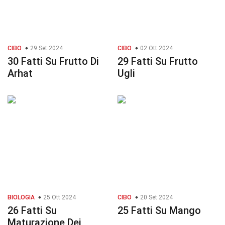
CIBO
29 Set 2024
CIBO
02 Ott 2024
30 Fatti Su Frutto Di
29 Fatti Su Frutto
Arhat
Ugli
BIOLOGIA
25 Ott 2024
CIBO
20 Set 2024
26 Fatti Su
25 Fatti Su Mango
Maturazione Dei