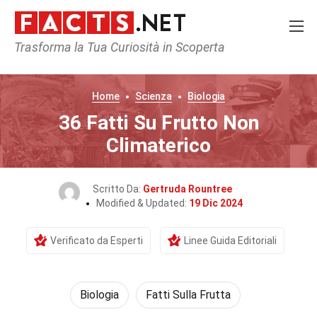
Trasforma la Tua Curiosità in Scoperta
Home
Scienza
Biologia
36 Fatti Su Frutto Non
Climaterico
Scritto Da:
Gertruda Rountree
Modified & Updated:
19 Dic 2024
Verificato da Esperti
Linee Guida Editoriali
Biologia
Fatti Sulla Frutta