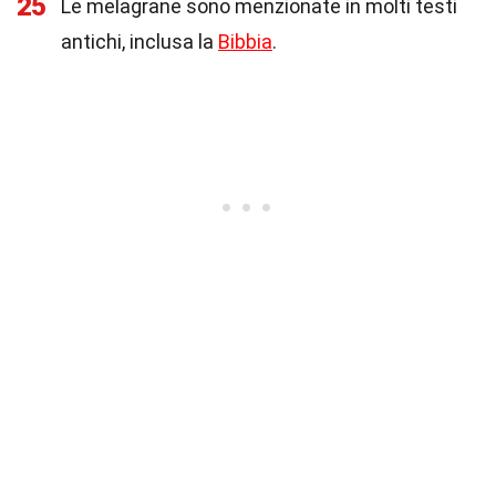
25
Le melagrane sono menzionate in molti testi
antichi, inclusa la
Bibbia
.