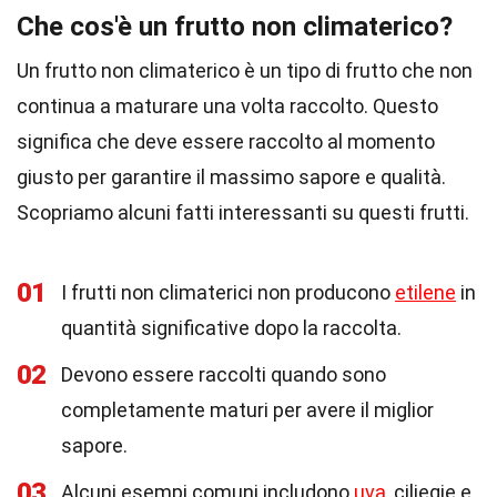
Che cos'è un frutto non climaterico?
Un frutto non climaterico è un tipo di frutto che non
continua a maturare una volta raccolto. Questo
significa che deve essere raccolto al momento
giusto per garantire il massimo sapore e qualità.
Scopriamo alcuni fatti interessanti su questi frutti.
01
I frutti non climaterici non producono
etilene
in
quantità significative dopo la raccolta.
02
Devono essere raccolti quando sono
completamente maturi per avere il miglior
sapore.
03
Alcuni esempi comuni includono
uva
, ciliegie e