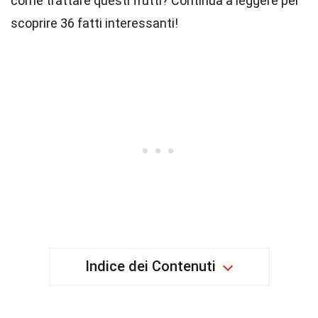
come trattare questi frutti? Continua a leggere per
scoprire 36 fatti interessanti!
Indice dei Contenuti