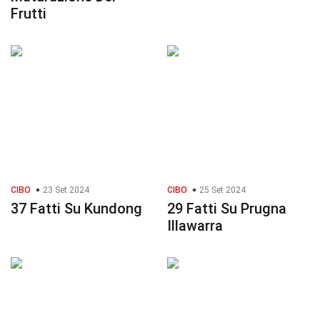
Frutti
CIBO
23 Set 2024
CIBO
25 Set 2024
37 Fatti Su Kundong
29 Fatti Su Prugna
Illawarra