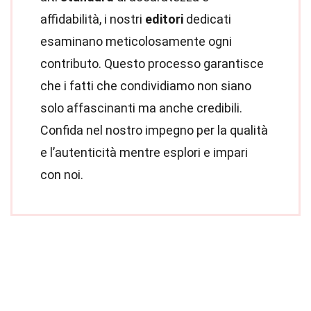
affidabilità, i nostri
editori
dedicati
esaminano meticolosamente ogni
contributo. Questo processo garantisce
che i fatti che condividiamo non siano
solo affascinanti ma anche credibili.
Confida nel nostro impegno per la qualità
e l’autenticità mentre esplori e impari
con noi.