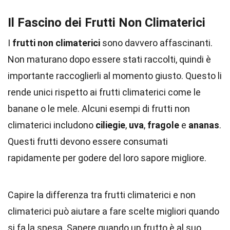
Il Fascino dei Frutti Non Climaterici
I
frutti non climaterici
sono davvero affascinanti.
Non maturano dopo essere stati raccolti, quindi è
importante raccoglierli al momento giusto. Questo li
rende unici rispetto ai frutti climaterici come le
banane o le mele. Alcuni esempi di frutti non
climaterici includono
ciliegie
,
uva
,
fragole
e
ananas
.
Questi frutti devono essere consumati
rapidamente per godere del loro sapore migliore.
Capire la differenza tra frutti climaterici e non
climaterici può aiutare a fare scelte migliori quando
si fa la spesa. Sapere quando un frutto è al suo