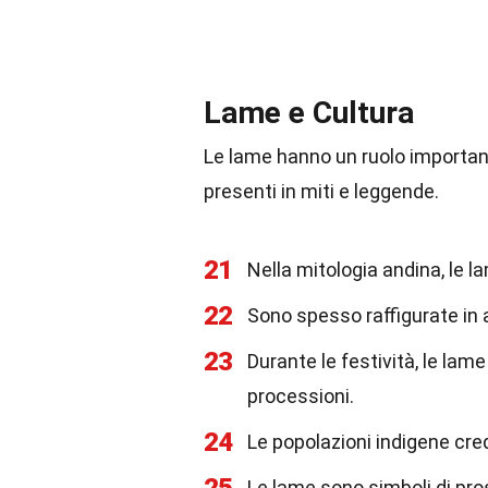
Lame e Cultura
Le lame hanno un ruolo important
presenti in miti e leggende.
21
Nella mitologia andina, le 
22
Sono spesso raffigurate in a
23
Durante le festività, le lam
processioni.
24
Le popolazioni indigene cre
Le lame sono simboli di pro