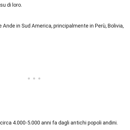
su di loro.
e Ande in Sud America, principalmente in Perù, Bolivia,
rca 4.000-5.000 anni fa dagli antichi popoli andini.