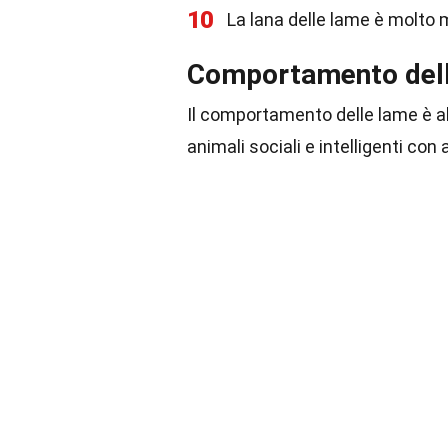
10
La lana delle lame è molto m
Comportamento del
Il comportamento delle lame è al
animali sociali e intelligenti con 