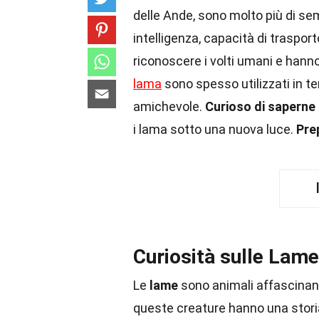
delle Ande, sono molto più di se
intelligenza, capacità di traspor
riconoscere i volti umani e ha
lama
sono spesso utilizzati in te
amichevole.
Curioso di saperne 
i lama sotto una nuova luce.
Pre
Curiosità sulle Lame
Le
lame
sono animali affascinant
queste creature hanno una stori