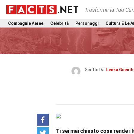
Trasforma la Tua Curi
Compagnie Aeree
Celebrità
Personaggi
Cultura E Le A
Scritto Da:
Lenka Guenth
Ti sei mai chiesto cosa rende i 