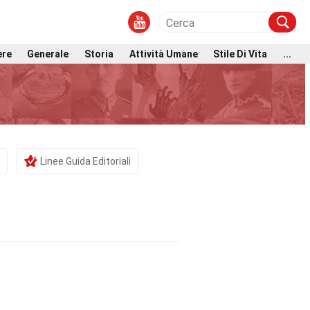
ere
Generale
Storia
Attività Umane
Stile Di Vita
...
Linee Guida Editoriali