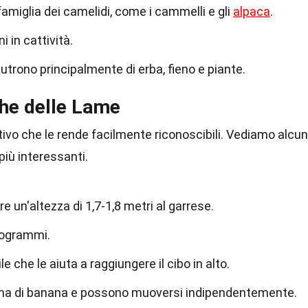
amiglia dei camelidi, come i cammelli e gli
alpaca
.
 in cattività.
utrono principalmente di erba, fieno e piante.
che delle Lame
ivo che le rende facilmente riconoscibili. Vediamo alcu
 più interessanti.
 un'altezza di 1,7-1,8 metri al garrese.
ilogrammi.
e che le aiuta a raggiungere il cibo in alto.
rma di banana e possono muoversi indipendentemente.