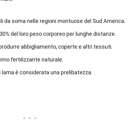
li da soma nelle regioni montuose del Sud America.
30% del loro peso corporeo per lunghe distanze.
 produrre abbigliamento, coperte e altri tessuti.
imo fertilizzante naturale.
di lama è considerata una prelibatezza.