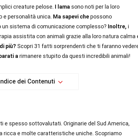
mplici creature pelose.
I lama
sono noti per la loro
to e personalità unica.
Ma sapevi che
possono
nno un sistema di comunicazione complesso?
Inoltre,
i
rapia assistita con animali grazie alla loro natura calma 
di più?
Scopri 31 fatti sorprendenti che ti faranno veder
parati a
rimanere stupito da questi incredibili animali!
Indice dei Contenuti
i e spesso sottovalutati. Originarie del Sud America,
a ricca e molte caratteristiche uniche. Scopriamo