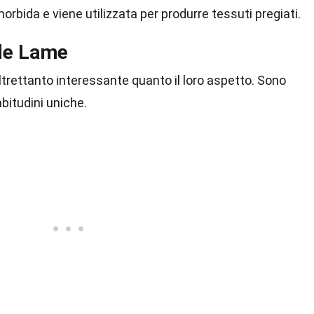
orbida e viene utilizzata per produrre tessuti pregiati.
le Lame
trettanto interessante quanto il loro aspetto. Sono
abitudini uniche.