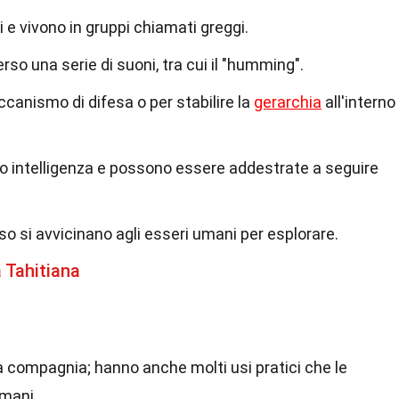
 e vivono in gruppi chiamati greggi.
so una serie di suoni, tra cui il "humming".
nismo di difesa o per stabilire la
gerarchia
all'interno
ro intelligenza e possono essere addestrate a seguire
so si avvicinano agli esseri umani per esplorare.
 Tahitiana
 compagnia; hanno anche molti usi pratici che le
umani.