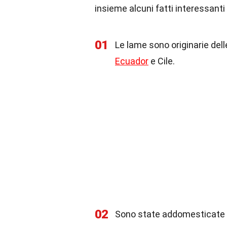
insieme alcuni fatti interessanti 
01
Le lame sono originarie dell
Ecuador
e Cile.
02
Sono state addomesticate ci