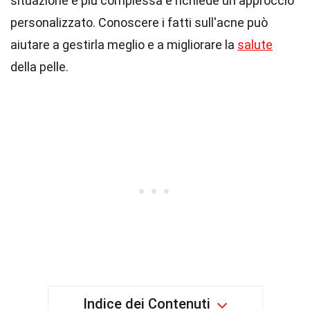
situazione è più complessa e richiede un approccio
personalizzato. Conoscere i fatti sull'acne può
aiutare a gestirla meglio e a migliorare la
salute
della pelle.
Indice dei Contenuti