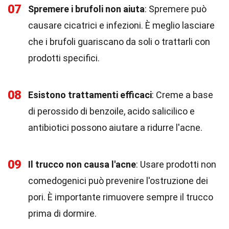
07
Spremere i brufoli non aiuta
: Spremere può
causare cicatrici e infezioni. È meglio lasciare
che i brufoli guariscano da soli o trattarli con
prodotti specifici.
08
Esistono trattamenti efficaci
: Creme a base
di perossido di benzoile, acido salicilico e
antibiotici possono aiutare a ridurre l'acne.
09
Il trucco non causa l'acne
: Usare prodotti non
comedogenici può prevenire l'ostruzione dei
pori. È importante rimuovere sempre il trucco
prima di dormire.