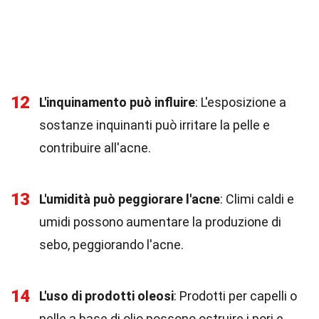
12
L'inquinamento può influire
: L'esposizione a
sostanze inquinanti può irritare la pelle e
contribuire all'acne.
13
L'umidità può peggiorare l'acne
: Climi caldi e
umidi possono aumentare la produzione di
sebo, peggiorando l'acne.
14
L'uso di prodotti oleosi
: Prodotti per capelli o
pelle a base di olio possono ostruire i pori e