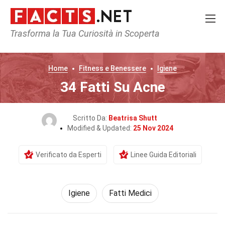
Trasforma la Tua Curiosità in Scoperta
Home
Fitness e Benessere
Igiene
34 Fatti Su Acne
Scritto Da:
Beatrisa Shutt
Modified & Updated:
25 Nov 2024
Verificato da Esperti
Linee Guida Editoriali
Igiene
Fatti Medici