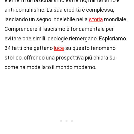
elementi di nazionalismo estremo, militarismo e
anti-comunismo. La sua eredità è complessa,
lasciando un segno indelebile nella
storia
mondiale.
Comprendere il fascismo è fondamentale per
evitare che simili ideologie riemergano. Esploriamo
34 fatti che gettano
luce
su questo fenomeno
storico, offrendo una prospettiva più chiara su
come ha modellato il mondo moderno.