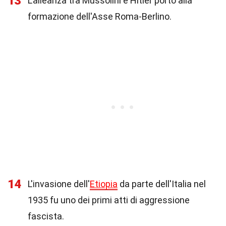
13
L'alleanza tra Mussolini e Hitler portò alla
formazione dell'Asse Roma-Berlino.
14
L'invasione dell'
Etiopia
da parte dell'Italia nel
1935 fu uno dei primi atti di aggressione
fascista.