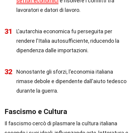
settori economici
e risolvere i conflitti tra
lavoratori e datori di lavoro.
31
L'autarchia economica fu perseguita per
rendere l'Italia autosufficiente, riducendo la
dipendenza dalle importazioni.
32
Nonostante gli sforzi, l'economia italiana
rimase debole e dipendente dall'aiuto tedesco
durante la guerra.
Fascismo e Cultura
Il fascismo cercò di plasmare la cultura italiana
secondo i suoi ideali, influenzando arte, letteratura e