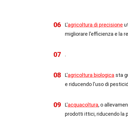
06
L'
agricoltura di precisione
ut
migliorare l'efficienza e la r
07
.
08
L'
agricoltura biologica
sta g
e riducendo l'uso di pesticid
09
L'
acquacoltura
, o allevamen
prodotti ittici, riducendo l