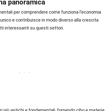
una panoramica
entali per comprendere come funziona l'economia
 unico e contribuisce in modo diverso alla crescita
i interessanti su questi settori.
ori più antichi e fondamentali, fornendo cibo e materie