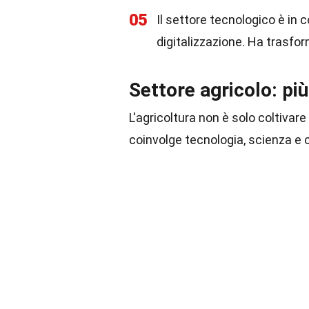
05
Il settore tecnologico è in 
digitalizzazione. Ha trasfor
Settore agricolo: pi
L'agricoltura non è solo coltivar
coinvolge tecnologia, scienza e