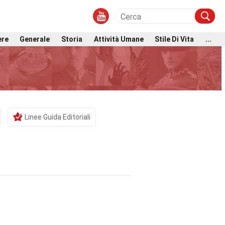
ere
Generale
Storia
Attività Umane
Stile Di Vita
...
Linee Guida Editoriali