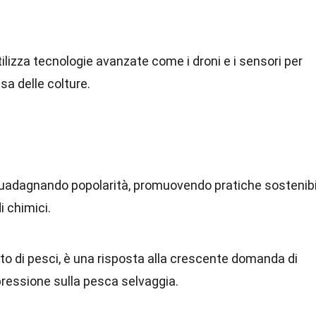
ilizza tecnologie avanzate come i droni e i sensori per
esa delle colture.
uadagnando popolarità, promuovendo pratiche sostenibi
i chimici.
to di pesci, è una risposta alla crescente domanda di
a pressione sulla pesca selvaggia.