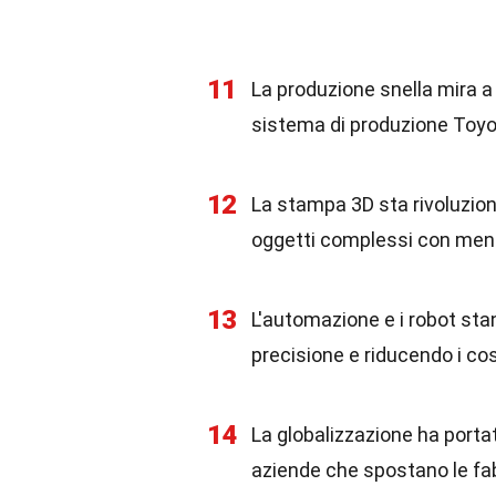
11
La produzione snella mira a r
sistema di produzione Toyo
12
La stampa 3D sta rivoluzio
oggetti complessi con meno
13
L'automazione e i robot sta
precisione e riducendo i co
14
La globalizzazione ha porta
aziende che spostano le fab