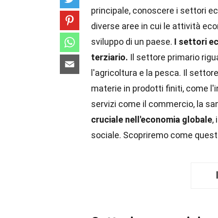
principale, conoscere i settori 
diverse aree in cui le attività e
sviluppo di un paese.
I settori e
terziario.
Il settore primario rig
l'agricoltura e la pesca. Il sett
materie in prodotti finiti, come l'
servizi come il commercio, la san
cruciale nell'economia globale
,
sociale. Scopriremo come questi 