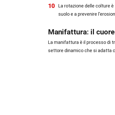
10
La rotazione delle colture è
suolo e a prevenire l'erosion
Manifattura: il cuore
La manifattura è il processo di t
settore dinamico che si adatta 