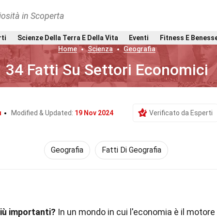
osità in Scoperta
rti
Scienze Della Terra E Della Vita
Eventi
Fitness E Beness
Home
Scienza
Geografia
34 Fatti Su Settori Economici
u
Modified & Updated:
19 Nov 2024
Verificato da Esperti
Geografia
Fatti Di Geografia
più importanti?
In un mondo in cui l'economia è il motore