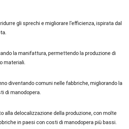
idurre gli sprechi e migliorare l'efficienza, ispirata dal
ta.
nando la manifattura, permettendo la produzione di
 materiali.
nno diventando comuni nelle fabbriche, migliorando la
sti di manodopera.
to alla delocalizzazione della produzione, con molte
briche in paesi con costi di manodopera più bassi.