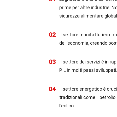
prime per altre industrie. 
sicurezza alimentare global
02
Il settore manifatturiero tra
dell'economia, creando post
03
Il settore dei servizi è in r
PIL in molti paesi sviluppati.
04
Il settore energetico è cru
tradizionali come il petrolio
l'eolico.