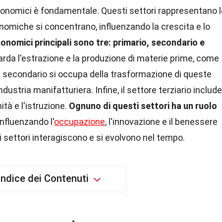
economici è fondamentale. Questi settori rappresentano l
conomiche si concentrano, influenzando la crescita e lo
conomici principali sono tre: primario, secondario e
uarda l'estrazione e la produzione di materie prime, come
ore secondario si occupa della trasformazione di queste
industria manifatturiera. Infine, il settore terziario include
ità e l'istruzione.
Ognuno di questi settori ha un ruolo
 influenzando l'
occupazione
, l'innovazione e il benessere
settori interagiscono e si evolvono nel tempo.
Indice dei Contenuti