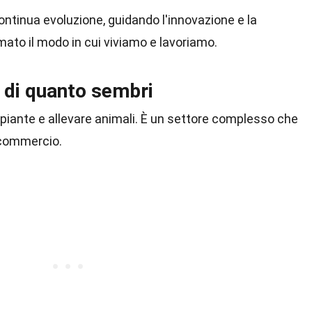
continua evoluzione, guidando l'innovazione e la
mato il modo in cui viviamo e lavoriamo.
ù di quanto sembri
e piante e allevare animali. È un settore complesso che
 commercio.