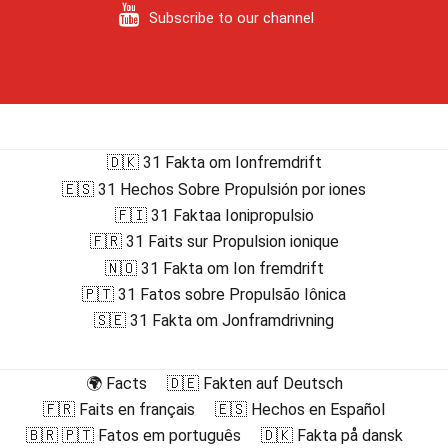
Subscribe to our channel
🇩🇰 31 Fakta om Ionfremdrift
🇪🇸 31 Hechos Sobre Propulsión por iones
🇫🇮 31 Faktaa Ionipropulsio
🇫🇷 31 Faits sur Propulsion ionique
🇳🇴 31 Fakta om Ion fremdrift
🇵🇹 31 Fatos sobre Propulsão Iônica
🇸🇪 31 Fakta om Jonframdrivning
🌍 Facts
🇩🇪 Fakten auf Deutsch
🇫🇷 Faits en français
🇪🇸 Hechos en Español
🇧🇷 🇵🇹 Fatos em português
🇩🇰 Fakta på dansk