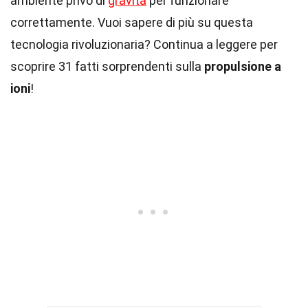
ambiente privo di
gravità
per funzionare
correttamente. Vuoi sapere di più su questa
tecnologia rivoluzionaria? Continua a leggere per
scoprire 31 fatti sorprendenti sulla
propulsione a
ioni
!