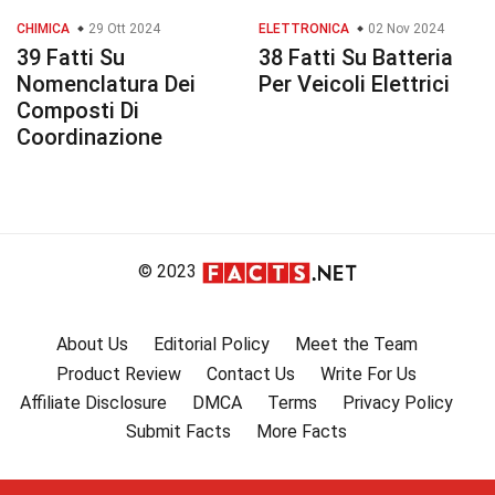
CHIMICA
29 Ott 2024
ELETTRONICA
02 Nov 2024
39 Fatti Su
38 Fatti Su Batteria
Nomenclatura Dei
Per Veicoli Elettrici
Composti Di
Coordinazione
© 2023
About Us
Editorial Policy
Meet the Team
Product Review
Contact Us
Write For Us
Affiliate Disclosure
DMCA
Terms
Privacy Policy
Submit Facts
More Facts