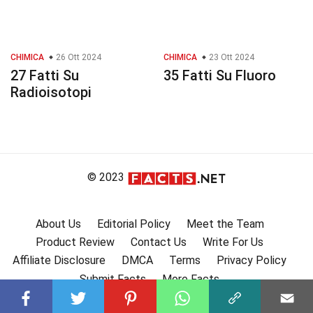
CHIMICA
26 Ott 2024
CHIMICA
23 Ott 2024
27 Fatti Su
35 Fatti Su Fluoro
Radioisotopi
© 2023
About Us
Editorial Policy
Meet the Team
Product Review
Contact Us
Write For Us
Affiliate Disclosure
DMCA
Terms
Privacy Policy
Submit Facts
More Facts