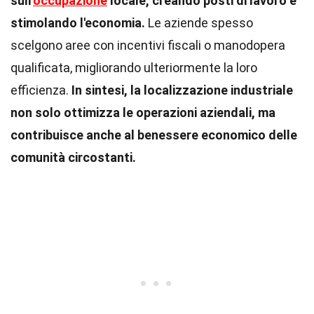
sull'
occupazione
locale, creando posti di lavoro e
stimolando l'economia.
Le aziende spesso
scelgono aree con incentivi fiscali o manodopera
qualificata, migliorando ulteriormente la loro
efficienza.
In sintesi, la localizzazione industriale
non solo ottimizza le operazioni aziendali, ma
contribuisce anche al benessere economico delle
comunità circostanti.