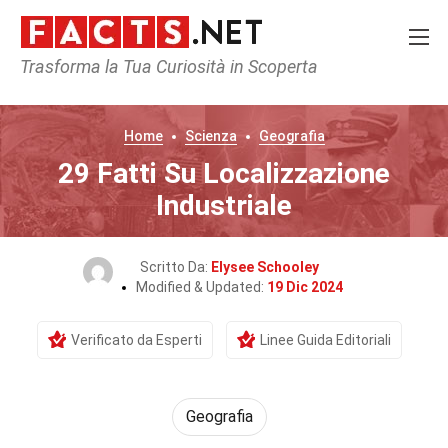
Trasforma la Tua Curiosità in Scoperta
Home
Scienza
Geografia
29 Fatti Su Localizzazione
Industriale
Scritto Da:
Elysee Schooley
Modified & Updated:
19 Dic 2024
Verificato da Esperti
Linee Guida Editoriali
Geografia