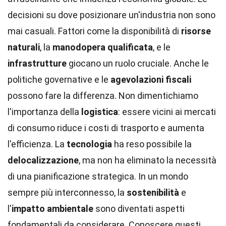
decisioni su dove posizionare un'industria non sono
mai casuali. Fattori come la disponibilità di
risorse
naturali
, la
manodopera qualificata
, e le
infrastrutture
giocano un ruolo cruciale. Anche le
politiche governative e le
agevolazioni fiscali
possono fare la differenza. Non dimentichiamo
l'importanza della
logistica
: essere vicini ai mercati
di consumo riduce i costi di trasporto e aumenta
l'efficienza. La
tecnologia
ha reso possibile la
delocalizzazione
, ma non ha eliminato la necessità
di una pianificazione strategica. In un mondo
sempre più interconnesso, la
sostenibilità
e
l'
impatto ambientale
sono diventati aspetti
fondamentali da considerare. Conoscere questi