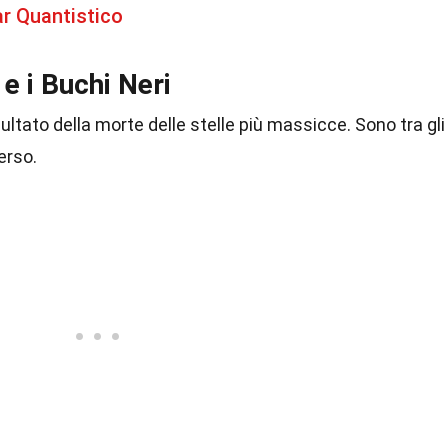
ar Quantistico
 e i Buchi Neri
ultato della morte delle stelle più massicce. Sono tra gli
erso.