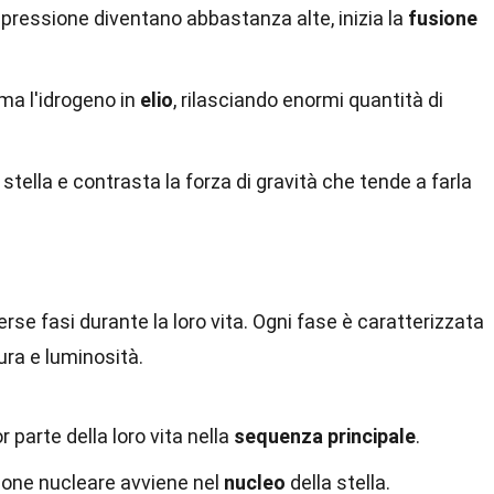
pressione diventano abbastanza alte, inizia la
fusione
ma l'idrogeno in
elio
, rilasciando enormi quantità di
 stella e contrasta la forza di gravità che tende a farla
rse fasi durante la loro vita. Ogni fase è caratterizzata
ura e luminosità.
 parte della loro vita nella
sequenza principale
.
ione nucleare avviene nel
nucleo
della stella.