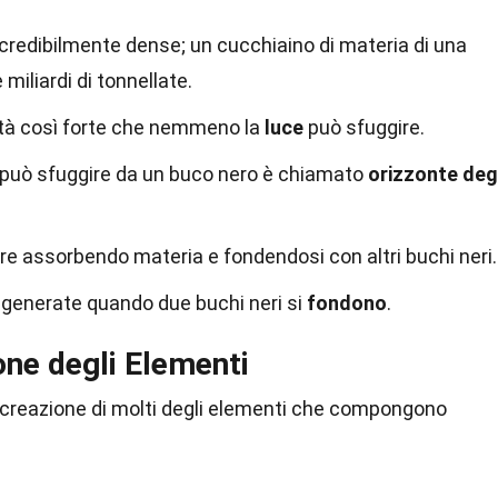
credibilmente dense; un cucchiaino di materia di una
miliardi di tonnellate.
tà così forte che nemmeno la
luce
può sfuggire.
lla può sfuggire da un buco nero è chiamato
orizzonte deg
re assorbendo materia e fondendosi con altri buchi neri.
 generate quando due buchi neri si
fondono
.
ione degli Elementi
a creazione di molti degli elementi che compongono