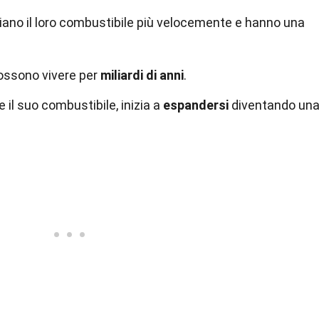
iano il loro combustibile più velocemente e hanno una
ossono vivere per
miliardi di anni
.
 il suo combustibile, inizia a
espandersi
diventando un