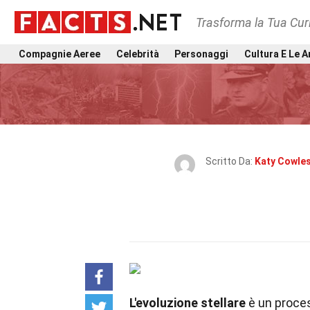
Trasforma la Tua Curi
Compagnie Aeree
Celebrità
Personaggi
Cultura E Le A
Scritto Da:
Katy Cowle
L'evoluzione stellare
è un process