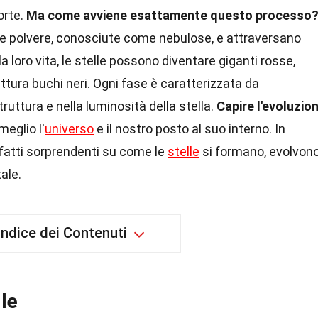
orte.
Ma come avviene esattamente questo processo
 e polvere, conosciute come nebulose, e attraversano
la loro vita, le stelle possono diventare giganti rosse,
ttura buchi neri. Ogni fase è caratterizzata da
ruttura e nella luminosità della stella.
Capire l'evoluzio
eglio l'
universo
e il nostro posto al suo interno. In
fatti sorprendenti su come le
stelle
si formano, evolvon
tale.
Indice dei Contenuti
lle