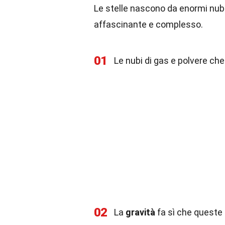
Le stelle nascono da enormi nubi
affascinante e complesso.
01
Le nubi di gas e polvere ch
02
La
gravità
fa sì che queste 