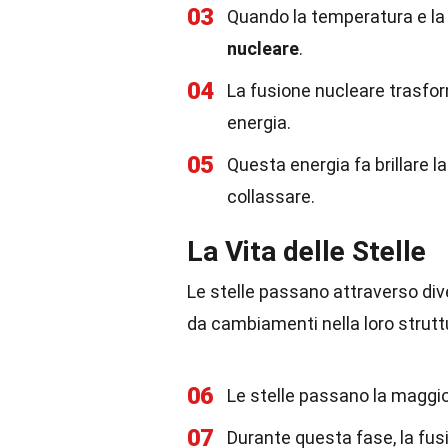
03
Quando la temperatura e la 
nucleare
.
04
La fusione nucleare trasfor
energia.
05
Questa energia fa brillare la
collassare.
La Vita delle Stelle
Le stelle passano attraverso dive
da cambiamenti nella loro strutt
06
Le stelle passano la maggior
07
Durante questa fase, la fus