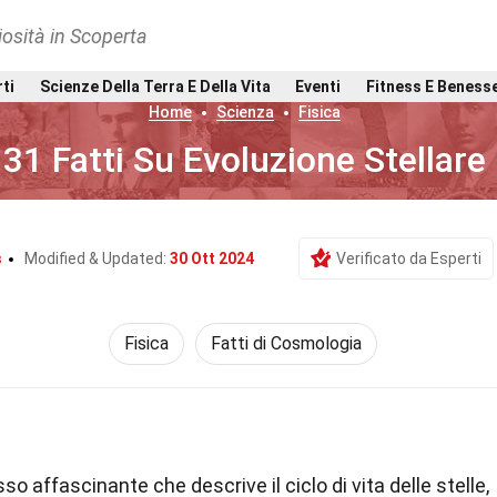
osità in Scoperta
rti
Scienze Della Terra E Della Vita
Eventi
Fitness E Beness
Home
Scienza
Fisica
31 Fatti Su Evoluzione Stellare
s
Modified & Updated:
30 Ott 2024
Verificato da Esperti
Fisica
Fatti di Cosmologia
o affascinante che descrive il ciclo di vita delle stelle,