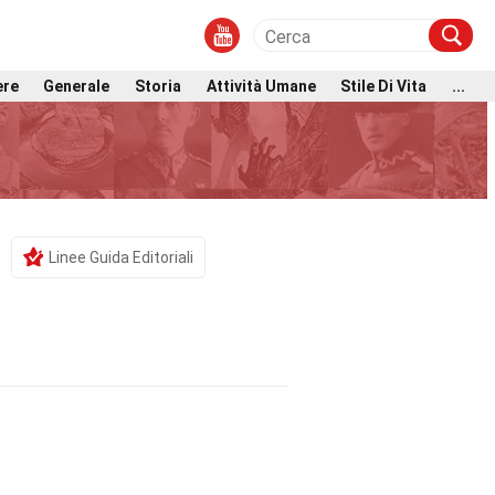
ere
Generale
Storia
Attività Umane
Stile Di Vita
...
Linee Guida Editoriali