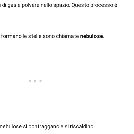
 di gas e polvere nello spazio. Questo processo è
e formano le stelle sono chiamate
nebulose
.
nebulose si contraggano e si riscaldino.