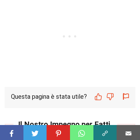
Questa pagina è stata utile?
Il Nostro Impegno per Fatti
Credibili