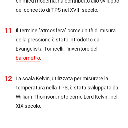
chimica moderna, ha contribuito allo sviluppo
del concetto di TPS nel XVIII secolo.
11
Il termine "atmosfera" come unità di misura
della pressione è stato introdotto da
Evangelista Torricelli, l'inventore del
barometro
.
12
La scala Kelvin, utilizzata per misurare la
temperatura nella TPS, è stata sviluppata da
William Thomson, noto come Lord Kelvin, nel
XIX secolo.