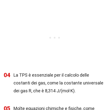
04
La TPS è essenziale per il calcolo delle
costanti dei gas, come la costante universale
dei gas R, che è 8,314 J/(mol·K).
05
Molte equazioni chimiche e fisiche, come