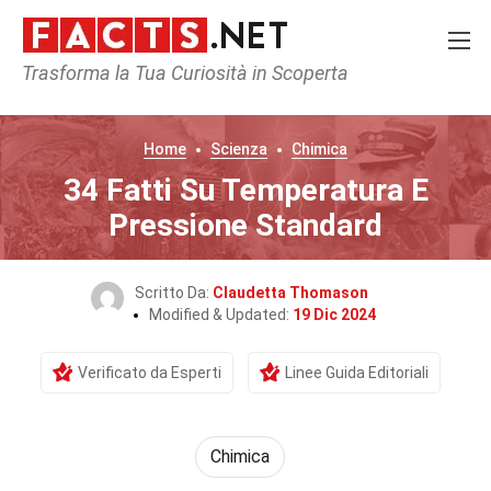
Trasforma la Tua Curiosità in Scoperta
Home
Scienza
Chimica
34 Fatti Su Temperatura E
Pressione Standard
Scritto Da:
Claudetta Thomason
Modified & Updated:
19 Dic 2024
Verificato da Esperti
Linee Guida Editoriali
Chimica