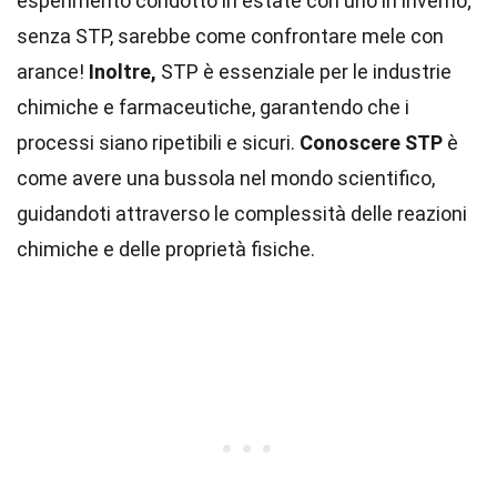
esperimento condotto in estate con uno in inverno;
senza STP, sarebbe come confrontare mele con
arance!
Inoltre,
STP è essenziale per le industrie
chimiche e farmaceutiche, garantendo che i
processi siano ripetibili e sicuri.
Conoscere STP
è
come avere una bussola nel mondo scientifico,
guidandoti attraverso le complessità delle reazioni
chimiche e delle proprietà fisiche.