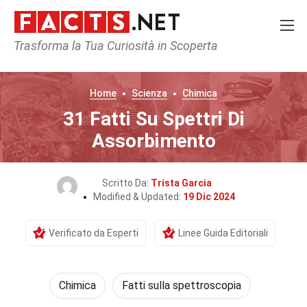
Trasforma la Tua Curiosità in Scoperta
Home
Scienza
Chimica
31 Fatti Su Spettri Di
Assorbimento
Scritto Da:
Trista Garcia
Modified & Updated:
19 Dic 2024
Verificato da Esperti
Linee Guida Editoriali
Chimica
Fatti sulla spettroscopia