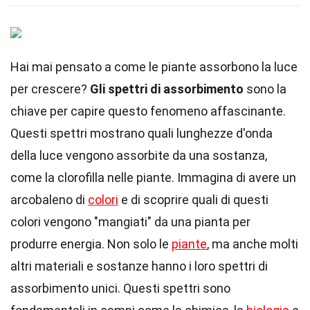
Hai mai pensato a come le piante assorbono la luce
per crescere?
Gli spettri di assorbimento
sono la
chiave per capire questo fenomeno affascinante.
Questi spettri mostrano quali lunghezze d'onda
della luce vengono assorbite da una sostanza,
come la clorofilla nelle piante. Immagina di avere un
arcobaleno di
colori
e di scoprire quali di questi
colori vengono "mangiati" da una pianta per
produrre energia. Non solo le
piante
, ma anche molti
altri materiali e sostanze hanno i loro spettri di
assorbimento unici. Questi spettri sono