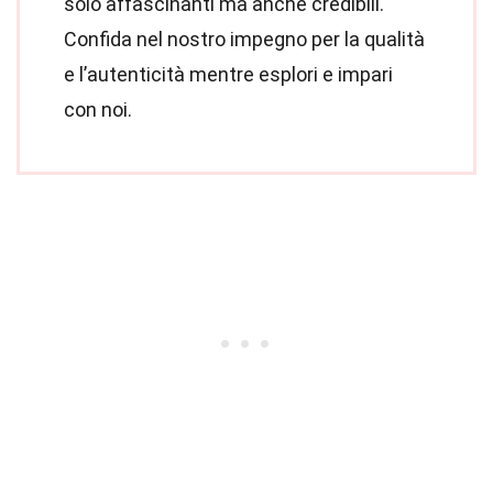
solo affascinanti ma anche credibili.
Confida nel nostro impegno per la qualità
e l’autenticità mentre esplori e impari
con noi.