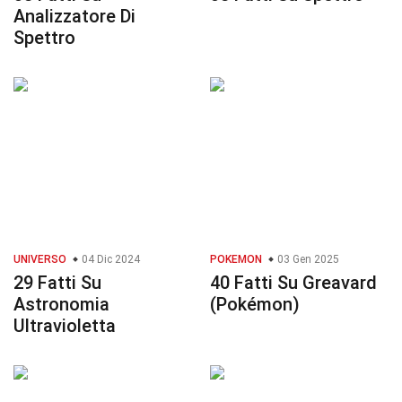
Analizzatore Di
Spettro
UNIVERSO
04 Dic 2024
POKEMON
03 Gen 2025
29 Fatti Su
40 Fatti Su Greavard
Astronomia
(Pokémon)
Ultravioletta