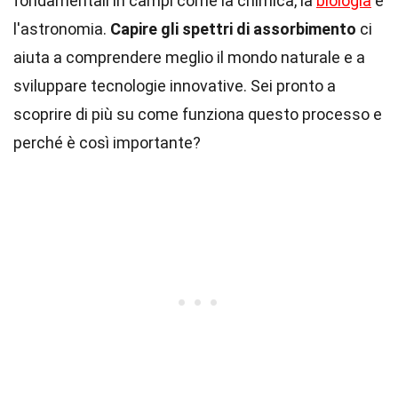
fondamentali in campi come la chimica, la
biologia
e
l'astronomia.
Capire gli spettri di assorbimento
ci
aiuta a comprendere meglio il mondo naturale e a
sviluppare tecnologie innovative. Sei pronto a
scoprire di più su come funziona questo processo e
perché è così importante?