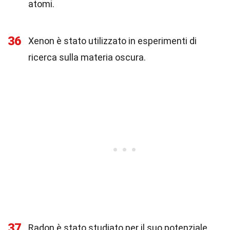
atomi.
36
Xenon è stato utilizzato in esperimenti di
ricerca sulla materia oscura.
37
Radon è stato studiato per il suo potenziale