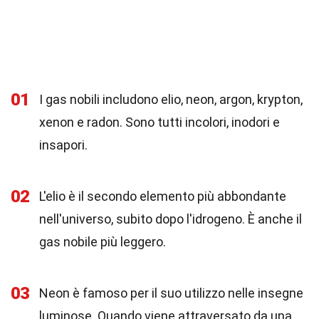
01
I gas nobili includono elio, neon, argon, krypton,
xenon e radon. Sono tutti incolori, inodori e
insapori.
02
L'elio è il secondo elemento più abbondante
nell'universo, subito dopo l'idrogeno. È anche il
gas nobile più leggero.
03
Neon è famoso per il suo utilizzo nelle insegne
luminose. Quando viene attraversato da una