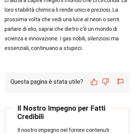
ci aiuta a capire meglio il mondo che ci circonda. La
loro stabilità chimica li rende unici e preziosi. La
prossima volta che vedi una luce al neon o senti
parlare di elio, saprai che dietro c'è un mondo di
scienza e innovazione. I gas nobili, silenziosi ma
essenziali, continuano a stupirci.
Questa pagina è stata utile?
Il Nostro Impegno per Fatti
Credibili
Il nostro impegno nel fornire contenuti