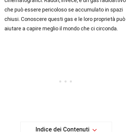
cinematografici. Radon, invece, è un gas radioattivo
che può essere pericoloso se accumulato in spazi
chiusi. Conoscere questi gas e le loro proprietà può
aiutare a capire meglio il mondo che ci circonda.
Indice dei Contenuti