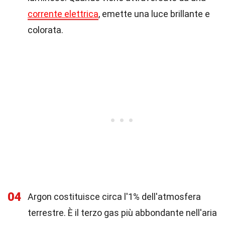
corrente elettrica
, emette una luce brillante e
colorata.
04
Argon costituisce circa l'1% dell'atmosfera
terrestre. È il terzo gas più abbondante nell'aria