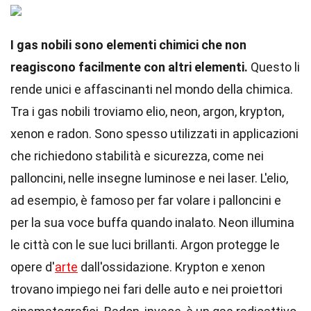
I gas nobili sono elementi chimici che non
reagiscono facilmente con altri elementi.
Questo li
rende unici e affascinanti nel mondo della chimica.
Tra i gas nobili troviamo elio, neon, argon, krypton,
xenon e radon. Sono spesso utilizzati in applicazioni
che richiedono stabilità e sicurezza, come nei
palloncini, nelle insegne luminose e nei laser. L'elio,
ad esempio, è famoso per far volare i palloncini e
per la sua voce buffa quando inalato. Neon illumina
le città con le sue luci brillanti. Argon protegge le
opere d'
arte
dall'ossidazione. Krypton e xenon
trovano impiego nei fari delle auto e nei proiettori