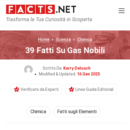
Trasforma la Tua Curiosità in Scoperta
Home
Scienza
Chimica
39 Fatti Su Gas Nobili
Scritto Da:
Kerry Deloach
Modified & Updated:
16 Gen 2025
Verificato da Esperti
Linee Guida Editoriali
Chimica
Fatti sugli Elementi