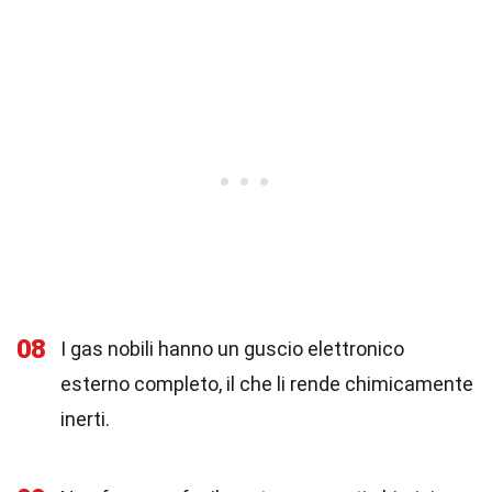
08
I gas nobili hanno un guscio elettronico
esterno completo, il che li rende chimicamente
inerti.