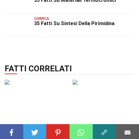
35 Fatti Su Materiali Termocromici
CHIMICA
35 Fatti Su Sintesi Della Pirimidina
FATTI CORRELATI