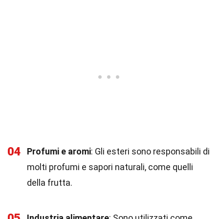
04
Profumi e aromi
: Gli esteri sono responsabili di
molti profumi e sapori naturali, come quelli
della frutta.
05
Industria alimentare
: Sono utilizzati come