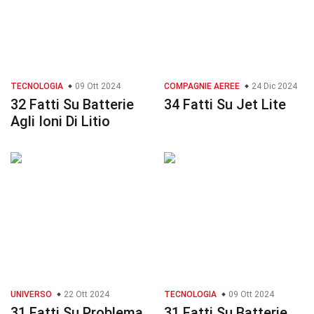
TECNOLOGIA
09 Ott 2024
COMPAGNIE AEREE
24 Dic 2024
32 Fatti Su Batterie
34 Fatti Su Jet Lite
Agli Ioni Di Litio
UNIVERSO
22 Ott 2024
TECNOLOGIA
09 Ott 2024
31 Fatti Su Problema
31 Fatti Su Batterie