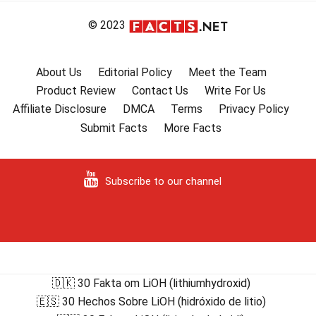
© 2023
About Us
Editorial Policy
Meet the Team
Product Review
Contact Us
Write For Us
Affiliate Disclosure
DMCA
Terms
Privacy Policy
Submit Facts
More Facts
Subscribe to our channel
🇩🇰 30 Fakta om LiOH (lithiumhydroxid)
🇪🇸 30 Hechos Sobre LiOH (hidróxido de litio)