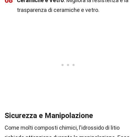
08
Ceramiche e Vetro
: Migliora la resistenza e la
trasparenza di ceramiche e vetro.
Sicurezza e Manipolazione
Come molti composti chimici, l'idrossido di litio