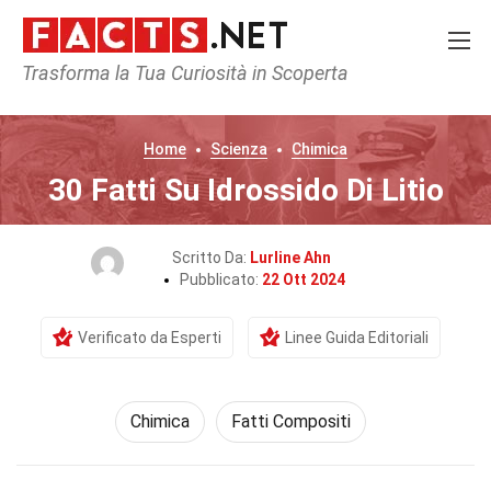
Trasforma la Tua Curiosità in Scoperta
Home
Scienza
Chimica
30 Fatti Su Idrossido Di Litio
Scritto Da:
Lurline Ahn
Pubblicato:
22 Ott 2024
Verificato da Esperti
Linee Guida Editoriali
Chimica
Fatti Compositi