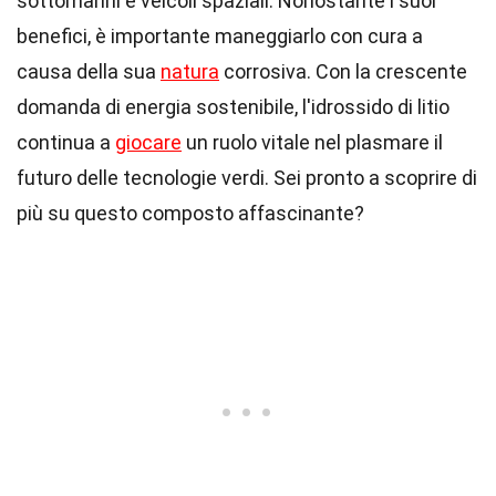
sottomarini e veicoli spaziali. Nonostante i suoi
benefici, è importante maneggiarlo con cura a
causa della sua
natura
corrosiva. Con la crescente
domanda di energia sostenibile, l'idrossido di litio
continua a
giocare
un ruolo vitale nel plasmare il
futuro delle tecnologie verdi. Sei pronto a scoprire di
più su questo composto affascinante?