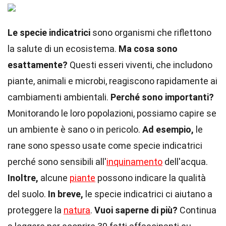
Le specie indicatrici
sono organismi che riflettono
la salute di un ecosistema.
Ma cosa sono
esattamente?
Questi esseri viventi, che includono
piante, animali e microbi, reagiscono rapidamente ai
cambiamenti ambientali.
Perché sono importanti?
Monitorando le loro popolazioni, possiamo capire se
un ambiente è sano o in pericolo.
Ad esempio,
le
rane sono spesso usate come specie indicatrici
perché sono sensibili all'
inquinamento
dell'acqua.
Inoltre,
alcune
piante
possono indicare la qualità
del suolo.
In breve,
le specie indicatrici ci aiutano a
proteggere la
natura
.
Vuoi saperne di più?
Continua