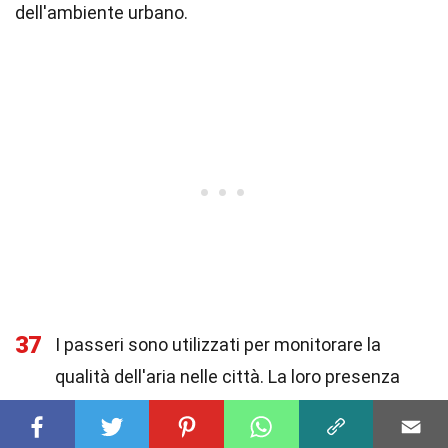
dell'ambiente urbano.
37
I passeri sono utilizzati per monitorare la
qualità dell'aria nelle città. La loro presenza
suggerisce un basso livello di inquinamento
atmosferico.