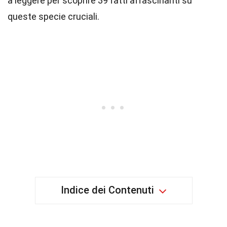
a leggere per scoprire 39 fatti affascinanti su
queste specie cruciali.
Indice dei Contenuti