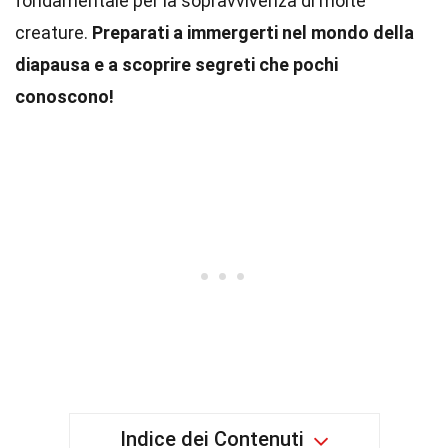
fondamentale per la sopravvivenza di molte
creature.
Preparati a immergerti nel mondo della
diapausa e a scoprire segreti che pochi
conoscono!
Indice dei Contenuti