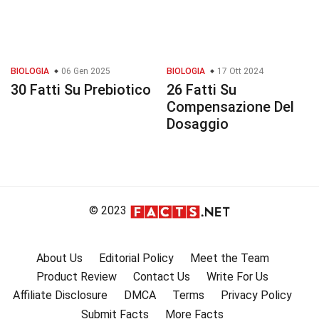
BIOLOGIA
06 Gen 2025
BIOLOGIA
17 Ott 2024
30 Fatti Su Prebiotico
26 Fatti Su
Compensazione Del
Dosaggio
© 2023
About Us
Editorial Policy
Meet the Team
Product Review
Contact Us
Write For Us
Affiliate Disclosure
DMCA
Terms
Privacy Policy
Submit Facts
More Facts