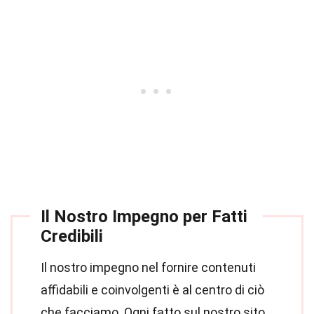
Il Nostro Impegno per Fatti
Credibili
Il nostro impegno nel fornire contenuti
affidabili e coinvolgenti è al centro di ciò
che facciamo. Ogni fatto sul nostro sito