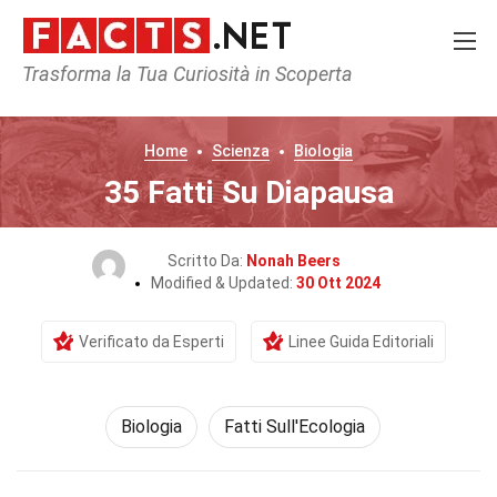
Trasforma la Tua Curiosità in Scoperta
Home
Scienza
Biologia
35 Fatti Su Diapausa
Scritto Da:
Nonah Beers
Modified & Updated:
30 Ott 2024
Verificato da Esperti
Linee Guida Editoriali
Biologia
Fatti Sull'Ecologia