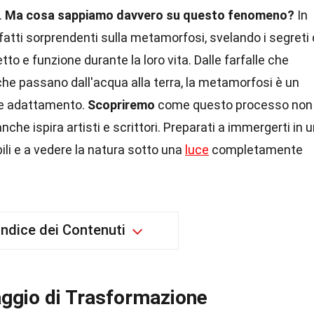
.
Ma cosa sappiamo davvero su questo fenomeno?
In
fatti sorprendenti sulla metamorfosi, svelando i segreti 
o e funzione durante la loro vita. Dalle farfalle che
che passano dall'acqua alla terra, la metamorfosi è un
a e adattamento.
Scopriremo
come questo processo non
nche ispira artisti e scrittori. Preparati a immergerti in 
ili e a vedere la natura sotto una
luce
completamente
Indice dei Contenuti
ggio di Trasformazione