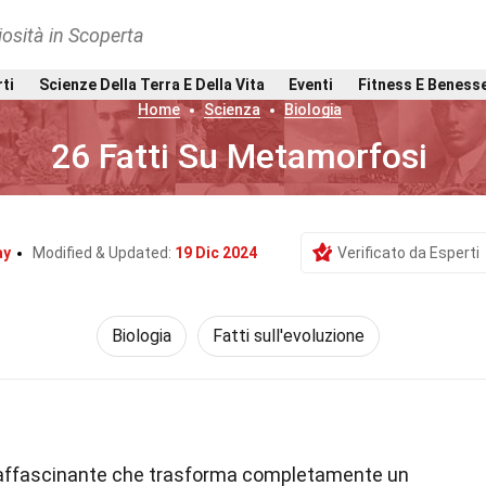
osità in Scoperta
rti
Scienze Della Terra E Della Vita
Eventi
Fitness E Beness
Home
Scienza
Biologia
26 Fatti Su Metamorfosi
ay
Modified & Updated:
19 Dic 2024
Verificato da Esperti
Biologia
Fatti sull'evoluzione
affascinante che trasforma completamente un