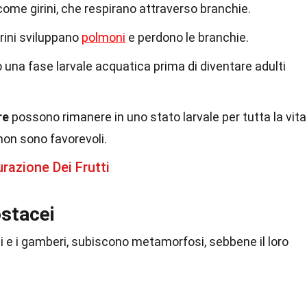
 come girini, che respirano attraverso branchie.
irini sviluppano
polmoni
e perdono le branchie.
una fase larvale acquatica prima di diventare adulti
re
possono rimanere in uno stato larvale per tutta la vita
non sono favorevoli.
razione Dei Frutti
stacei
i e i gamberi, subiscono metamorfosi, sebbene il loro