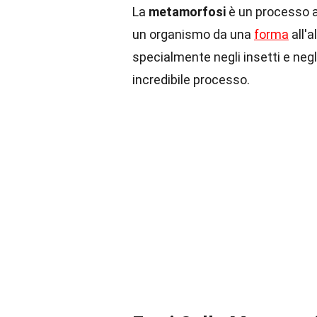
La
metamorfosi
è un processo a
un organismo da una
forma
all'
specialmente negli insetti e negl
incredibile processo.