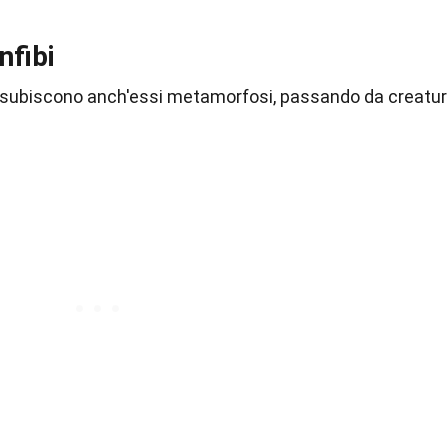
nfibi
oni, subiscono anch'essi metamorfosi, passando da creatu