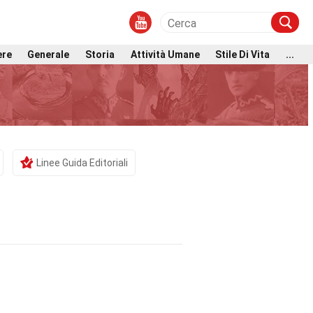
ere
Generale
Storia
Attività Umane
Stile Di Vita
...
Linee Guida Editoriali