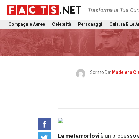
Trasforma la Tua Curi
Compagnie Aeree
Celebrità
Personaggi
Cultura E Le A
Scritto Da:
Madelena Cl
La metamorfosi
è un processo 