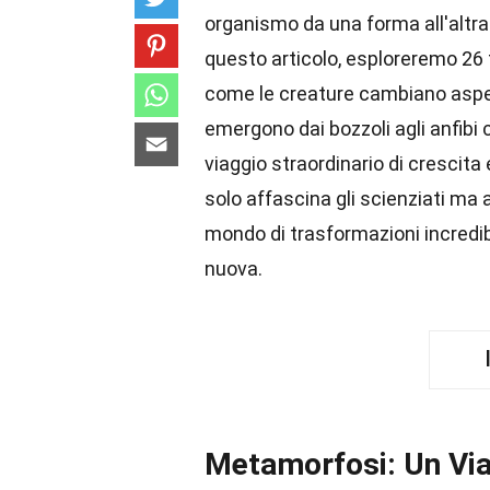
organismo da una forma all'altra
questo articolo, esploreremo 26 
come le creature cambiano aspett
emergono dai bozzoli agli anfibi 
viaggio straordinario di crescit
solo affascina gli scienziati ma a
mondo di trasformazioni incredib
nuova.
Metamorfosi: Un Via