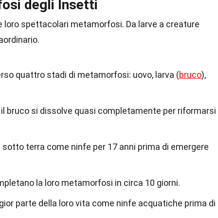
osi degli Insetti
r le loro spettacolari metamorfosi. Da larve a creature
aordinario.
so quattro stadi di metamorfosi: uovo, larva (
bruco
),
, il bruco si dissolve quasi completamente per riformarsi
sotto terra come ninfe per 17 anni prima di emergere
etano la loro metamorfosi in circa 10 giorni.
or parte della loro vita come ninfe acquatiche prima di