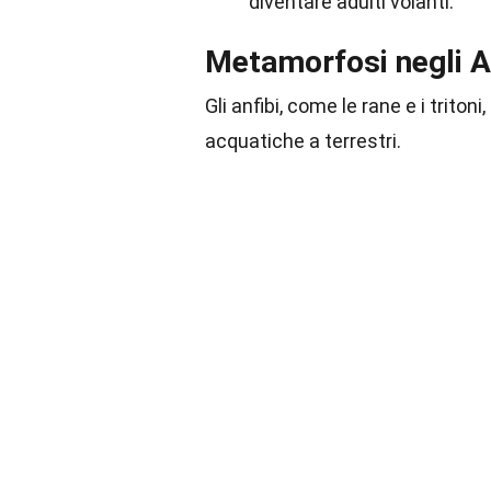
diventare adulti volanti.
Metamorfosi negli A
Gli anfibi, come le rane e i trit
acquatiche a terrestri.