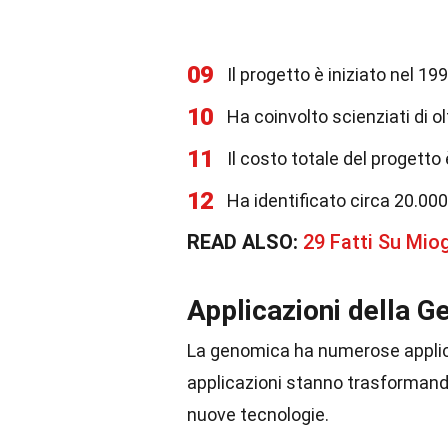
09
Il progetto è iniziato nel 19
10
Ha coinvolto scienziati di o
11
Il costo totale del progetto è
12
Ha identificato circa 20.0
READ ALSO:
29 Fatti Su Mio
Applicazioni della 
La genomica ha numerose applica
applicazioni stanno trasformando
nuove tecnologie.