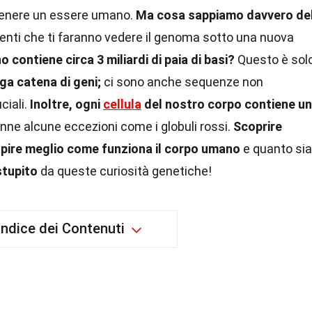
tenere un essere umano.
Ma cosa sappiamo davvero de
enti che ti faranno vedere il genoma sotto una nuova
contiene circa 3 miliardi di paia di basi?
Questo è sol
ga catena di geni;
ci sono anche sequenze non
ciali.
Inoltre, ogni
cellula
del nostro corpo contiene u
nne alcune eccezioni come i globuli rossi.
Scoprire
capire meglio come funziona il corpo umano
e quanto sia
stupito
da queste curiosità genetiche!
Indice dei Contenuti