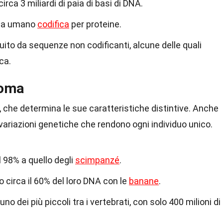
ca 3 miliardi di paia di basi di DNA.
oma umano
codifica
per proteine.
uito da sequenze non codificanti, alcune delle quali
ca.
noma
che determina le sue caratteristiche distintive. Anche
o variazioni genetiche che rendono ogni individuo unico.
 98% a quello degli
scimpanzé
.
 circa il 60% del loro DNA con le
banane
.
uno dei più piccoli tra i vertebrati, con solo 400 milioni di