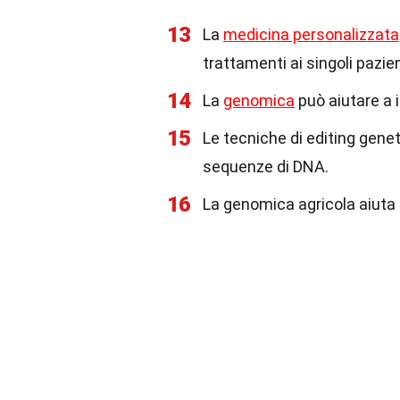
13
La
medicina personalizzata
trattamenti ai singoli pazien
14
La
genomica
può aiutare a i
15
Le tecniche di editing gene
sequenze di DNA.
16
La genomica agricola aiuta a