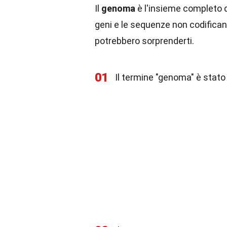
Il
genoma
è l'insieme completo d
geni e le sequenze non codifican
potrebbero sorprenderti.
01
Il termine "genoma" è stato