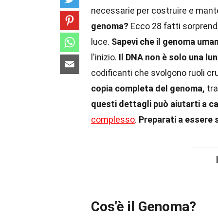
necessarie per costruire e man
genoma?
Ecco 28 fatti sorprend
luce.
Sapevi che il genoma umano 
l'inizio.
Il DNA non è solo una lun
codificanti che svolgono ruoli cru
copia completa del genoma,
tra
questi dettagli può aiutarti a 
complesso
.
Preparati a essere 
Cos'è il Genoma?