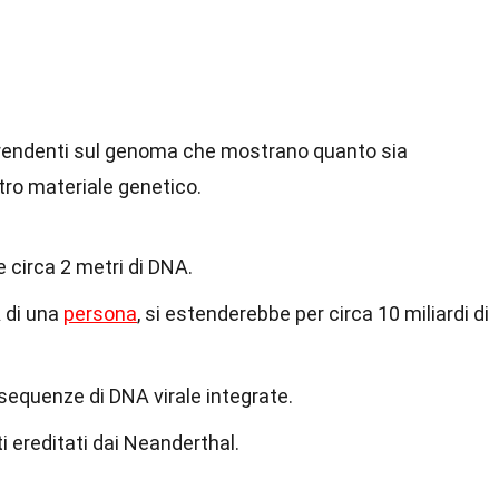
rprendenti sul genoma che mostrano quanto sia
tro materiale genetico.
 circa 2 metri di DNA.
A di una
persona
, si estenderebbe per circa 10 miliardi di
equenze di DNA virale integrate.
i ereditati dai Neanderthal.