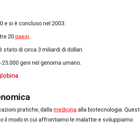
90 e si è concluso nel 2003.
ltre 20
paesi
.
 stato di circa 3 miliardi di dollari.
00-25.000 geni nel genoma umano.
globina
Genomica
zioni pratiche, dalla
medicina
alla biotecnologia. Ques
 il modo in cui affrontiamo le malattie e sviluppiamo