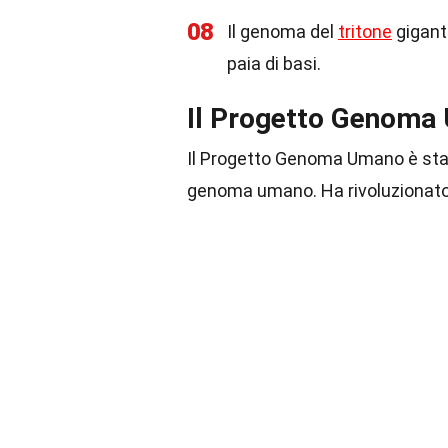
08
Il genoma del
tritone
gigante
paia di basi.
Il Progetto Genoma
Il Progetto Genoma Umano è sta
genoma umano. Ha rivoluzionato 