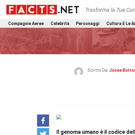
Trasforma la Tua Curi
Compagnie Aeree
Celebrità
Personaggi
Cultura E Le A
Scritto Da:
Josee Butto
Il genoma umano è il codice dell