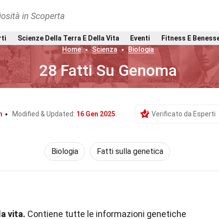
osità in Scoperta
rti
Scienze Della Terra E Della Vita
Eventi
Fitness E Beness
Home
Scienza
Biologia
28 Fatti Su Genoma
n
Modified & Updated:
16 Gen 2025
Verificato da Esperti
Biologia
Fatti sulla genetica
a vita.
Contiene tutte le informazioni genetiche