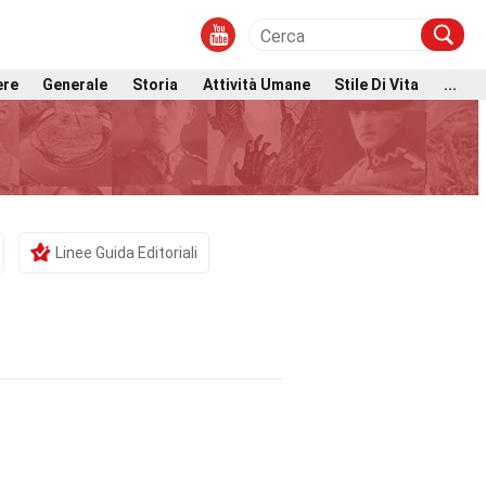
ere
Generale
Storia
Attività Umane
Stile Di Vita
...
Linee Guida Editoriali