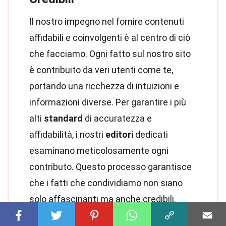
Il nostro impegno nel fornire contenuti
affidabili e coinvolgenti è al centro di ciò
che facciamo. Ogni fatto sul nostro sito
è contribuito da veri utenti come te,
portando una ricchezza di intuizioni e
informazioni diverse. Per garantire i più
alti
standard
di accuratezza e
affidabilità, i nostri
editori
dedicati
esaminano meticolosamente ogni
contributo. Questo processo garantisce
che i fatti che condividiamo non siano
solo affascinanti ma anche credibili.
Confida nel nostro impegno per la qualità