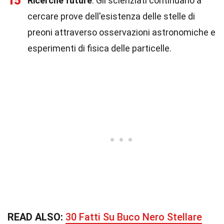
15
Ricerche future
: Gli scienziati continuano a
cercare prove dell'esistenza delle stelle di
preoni attraverso osservazioni astronomiche e
esperimenti di fisica delle particelle.
READ ALSO:
30 Fatti Su Buco Nero Stellare