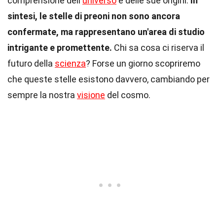
comprensione dell'
universo
e delle sue origini.
In
sintesi, le stelle di preoni non sono ancora
confermate, ma rappresentano un'area di studio
intrigante e promettente.
Chi sa cosa ci riserva il
futuro della
scienza
? Forse un giorno scopriremo
che queste stelle esistono davvero, cambiando per
sempre la nostra
visione
del cosmo.