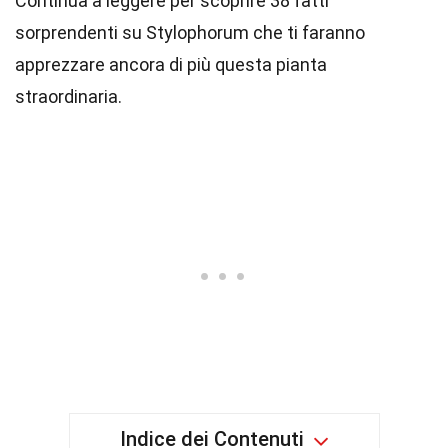
Continua a leggere per scoprire 38 fatti
sorprendenti su Stylophorum che ti faranno
apprezzare ancora di più questa pianta
straordinaria.
Indice dei Contenuti