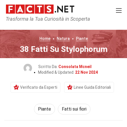
Trasforma la Tua Curiosità in Scoperta
Home
Natura
Piante
38 Fatti Su Stylophorum
Scritto Da:
Consolata Mcneil
Modified & Updated:
22 Nov 2024
Verificato da Esperti
Linee Guida Editoriali
Piante
Fatti sui fiori