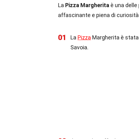
La
Pizza Margherita
è una delle
affascinante e piena di curiosit
01
La
Pizza
Margherita è stata 
Savoia.