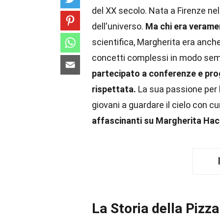
del XX secolo. Nata a Firenze nel 
dell'universo.
Ma chi era verame
scientifica, Margherita era anch
concetti complessi in modo semp
partecipato a conferenze e pro
rispettata.
La sua passione per 
giovani a guardare il cielo con cu
affascinanti su Margherita Hac
La Storia della Pizz