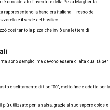
to è considerato l'inventore della Pizza Margherita.
ta rappresentano la bandiera italiana: il rosso del
zarella e il verde del basilico.
ò così tanto la pizza che inviò una lettera di
ali
erita sono semplici ma devono essere di alta qualità per
pasto è solitamente di tipo "00", molto fine e adatta per l
 più utilizzato per la salsa, grazie al suo sapore dolce e