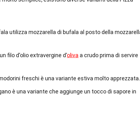
la utilizza mozzarella di bufala al posto della mozzarell
n filo d'olio extravergine d'
oliva
a crudo prima di servire
odorini freschi è una variante estiva molto apprezzata.
gano è una variante che aggiunge un tocco di sapore in