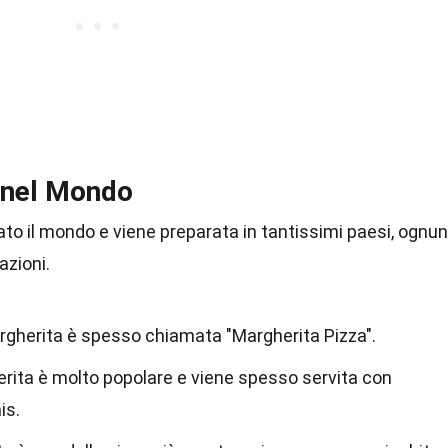
 nel Mondo
to il mondo e viene preparata in tantissimi paesi, ognu
azioni.
Margherita è spesso chiamata "Margherita Pizza".
erita è molto popolare e viene spesso servita con
is.