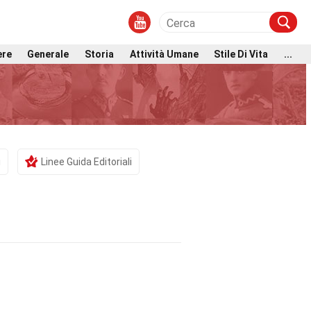
ere
Generale
Storia
Attività Umane
Stile Di Vita
...
i
Linee Guida Editoriali