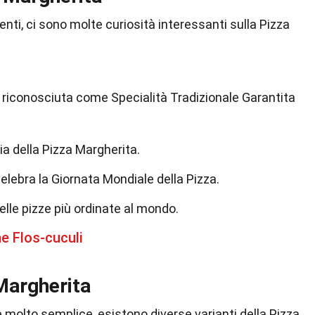
dienti, ci sono molte curiosità interessanti sulla Pizza
 riconosciuta come Specialità Tradizionale Garantita
ia della Pizza Margherita.
celebra la Giornata Mondiale della Pizza.
elle pizze più ordinate al mondo.
ne Flos-cuculi
 Margherita
è molto semplice, esistono diverse varianti della Pizza