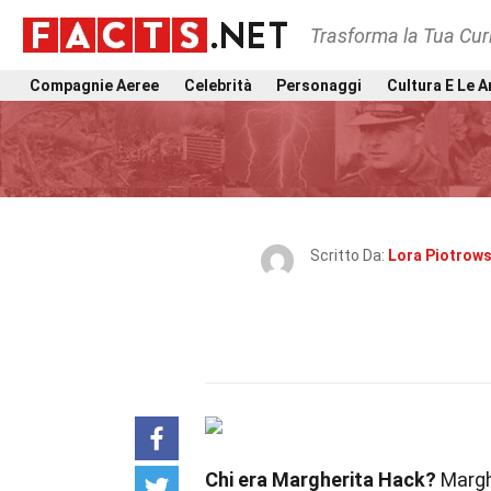
Trasforma la Tua Curi
Compagnie Aeree
Celebrità
Personaggi
Cultura E Le A
Scritto Da:
Lora Piotrows
Chi era Margherita Hack?
Marghe