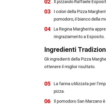
02
Il pizzaiolo Raffaele Esposi
03
I colori della Pizza Margheri
pomodoro, il bianco della moz
04
La Regina Margherita apprezz
ringraziamento a Esposito.
Ingredienti Tradizion
Gli ingredienti della Pizza Margh
ottenere il miglior risultato.
05
La farina utilizzata per l'im
pizza.
06
Il pomodoro San Marzano è il