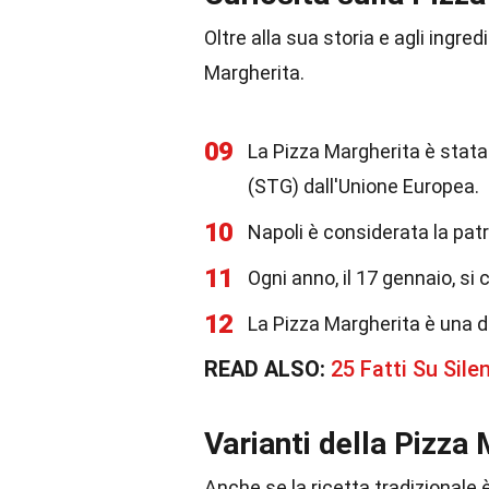
Oltre alla sua storia e agli ingre
Margherita.
09
La Pizza Margherita è stata
(STG) dall'Unione Europea.
10
Napoli è considerata la patr
11
Ogni anno, il 17 gennaio, si 
12
La Pizza Margherita è una d
READ ALSO:
25 Fatti Su Sile
Varianti della Pizza
Anche se la ricetta tradizionale 