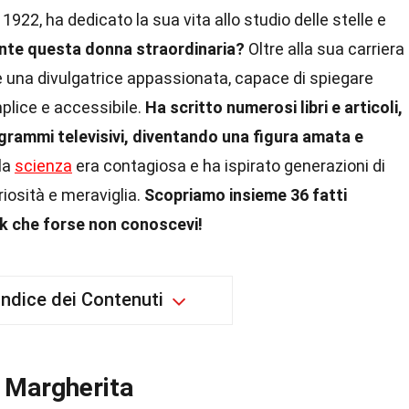
1922, ha dedicato la sua vita allo studio delle stelle e
nte questa donna straordinaria?
Oltre alla sua carriera
e una divulgatrice appassionata, capace di spiegare
lice e accessibile.
Ha scritto numerosi libri e articoli,
grammi televisivi, diventando una figura amata e
la
scienza
era contagiosa e ha ispirato generazioni di
riosità e meraviglia.
Scopriamo insieme 36 fatti
k che forse non conoscevi!
Indice dei Contenuti
a Margherita