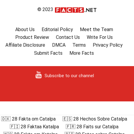
© 2023
About Us
Editorial Policy
Meet the Team
Product Review
Contact Us
Write For Us
Affiliate Disclosure
DMCA
Terms
Privacy Policy
Submit Facts
More Facts
Subscribe to our channel
🇩🇰 28 Fakta om Catalpa
🇪🇸 28 Hechos Sobre Catalpa
🇫🇮 28 Faktaa Katalpa
🇫🇷 28 Faits sur Catalpa