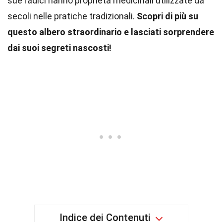
sue radici hanno proprietà medicinali utilizzate da
secoli nelle pratiche tradizionali.
Scopri di più su
questo albero straordinario e lasciati sorprendere
dai suoi segreti nascosti!
Indice dei Contenuti