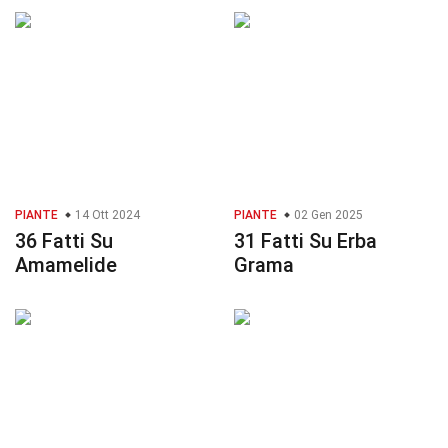
PIANTE
14 Ott 2024
PIANTE
02 Gen 2025
36 Fatti Su
31 Fatti Su Erba
Amamelide
Grama