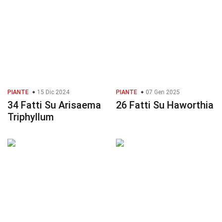
PIANTE
15 Dic 2024
PIANTE
07 Gen 2025
34 Fatti Su Arisaema
26 Fatti Su Haworthia
Triphyllum