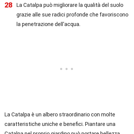
28
La Catalpa può migliorare la qualità del suolo
grazie alle sue radici profonde che favoriscono
la penetrazione dell'acqua.
La Catalpa è un albero straordinario con molte
caratteristiche uniche e benefici. Piantare una
Catalpa nel proprio giardino può portare bellezza,