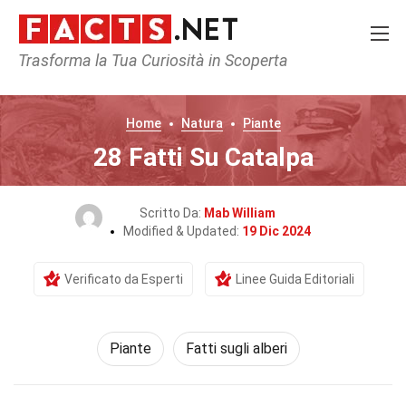
Trasforma la Tua Curiosità in Scoperta
Home
Natura
Piante
28 Fatti Su Catalpa
Scritto Da:
Mab William
Modified & Updated:
19 Dic 2024
Verificato da Esperti
Linee Guida Editoriali
Piante
Fatti sugli alberi