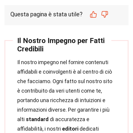
Questa pagina è stata utile?
Il Nostro Impegno per Fatti
Credibili
Il nostro impegno nel fornire contenuti
affidabili e coinvolgenti è al centro di ciò
che facciamo. Ogni fatto sul nostro sito
è contribuito da veri utenti come te,
portando una ricchezza di intuizioni e
informazioni diverse. Per garantire i più
alti
standard
di accuratezza e
affidabilità, i nostri
editori
dedicati