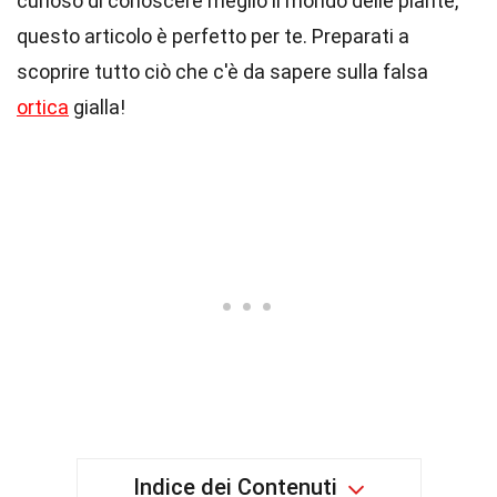
curioso di conoscere meglio il mondo delle piante,
questo articolo è perfetto per te. Preparati a
scoprire tutto ciò che c'è da sapere sulla falsa
ortica
gialla!
Indice dei Contenuti