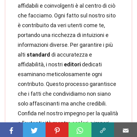
affidabili e coinvolgenti è al centro di ciò
che facciamo. Ogni fatto sul nostro sito
è contribuito da veri utenti come te,
portando una ricchezza di intuizioni e
informazioni diverse. Per garantire i più
alti
standard
di accuratezza e
affidabilità, i nostri
editori
dedicati
esaminano meticolosamente ogni
contributo. Questo processo garantisce
che i fatti che condividiamo non siano
solo affascinanti ma anche credibili.
Confida nel nostro impegno per la qualità
e l’autenticità mentre esplori e impari
con noi.