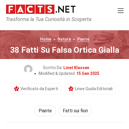
Trasforma la Tua Curiosità in Scoperta
Home
Natura
Piante
38 Fatti Su Falsa Ortica Gialla
Scritto Da:
Linet Klassen
Modified & Updated:
15 Gen 2025
Verificato da Esperti
Linee Guida Editoriali
Piante
Fatti sui fiori