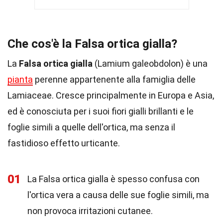
Che cos'è la Falsa ortica gialla?
La
Falsa ortica gialla
(Lamium galeobdolon) è una
pianta
perenne appartenente alla famiglia delle
Lamiaceae. Cresce principalmente in Europa e Asia,
ed è conosciuta per i suoi fiori gialli brillanti e le
foglie simili a quelle dell'ortica, ma senza il
fastidioso effetto urticante.
01
La Falsa ortica gialla è spesso confusa con
l'ortica vera a causa delle sue foglie simili, ma
non provoca irritazioni cutanee.