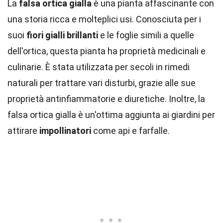
La
falsa ortica gialla
è una pianta affascinante con
una storia ricca e molteplici usi. Conosciuta per i
suoi
fiori gialli brillanti
e le foglie simili a quelle
dell'ortica, questa pianta ha proprietà medicinali e
culinarie. È stata utilizzata per secoli in rimedi
naturali per trattare vari disturbi, grazie alle sue
proprietà antinfiammatorie e diuretiche. Inoltre, la
falsa ortica gialla è un'ottima aggiunta ai giardini per
attirare
impollinatori
come api e farfalle.