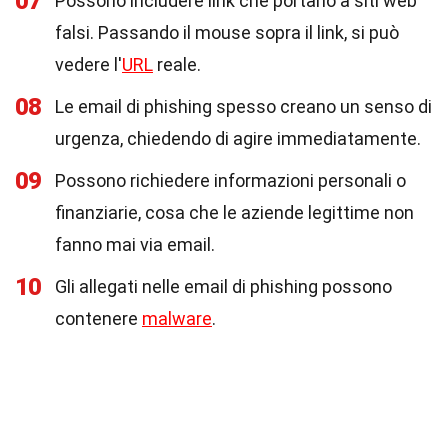
07
Possono includere link che portano a siti web
falsi. Passando il mouse sopra il link, si può
vedere l'
URL
reale.
08
Le email di phishing spesso creano un senso di
urgenza, chiedendo di agire immediatamente.
09
Possono richiedere informazioni personali o
finanziarie, cosa che le aziende legittime non
fanno mai via email.
10
Gli allegati nelle email di phishing possono
contenere
malware
.