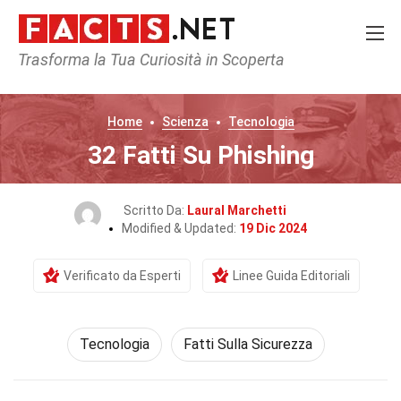
Trasforma la Tua Curiosità in Scoperta
Home
Scienza
Tecnologia
32 Fatti Su Phishing
Scritto Da:
Laural Marchetti
Modified & Updated:
19 Dic 2024
Verificato da Esperti
Linee Guida Editoriali
Tecnologia
Fatti Sulla Sicurezza