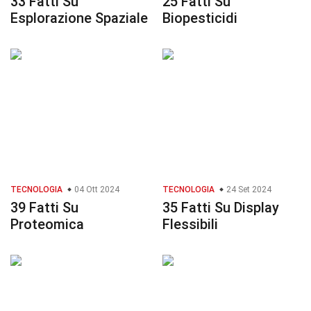
33 Fatti Su
25 Fatti Su
Esplorazione Spaziale
Biopesticidi
TECNOLOGIA
04 Ott 2024
TECNOLOGIA
24 Set 2024
39 Fatti Su
35 Fatti Su Display
Proteomica
Flessibili