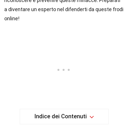
riconoscere e prevenire queste minacce. Preparati
a diventare un esperto nel difenderti da queste frodi
online!
Indice dei Contenuti