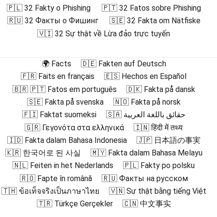
🇵🇱 32 Fakty o Phishing
🇵🇹 32 Fatos sobre Phishing
🇷🇺 32 Факты о Фишинг
🇸🇪 32 Fakta om Nätfiske
🇻🇮 32 Sự thật về Lừa đảo trực tuyến
🌍 Facts
🇩🇪 Fakten auf Deutsch
🇫🇷 Faits en français
🇪🇸 Hechos en Español
🇧🇷 🇵🇹 Fatos em português
🇩🇰 Fakta på dansk
🇸🇪 Fakta på svenska
🇳🇴 Fakta på norsk
🇫🇮 Faktat suomeksi
🇸🇦 حقائق باللغة العربية
🇬🇷 Γεγονότα στα ελληνικά
🇮🇳 हिंदी में तथ्य
🇮🇩 Fakta dalam Bahasa Indonesia
🇯🇵 日本語の事実
🇰🇷 한국어로 된 사실
🇲🇾 Fakta dalam Bahasa Melayu
🇳🇱 Feiten in het Nederlands
🇵🇱 Fakty po polsku
🇷🇴 Fapte în română
🇷🇺 Факты на русском
🇹🇭 ข้อเท็จจริงเป็นภาษาไทย
🇻🇳 Sự thật bằng tiếng Việt
🇹🇷 Türkçe Gerçekler
🇨🇳 中文事实