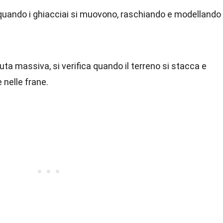
 quando i ghiacciai si muovono, raschiando e modellando
duta massiva, si verifica quando il terreno si stacca e
 nelle frane.