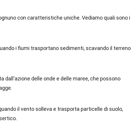
, ognuno con caratteristiche uniche. Vediamo quali sono i
quando i fiumi trasportano sedimenti, scavando il terreno
ta dall'azione delle onde e delle maree, che possono
iagge.
 quando il vento solleva e trasporta particelle di suolo,
sertico.