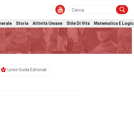
nerale
Storia
Attività Umane
Stile Di Vita
Matematica E Logic
Linee Guida Editoriali