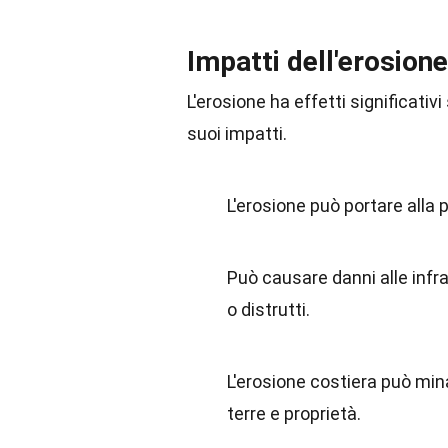
Impatti dell'erosione
L'erosione ha effetti significativ
suoi impatti.
L'erosione può portare alla p
Può causare danni alle infr
o distrutti.
L'erosione costiera può mina
terre e proprietà.