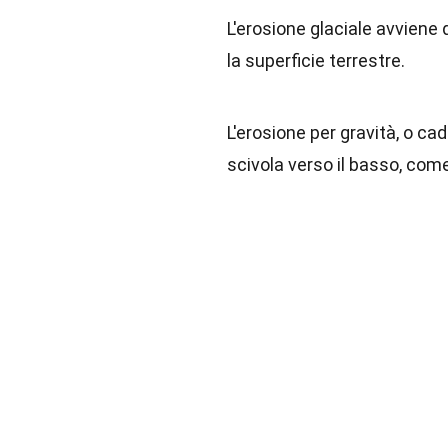
L'erosione glaciale avviene
la superficie terrestre.
L'erosione per gravità, o ca
scivola verso il basso, come