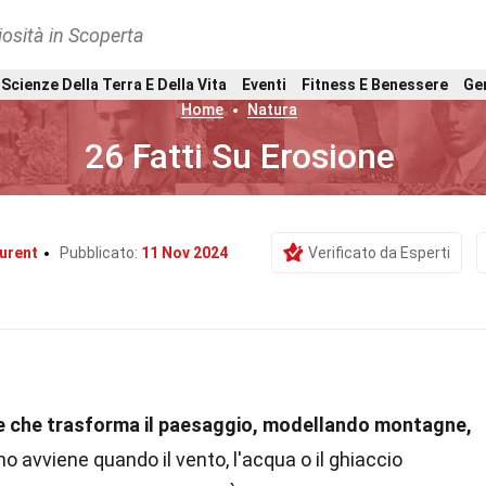
osità in Scoperta
Scienze Della Terra E Della Vita
Eventi
Fitness E Benessere
Ge
Home
Natura
26 Fatti Su Erosione
urent
Pubblicato:
11 Nov 2024
Verificato da Esperti
ale che trasforma il paesaggio, modellando montagne,
avviene quando il vento, l'acqua o il ghiaccio