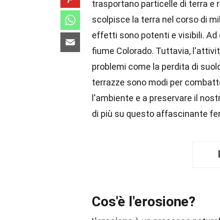
trasportano particelle di terra e 
scolpisce la terra nel corso di mi
effetti sono potenti e visibili. A
fiume Colorado. Tuttavia, l'att
problemi come la perdita di suolo 
terrazze sono modi per combatte
l'ambiente e a preservare il nost
di più su questo affascinante f
Cos'è l'erosione?