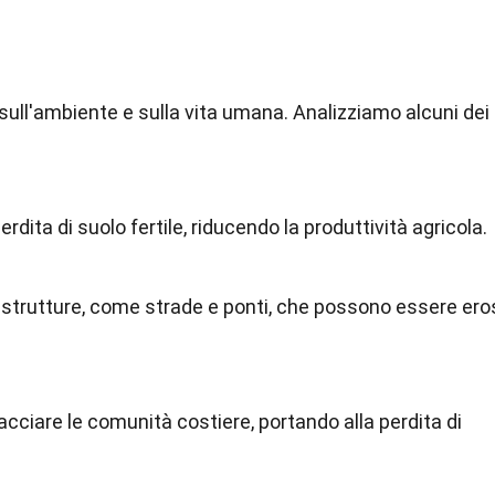
i sull'ambiente e sulla vita umana. Analizziamo alcuni dei
erdita di suolo fertile, riducendo la produttività agricola.
astrutture, come strade e ponti, che possono essere ero
cciare le comunità costiere, portando alla perdita di