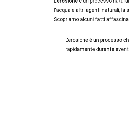
L'
erosione
è un processo naturale
l'acqua e altri agenti naturali, 
Scopriamo alcuni fatti affascin
L'erosione è un processo ch
rapidamente durante event