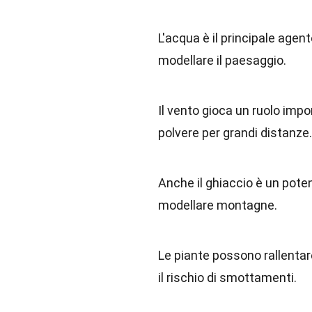
L'acqua è il principale agen
modellare il paesaggio.
Il vento gioca un ruolo impo
polvere per grandi distanze.
Anche il ghiaccio è un poten
modellare montagne.
Le piante possono rallentare
il rischio di smottamenti.