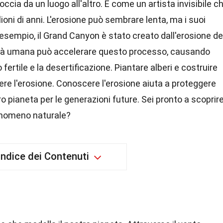
roccia da un luogo all'altro. È come un artista invisibile c
lioni di anni. L'erosione può sembrare lenta, ma i suoi
d esempio, il Grand Canyon è stato creato dall'erosione de
ività umana può accelerare questo processo, causando
fertile e la desertificazione. Piantare alberi e costruire
re l'erosione. Conoscere l'erosione aiuta a proteggere
ro pianeta per le generazioni future. Sei pronto a scoprir
enomeno naturale?
Indice dei Contenuti