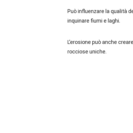
Può influenzare la qualità d
inquinare fiumi e laghi.
L'erosione può anche crear
rocciose uniche.