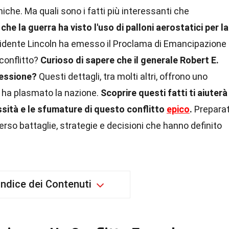
niche. Ma quali sono i fatti più interessanti che
che la guerra ha visto l'uso di palloni aerostatici per la
sidente Lincoln ha emesso il Proclama di Emancipazione
conflitto?
Curioso di sapere che il generale Robert E.
cessione?
Questi dettagli, tra molti altri, offrono uno
 ha plasmato la nazione.
Scoprire questi fatti ti aiuterà
ità e le sfumature di questo conflitto
epico
.
Preparat
erso battaglie, strategie e decisioni che hanno definito
Indice dei Contenuti