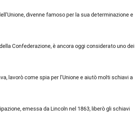
dell'Unione, divenne famoso per la sua determinazione e
della Confederazione, è ancora oggi considerato uno dei
ava, lavorò come spia per l'Unione e aiutò molti schiavi a
azione, emessa da Lincoln nel 1863, liberò gli schiavi