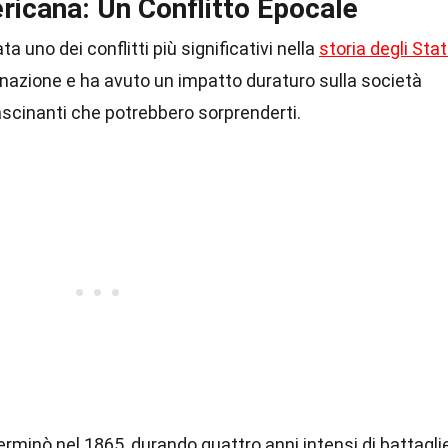
ricana: Un Conflitto Epocale
ta uno dei conflitti più significativi nella
storia degli Stat
a nazione e ha avuto un impatto duraturo sulla società
ascinanti che potrebbero sorprenderti.
terminò nel 1865, durando quattro anni intensi di battagli