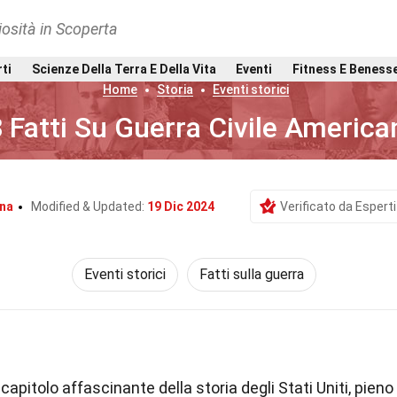
osità in Scoperta
rti
Scienze Della Terra E Della Vita
Eventi
Fitness E Beness
Home
Storia
Eventi storici
 Fatti Su Guerra Civile America
na
Modified & Updated:
19 Dic 2024
Verificato da Esperti
Eventi storici
Fatti sulla guerra
capitolo affascinante della storia degli Stati Uniti, pieno