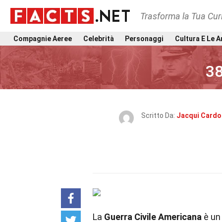
Trasforma la Tua Curi
Compagnie Aeree
Celebrità
Personaggi
Cultura E Le A
38
Scritto Da:
Jacqui Cardo
La
Guerra Civile Americana
è un 