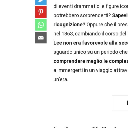
di eventi drammatici e figure ico
potrebbero sorprenderti?
Sapevi 
ricognizione?
Oppure che il pre
nel 1863, cambiando il corso del 
Lee non era favorevole alla se
sguardo unico su un periodo che
comprendere meglio le compless
a immergerti in un viaggio attrav
un'era.