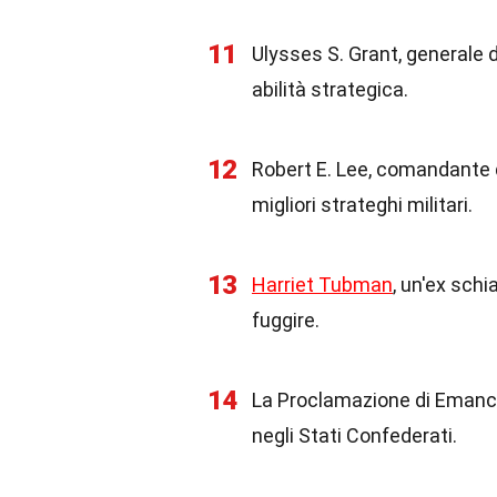
11
Ulysses S. Grant, generale 
abilità strategica.
12
Robert E. Lee, comandante 
migliori strateghi militari.
13
Harriet Tubman
, un'ex schi
fuggire.
14
La Proclamazione di Emancip
negli Stati Confederati.