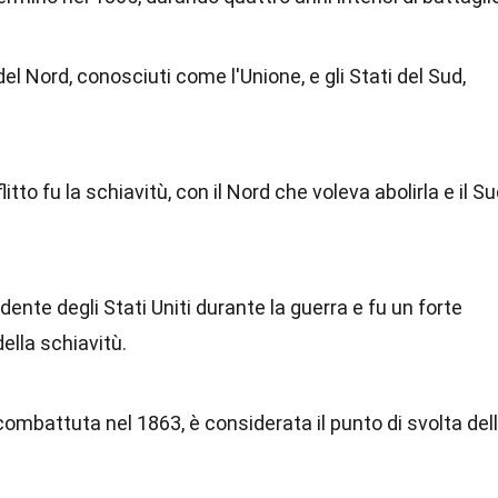
el Nord, conosciuti come l'Unione, e gli Stati del Sud,
itto fu la schiavitù, con il Nord che voleva abolirla e il S
idente degli Stati Uniti durante la guerra e fu un forte
ella schiavitù.
combattuta nel 1863, è considerata il punto di svolta del