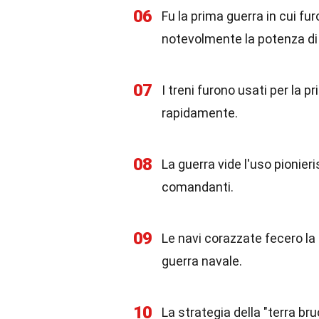
06
Fu la prima guerra in cui furo
notevolmente la potenza di
07
I treni furono usati per la p
rapidamente.
08
La guerra vide l'uso pionieri
comandanti.
09
Le navi corazzate fecero la 
guerra navale.
10
La strategia della "terra bru