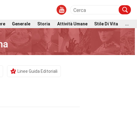
ere
Generale
Storia
Attività Umane
Stile Di Vita
...
na
Linee Guida Editoriali