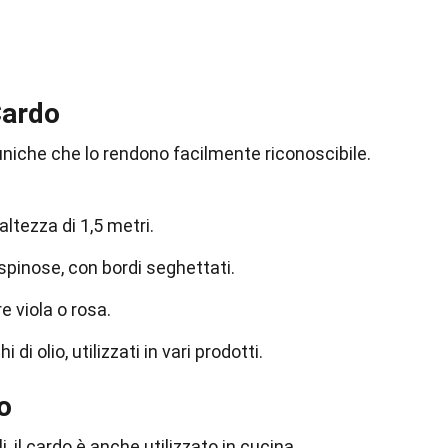
Cardo
 uniche che lo rendono facilmente riconoscibile.
altezza di 1,5 metri.
spinose, con bordi seghettati.
re viola o rosa.
di olio, utilizzati in vari prodotti.
o
, il cardo è anche utilizzato in cucina.