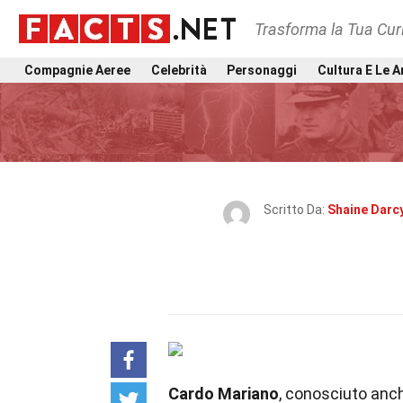
Trasforma la Tua Curi
Compagnie Aeree
Celebrità
Personaggi
Cultura E Le A
Scritto Da:
Shaine Darc
Cardo Mariano
, conosciuto an