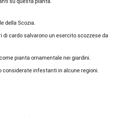
anti su questa pianta.
le della Scozia.
ri di cardo salvarono un esercito scozzese da
o come pianta ornamentale nei giardini.
 considerate infestanti in alcune regioni.