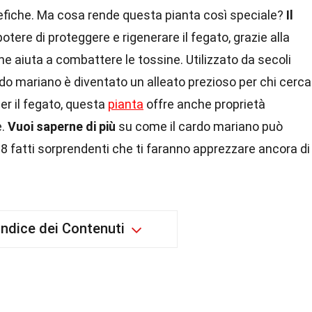
efiche. Ma cosa rende questa pianta così speciale?
Il
potere di proteggere e rigenerare il fegato, grazie alla
e aiuta a combattere le tossine. Utilizzato da secoli
ardo mariano è diventato un alleato prezioso per chi cerca
per il fegato, questa
pianta
offre anche proprietà
e.
Vuoi saperne di più
su come il cardo mariano può
28 fatti sorprendenti che ti faranno apprezzare ancora di
Indice dei Contenuti