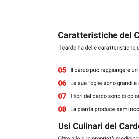
Caratteristiche del 
Il cardo ha delle caratteristiche
05
Il cardo può raggiungere un'
06
Le sue foglie sono grandi e 
07
I fiori del cardo sono di colo
08
La pianta produce semi ricchi 
Usi Culinari del Card
Oltre alle sue proprietà medicinali