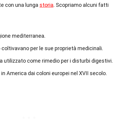
te con una lunga
storia
. Scopriamo alcuni fatti
regione mediterranea.
o coltivavano per le sue proprietà medicinali.
 utilizzato come rimedio per i disturbi digestivi.
 in America dai coloni europei nel XVII secolo.