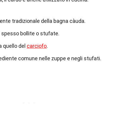
diente tradizionale della bagna càuda.
spesso bollite o stufate.
a quello del
carciofo
.
grediente comune nelle zuppe e negli stufati.