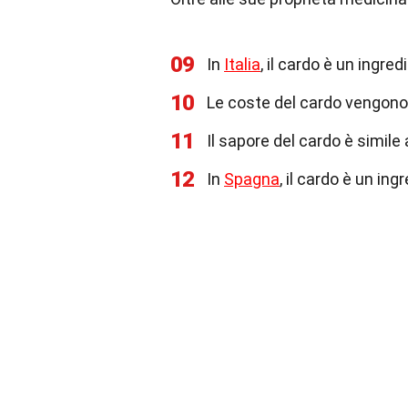
09
In
Italia
, il cardo è un ingre
10
Le coste del cardo vengono 
11
Il sapore del cardo è simile 
12
In
Spagna
, il cardo è un in