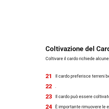
Coltivazione del Car
Coltivare il cardo richiede alcun
21
Il cardo preferisce terreni b
22
.
23
Il cardo può essere coltivat
24
È importante rimuovere le e