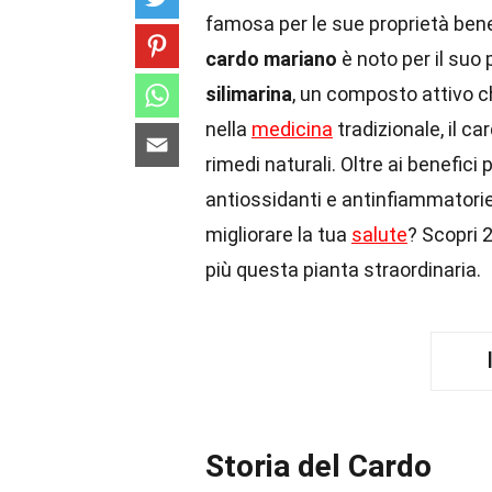
famosa per le sue proprietà ben
cardo mariano
è noto per il suo 
silimarina
, un composto attivo ch
nella
medicina
tradizionale, il c
rimedi naturali. Oltre ai benefici 
antiossidanti e antinfiammatori
migliorare la tua
salute
? Scopri 
più questa pianta straordinaria.
Storia del Cardo