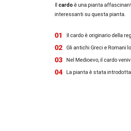
Il
cardo
è una pianta affascinan
interessanti su questa pianta.
01
Il cardo è originario della 
02
Gli antichi Greci e Romani l
03
Nel Medioevo, il cardo veniva
04
La pianta è stata introdotta