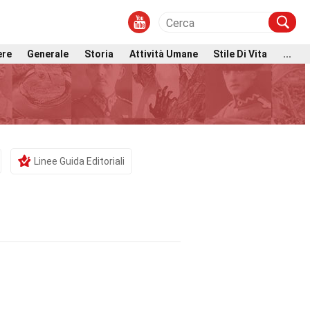
ere
Generale
Storia
Attività Umane
Stile Di Vita
...
Linee Guida Editoriali