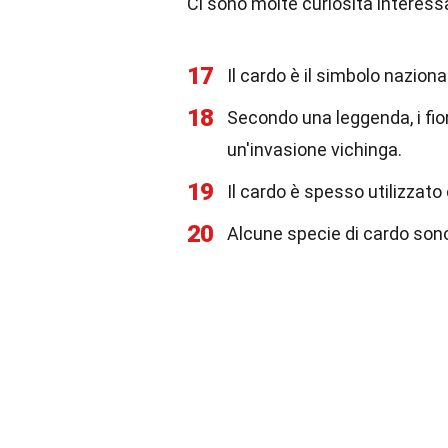
Ci sono molte curiosità interess
17
Il cardo è il simbolo naziona
18
Secondo una leggenda, i fio
un'invasione vichinga.
19
Il cardo è spesso utilizzat
20
Alcune specie di cardo sono