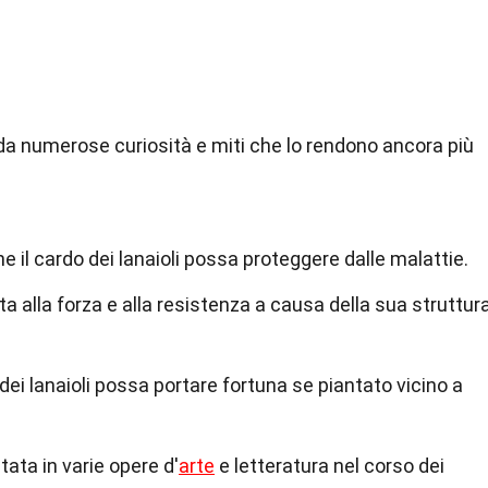
o da numerose curiosità e miti che lo rendono ancora più
he il cardo dei lanaioli possa proteggere dalle malattie.
a alla forza e alla resistenza a causa della sua struttur
dei lanaioli possa portare fortuna se piantato vicino a
ata in varie opere d'
arte
e letteratura nel corso dei