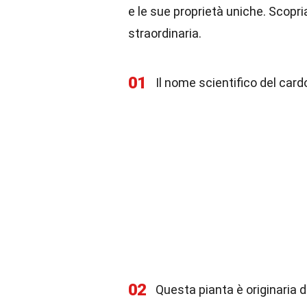
e le sue proprietà uniche. Scopr
straordinaria.
01
Il nome scientifico del cardo
02
Questa pianta è originaria de