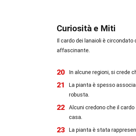
Curiosità e Miti
Il cardo dei lanaioli è circondat
affascinante.
20
In alcune regioni, si crede c
21
La pianta è spesso associat
robusta.
22
Alcuni credono che il cardo 
casa.
23
La pianta è stata rappresent