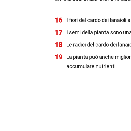
16
I fiori del cardo dei lanaioli 
17
I semi della pianta sono una 
18
Le radici del cardo dei lanai
19
La pianta può anche migliora
accumulare nutrienti.