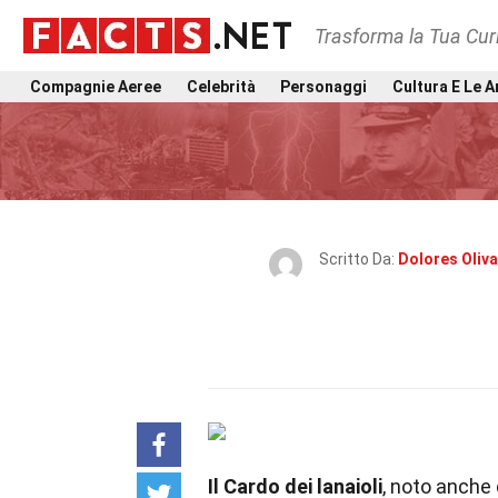
Trasforma la Tua Curi
Compagnie Aeree
Celebrità
Personaggi
Cultura E Le A
Scritto Da:
Dolores Oliv
Il Cardo dei lanaioli
, noto anche