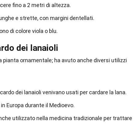
scere fino a 2 metri di altezza.
lunghe e strette, con margini dentellati.
sono di colore viola o blu.
ardo dei lanaioli
na pianta ornamentale; ha avuto anche diversi utilizzi
l cardo dei lanaioli venivano usati per cardare la lana.
in Europa durante il Medioevo.
anche utilizzato nella medicina tradizionale per trattare