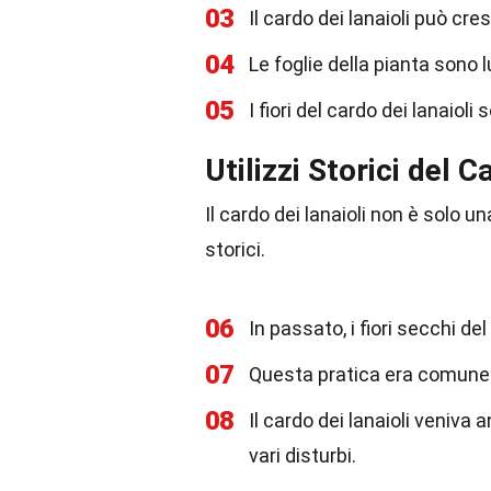
03
Il cardo dei lanaioli può cre
04
Le foglie della pianta sono 
05
I fiori del cardo dei lanaioli 
Utilizzi Storici del C
Il cardo dei lanaioli non è solo u
storici.
06
In passato, i fiori secchi de
07
Questa pratica era comune 
08
Il cardo dei lanaioli veniva 
vari disturbi.