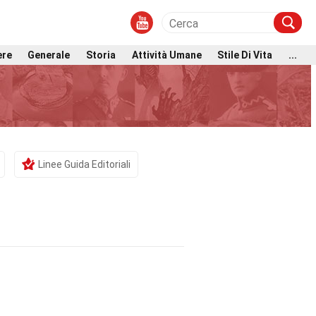
ere
Generale
Storia
Attività Umane
Stile Di Vita
...
Linee Guida Editoriali