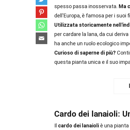
spesso passa inosservata.
Ma c
dell'Europa, è famosa per i suoi fi
Utilizzata storicamente nell'ind
per cardare la lana, da cui deriva
ha anche un ruolo ecologico impor
Curioso di saperne di più?
Contin
questa pianta unica e il suo impa
Cardo dei lanaioli: 
Il
cardo dei lanaioli
è una pianta 