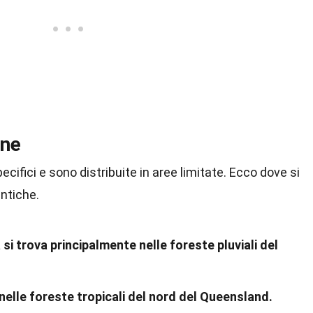
one
ifici e sono distribuite in aree limitate. Ecco dove si
ntiche.
i trova principalmente nelle foreste pluviali del
elle foreste tropicali del nord del Queensland.