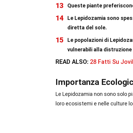
13
Queste piante preferiscono
14
Le Lepidozamia sono spess
diretta del sole.
15
Le popolazioni di Lepidoz
vulnerabili alla distruzione 
READ ALSO:
28 Fatti Su Jov
Importanza Ecologic
Le Lepidozamia non sono solo pi
loro ecosistemi e nelle culture lo