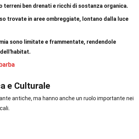
 terreni ben drenati e ricchi di sostanza organica.
o trovate in aree ombreggiate, lontano dalla luce
amia sono limitate e frammentate, rendendole
dell'habitat.
ibarba
a e Culturale
ante antiche, ma hanno anche un ruolo importante nei
cali.