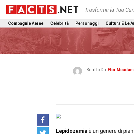
Trasforma la Tua Curi
Compagnie Aeree
Celebrità
Personaggi
Cultura E Le A
Scritto Da:
Flor Mcadam
Lepidozamia
è un genere di pian