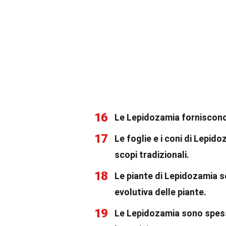
16
Le Lepidozamia forniscono 
17
Le foglie e i coni di Lepido
scopi tradizionali.
18
Le piante di Lepidozamia so
evolutiva delle piante.
19
Le Lepidozamia sono spesso