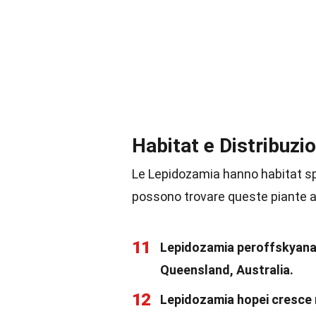
Habitat e Distribuzi
Le Lepidozamia hanno habitat spec
possono trovare queste piante a
11
Lepidozamia peroffskyana s
Queensland, Australia.
12
Lepidozamia hopei cresce n