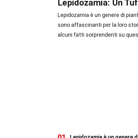
Lepidozamia: Un Tuf
Lepidozamia è un genere di piante
sono affascinanti per la loro sto
alcuni fatti sorprendenti su que
01
Lepidozamia è un genere di 