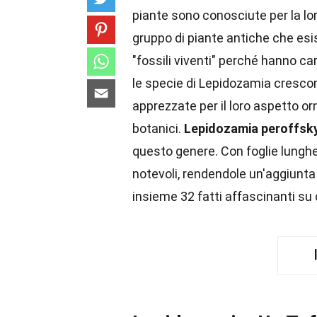
piante sono conosciute per la lo
gruppo di piante antiche che esis
"fossili viventi" perché hanno ca
le specie di Lepidozamia crescono
apprezzate per il loro aspetto o
botanici.
Lepidozamia peroffsk
questo genere. Con foglie lunghe
notevoli, rendendole un'aggiunt
insieme 32 fatti affascinanti su 