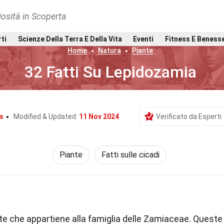
osità in Scoperta
rti
Scienze Della Terra E Della Vita
Eventi
Fitness E Beness
Home
Natura
Piante
32 Fatti Su Lepidozamia
s
Modified & Updated:
11 Nov 2024
Verificato da Esperti
Piante
Fatti sulle cicadi
te che appartiene alla famiglia delle Zamiaceae. Queste