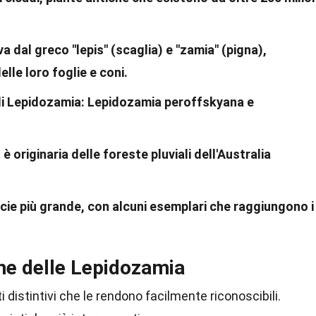
a dal greco "lepis" (scaglia) e "zamia" (pigna),
elle loro foglie e coni.
di Lepidozamia: Lepidozamia peroffskyana e
originaria delle foreste pluviali dell'Australia
cie più grande, con alcuni esemplari che raggiungono i
che delle Lepidozamia
distintivi che le rendono facilmente riconoscibili.