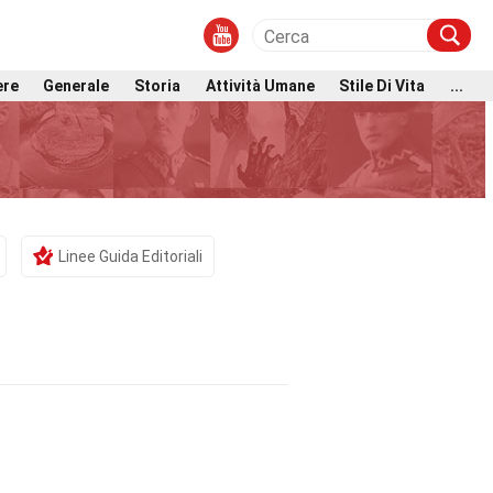
ere
Generale
Storia
Attività Umane
Stile Di Vita
...
Linee Guida Editoriali