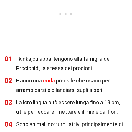
01
I kinkajou appartengono alla famiglia dei
Procionidi, la stessa dei procioni.
02
Hanno una
coda
prensile che usano per
arrampicarsi e bilanciarsi sugli alberi.
03
La loro lingua può essere lunga fino a 13 cm,
utile per leccare il nettare e il miele dai fiori.
04
Sono animali notturni, attivi principalmente di