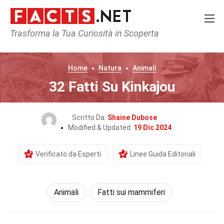
Trasforma la Tua Curiosità in Scoperta
Home
Natura
Animali
32 Fatti Su Kinkajou
Scritto Da:
Shaine Dubose
Modified & Updated:
19 Dic 2024
Verificato da Esperti
Linee Guida Editoriali
Animali
Fatti sui mammiferi