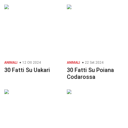
ANIMALI
12 Ott 2024
ANIMALI
22 Set 2024
30 Fatti Su Uakari
30 Fatti Su Poiana
Codarossa