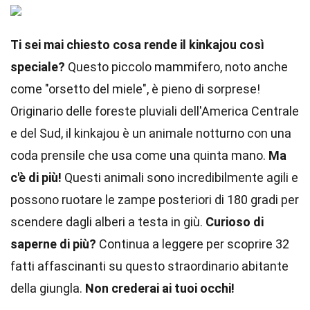
Ti sei mai chiesto cosa rende il kinkajou così
speciale?
Questo piccolo mammifero, noto anche
come "orsetto del miele", è pieno di sorprese!
Originario delle foreste pluviali dell'America Centrale
e del Sud, il kinkajou è un animale notturno con una
coda prensile che usa come una quinta mano.
Ma
c'è di più!
Questi animali sono incredibilmente agili e
possono ruotare le zampe posteriori di 180 gradi per
scendere dagli alberi a testa in giù.
Curioso di
saperne di più?
Continua a leggere per scoprire 32
fatti affascinanti su questo straordinario abitante
della giungla.
Non crederai ai tuoi occhi!