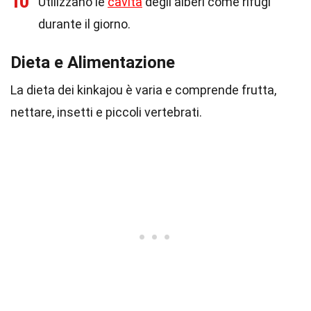
10
Utilizzano le
cavità
degli alberi come rifugi
durante il giorno.
Dieta e Alimentazione
La dieta dei kinkajou è varia e comprende frutta,
nettare, insetti e piccoli vertebrati.