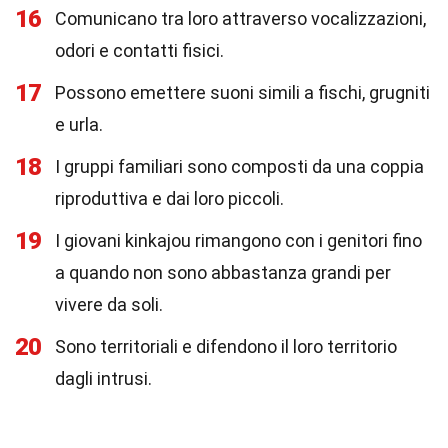
16
Comunicano tra loro attraverso vocalizzazioni,
odori e contatti fisici.
17
Possono emettere suoni simili a fischi, grugniti
e urla.
18
I gruppi familiari sono composti da una coppia
riproduttiva e dai loro piccoli.
19
I giovani kinkajou rimangono con i genitori fino
a quando non sono abbastanza grandi per
vivere da soli.
20
Sono territoriali e difendono il loro territorio
dagli intrusi.