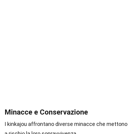
Minacce e Conservazione
I kinkajou affrontano diverse minacce che mettono
a rischio la loro sopravvivenza.