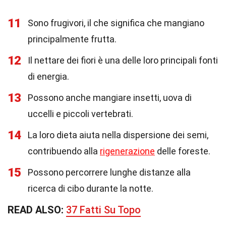
11
Sono frugivori, il che significa che mangiano
principalmente frutta.
12
Il nettare dei fiori è una delle loro principali fonti
di energia.
13
Possono anche mangiare insetti, uova di
uccelli e piccoli vertebrati.
14
La loro dieta aiuta nella dispersione dei semi,
contribuendo alla
rigenerazione
delle foreste.
15
Possono percorrere lunghe distanze alla
ricerca di cibo durante la notte.
READ ALSO:
37 Fatti Su Topo