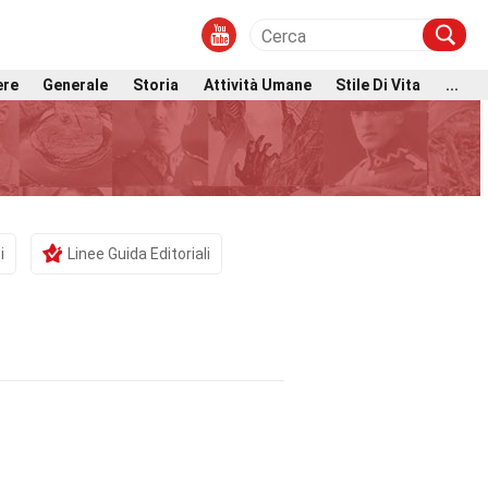
ere
Generale
Storia
Attività Umane
Stile Di Vita
...
i
Linee Guida Editoriali