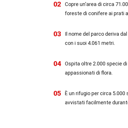
02
Copre un'area di circa 71.0
foreste di conifere ai prati a
03
Il nome del parco deriva dal
con i suoi 4.061 metri.
04
Ospita oltre 2.000 specie d
appassionati di flora.
05
È un rifugio per circa 5.00
avvistati facilmente durante