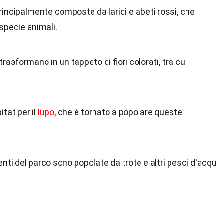
rincipalmente composte da larici e abeti rossi, che
specie animali.
i trasformano in un tappeto di fiori colorati, tra cui
itat per il
lupo
, che è tornato a popolare queste
renti del parco sono popolate da trote e altri pesci d'acq