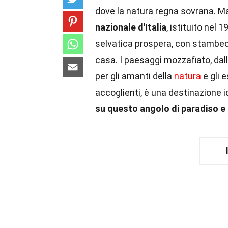
dove la natura regna sovrana. M
nazionale d'Italia
, istituito nel 
selvatica prospera, con stambe
casa. I paesaggi mozzafiato, dalle
per gli amanti della
natura
e gli e
accoglienti, è una destinazione i
su questo angolo di paradiso e 