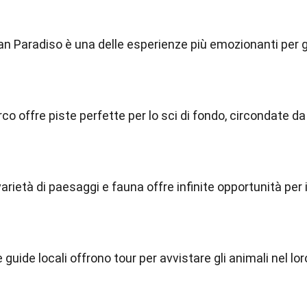
ran Paradiso è una delle esperienze più emozionanti per g
parco offre piste perfette per lo sci di fondo, circondate da
varietà di paesaggi e fauna offre infinite opportunità per 
guide locali offrono tour per avvistare gli animali nel lor