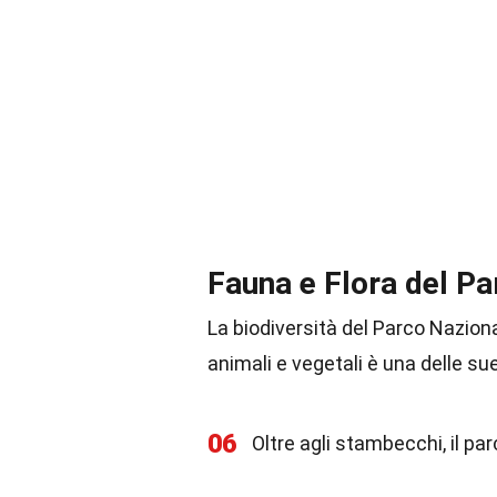
Fauna e Flora del Pa
La biodiversità del Parco Naziona
animali e vegetali è una delle sue 
06
Oltre agli stambecchi, il pa