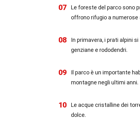
07
Le foreste del parco sono p
offrono rifugio a numerose 
08
In primavera, i prati alpini s
genziane e rododendri.
09
Il parco è un importante hab
montagne negli ultimi anni.
10
Le acque cristalline dei tor
dolce.