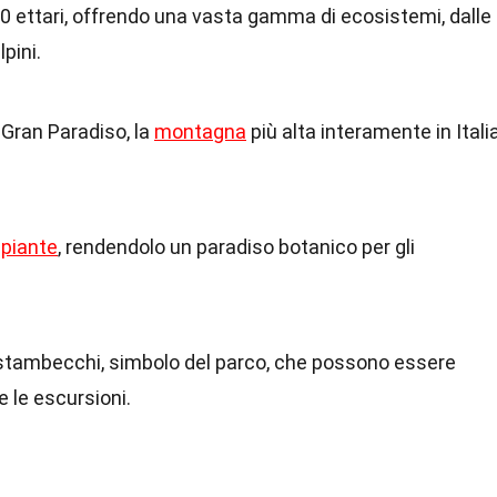
00 ettari, offrendo una vasta gamma di ecosistemi, dalle
lpini.
 Gran Paradiso, la
montagna
più alta interamente in Italia
i
piante
, rendendolo un paradiso botanico per gli
0 stambecchi, simbolo del parco, che possono essere
 le escursioni.