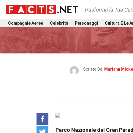
Trasforma la Tua Curi
Compagnie Aeree
Celebrità
Personaggi
Cultura E Le A
Scritto Da:
Mariann Mick
Parco Nazionale del Gran Para