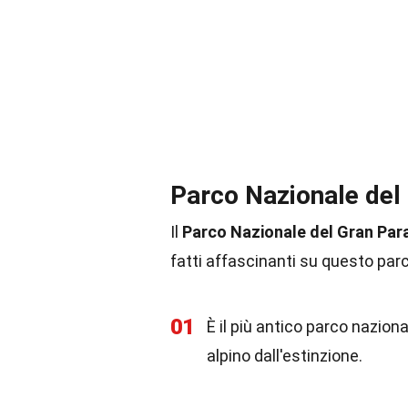
Parco Nazionale del 
Il
Parco Nazionale del Gran Par
fatti affascinanti su questo parc
01
È il più antico parco naziona
alpino dall'estinzione.