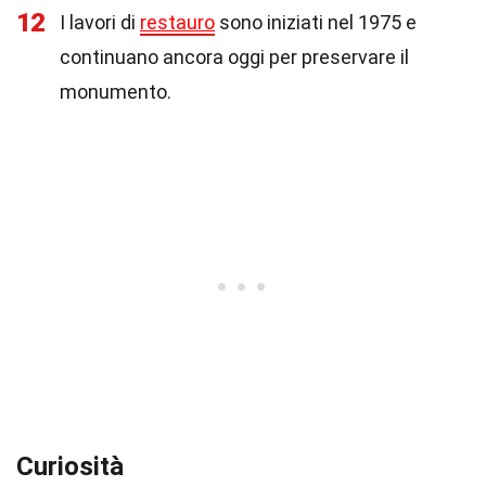
12
I lavori di
restauro
sono iniziati nel 1975 e
continuano ancora oggi per preservare il
monumento.
Curiosità