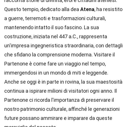
racconta storie di divinità, eroi e cittadini ateniesi.
Questo tempio, dedicato alla dea
Atena
, ha resistito
a guerre, terremoti e trasformazioni culturali,
mantenendo intatto il suo fascino. La sua
costruzione, iniziata nel 447 a.C., rappresenta
un'impresa ingegneristica straordinaria, con dettagli
che sfidano la comprensione moderna. Visitare il
Partenone è come fare un viaggio nel tempo,
immergendosi in un mondo di miti e leggende.
Anche se oggi è in parte in rovina, la sua maestosità
continua a ispirare milioni di visitatori ogni anno. Il
Partenone ci ricorda l'importanza di preservare il
nostro patrimonio culturale, affinché le generazioni
future possano ammirare e imparare da queste