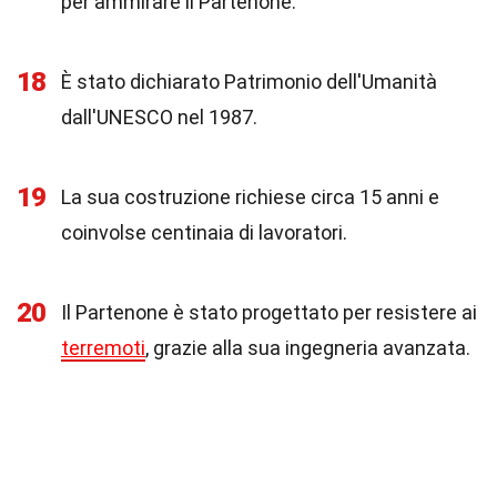
per ammirare il Partenone.
18
È stato dichiarato Patrimonio dell'Umanità
dall'UNESCO nel 1987.
19
La sua costruzione richiese circa 15 anni e
coinvolse centinaia di lavoratori.
20
Il Partenone è stato progettato per resistere ai
terremoti
, grazie alla sua ingegneria avanzata.