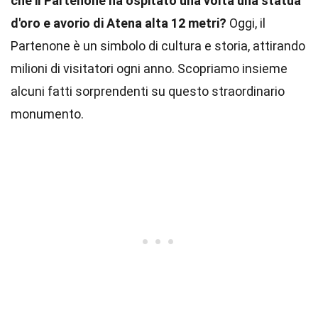
che il Partenone ha ospitato una volta una statua
d'oro e avorio di Atena alta 12 metri?
Oggi, il
Partenone è un simbolo di cultura e storia, attirando
milioni di visitatori ogni anno. Scopriamo insieme
alcuni fatti sorprendenti su questo straordinario
monumento.