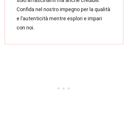
solo affascinanti ma anche credibili.
Confida nel nostro impegno per la qualità
e l’autenticità mentre esplori e impari
con noi.