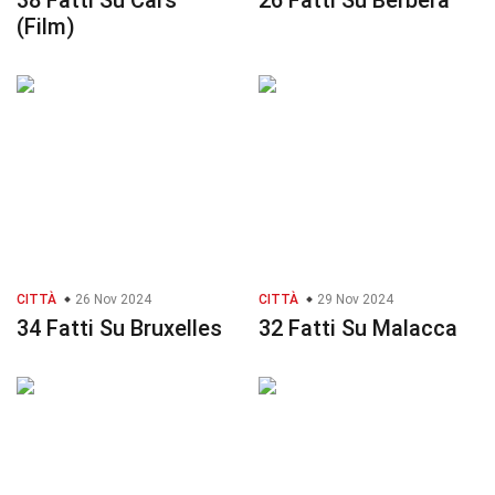
38 Fatti Su Cars
26 Fatti Su Berbera
(Film)
CITTÀ
26 Nov 2024
CITTÀ
29 Nov 2024
34 Fatti Su Bruxelles
32 Fatti Su Malacca