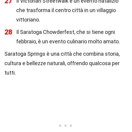
27
Il Victorian Streetwalk è un evento natalizio
che trasforma il centro città in un villaggio
vittoriano.
28
Il Saratoga Chowderfest, che si tiene ogni
febbraio, è un evento culinario molto amato.
Saratoga Springs è una città che combina storia,
cultura e bellezze naturali, offrendo qualcosa per
tutti.