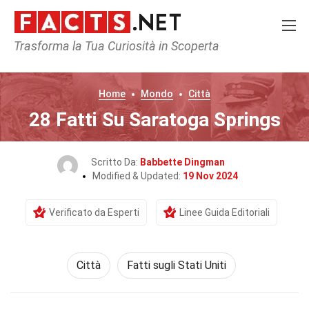
Trasforma la Tua Curiosità in Scoperta
Home
Mondo
Città
28 Fatti Su Saratoga Springs
Scritto Da:
Babbette Dingman
Modified & Updated:
19 Nov 2024
Verificato da Esperti
Linee Guida Editoriali
Città
Fatti sugli Stati Uniti