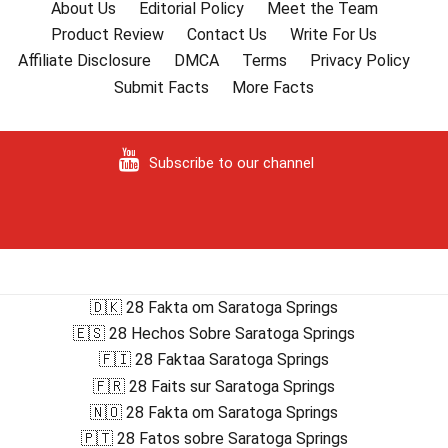
About Us
Editorial Policy
Meet the Team
Product Review
Contact Us
Write For Us
Affiliate Disclosure
DMCA
Terms
Privacy Policy
Submit Facts
More Facts
Subscribe to our channel
🇩🇰 28 Fakta om Saratoga Springs
🇪🇸 28 Hechos Sobre Saratoga Springs
🇫🇮 28 Faktaa Saratoga Springs
🇫🇷 28 Faits sur Saratoga Springs
🇳🇴 28 Fakta om Saratoga Springs
🇵🇹 28 Fatos sobre Saratoga Springs