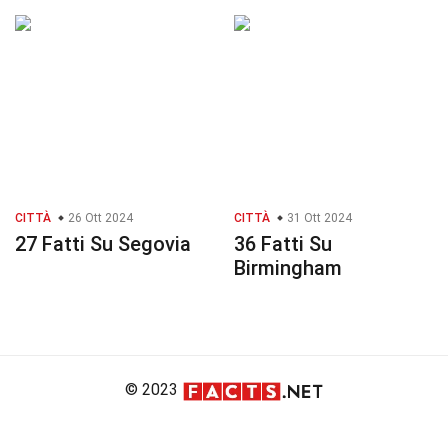
CITTÀ
26 Ott 2024
CITTÀ
31 Ott 2024
27 Fatti Su Segovia
36 Fatti Su
Birmingham
© 2023