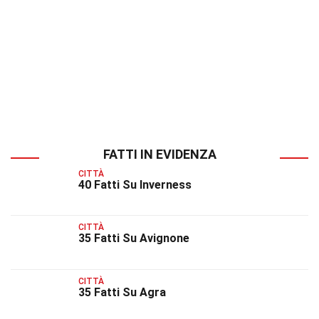
FATTI IN EVIDENZA
CITTÀ
40 Fatti Su Inverness
CITTÀ
35 Fatti Su Avignone
CITTÀ
35 Fatti Su Agra