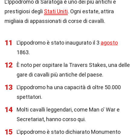
L'Ippodromo di Saratoga è uno dei più antichi e
prestigiosi degli
Stati Uniti
. Ogni estate, attira
migliaia di appassionati di corse di cavalli.
11
L'ippodromo è stato inaugurato il 3
agosto
1863.
12
È noto per ospitare la Travers Stakes, una delle
gare di cavalli più antiche del paese.
13
L'ippodromo ha una capacità di oltre 50.000
spettatori.
14
Molti cavalli leggendari, come Man o' War e
Secretariat, hanno corso qui.
15
L'ippodromo è stato dichiarato Monumento