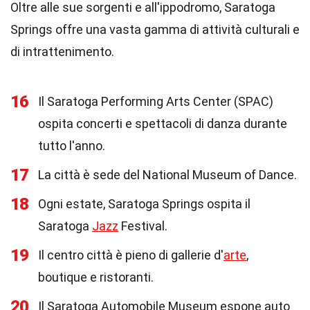
Oltre alle sue sorgenti e all'ippodromo, Saratoga
Springs offre una vasta gamma di attività culturali e
di intrattenimento.
16
Il Saratoga Performing Arts Center (SPAC)
ospita concerti e spettacoli di danza durante
tutto l'anno.
17
La città è sede del National Museum of Dance.
18
Ogni estate, Saratoga Springs ospita il
Saratoga
Jazz
Festival.
19
Il centro città è pieno di gallerie d'
arte
,
boutique e ristoranti.
20
Il Saratoga Automobile Museum espone auto