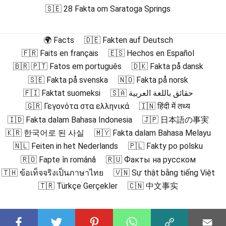
🇸🇪 28 Fakta om Saratoga Springs
🌍 Facts
🇩🇪 Fakten auf Deutsch
🇫🇷 Faits en français
🇪🇸 Hechos en Español
🇧🇷 🇵🇹 Fatos em português
🇩🇰 Fakta på dansk
🇸🇪 Fakta på svenska
🇳🇴 Fakta på norsk
🇫🇮 Faktat suomeksi
🇸🇦 حقائق باللغة العربية
🇬🇷 Γεγονότα στα ελληνικά
🇮🇳 हिंदी में तथ्य
🇮🇩 Fakta dalam Bahasa Indonesia
🇯🇵 日本語の事実
🇰🇷 한국어로 된 사실
🇲🇾 Fakta dalam Bahasa Melayu
🇳🇱 Feiten in het Nederlands
🇵🇱 Fakty po polsku
🇷🇴 Fapte în română
🇷🇺 Факты на русском
🇹🇭 ข้อเท็จจริงเป็นภาษาไทย
🇻🇳 Sự thật bằng tiếng Việt
🇹🇷 Türkçe Gerçekler
🇨🇳 中文事实