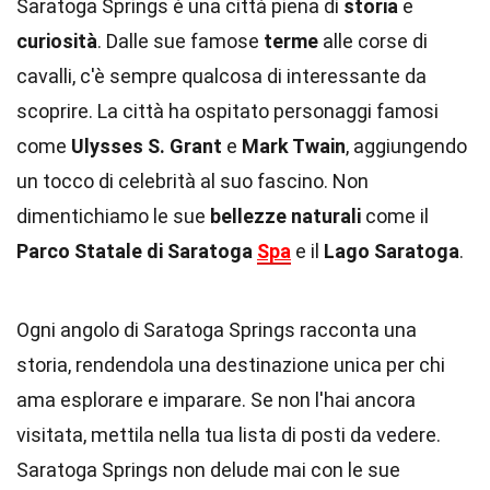
Saratoga Springs è una città piena di
storia
e
curiosità
. Dalle sue famose
terme
alle corse di
cavalli, c'è sempre qualcosa di interessante da
scoprire. La città ha ospitato personaggi famosi
come
Ulysses S. Grant
e
Mark Twain
, aggiungendo
un tocco di celebrità al suo fascino. Non
dimentichiamo le sue
bellezze naturali
come il
Parco Statale di Saratoga
Spa
e il
Lago Saratoga
.
Ogni angolo di Saratoga Springs racconta una
storia, rendendola una destinazione unica per chi
ama esplorare e imparare. Se non l'hai ancora
visitata, mettila nella tua lista di posti da vedere.
Saratoga Springs non delude mai con le sue