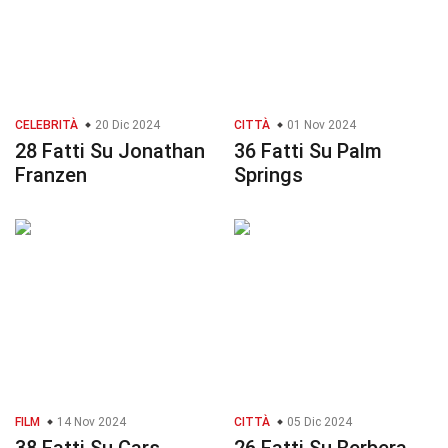
CELEBRITÀ
20 Dic 2024
CITTÀ
01 Nov 2024
28 Fatti Su Jonathan
36 Fatti Su Palm
Franzen
Springs
FILM
14 Nov 2024
CITTÀ
05 Dic 2024