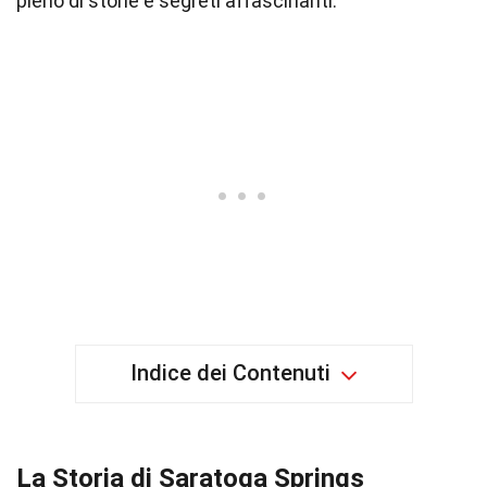
pieno di storie e segreti affascinanti.
Indice dei Contenuti
La Storia di Saratoga Springs