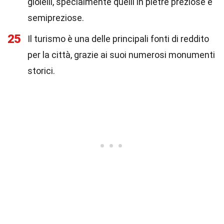
gioielli, specialmente quelli in pietre preziose e
semipreziose.
25
Il turismo è una delle principali fonti di reddito
per la città, grazie ai suoi numerosi monumenti
storici.