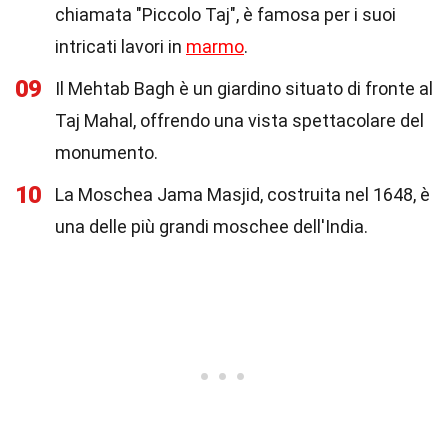
chiamata "Piccolo Taj", è famosa per i suoi
intricati lavori in
marmo
.
09
Il Mehtab Bagh è un giardino situato di fronte al
Taj Mahal, offrendo una vista spettacolare del
monumento.
10
La Moschea Jama Masjid, costruita nel 1648, è
una delle più grandi moschee dell'India.