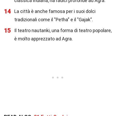
classica indiana, ha radici profonde ad Agra.
14
La città è anche famosa per i suoi dolci
tradizionali come il "Petha" e il "Gajak".
15
Il teatro nautanki, una forma di teatro popolare,
è molto apprezzato ad Agra.