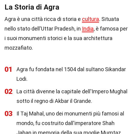
La Storia di Agra
Agra è una città ricca di storia e
cultura
. Situata
nello stato dell'Uttar Pradesh, in
India
, è famosa per
i suoi monumenti storici e la sua architettura
mozzafiato.
01
Agra fu fondata nel 1504 dal sultano Sikandar
Lodi.
02
La città divenne la capitale dell'Impero Mughal
sotto il regno di Akbar il Grande.
03
Il Taj Mahal, uno dei monumenti più famosi al
mondo, fu costruito dall'imperatore Shah
Jahan in memoria della sua moglie Mumtaz