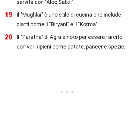
servita con "Aloo Sabzi".
19
Il "Mughlai" è uno stile di cucina che include
piatti come il "Biryani" e il "Korma".
20
Il "Paratha" di Agra è noto per essere farcito
con vari ripieni come patate, paneer e spezie.