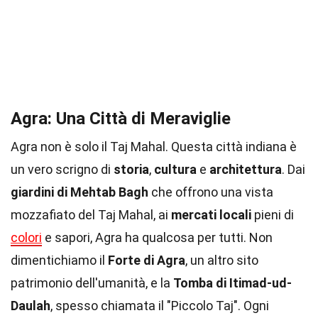
Agra: Una Città di Meraviglie
Agra non è solo il Taj Mahal. Questa città indiana è
un vero scrigno di
storia
,
cultura
e
architettura
. Dai
giardini di Mehtab Bagh
che offrono una vista
mozzafiato del Taj Mahal, ai
mercati locali
pieni di
colori
e sapori, Agra ha qualcosa per tutti. Non
dimentichiamo il
Forte di Agra
, un altro sito
patrimonio dell'umanità, e la
Tomba di Itimad-ud-
Daulah
, spesso chiamata il "Piccolo Taj". Ogni