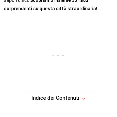
sapori unici.
Scopriamo insieme 35 fatti
sorprendenti su questa città straordinaria!
Indice dei Contenuti