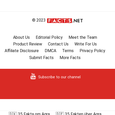
© 2023
About Us
Editorial Policy
Meet the Team
Product Review
Contact Us
Write For Us
Affiliate Disclosure
DMCA
Terms
Privacy Policy
Submit Facts
More Facts
Subscribe to our channel
🇩🇰 35 Fakta om Agra
🇩🇪 35 Fakten über Agra