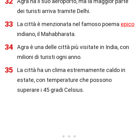
32
Agra ha il suo aeroporto, ma la maggior parte
dei turisti arriva tramite Delhi.
33
La città è menzionata nel famoso poema
epico
indiano, il Mahabharata.
34
Agra è una delle città più visitate in India, con
milioni di turisti ogni anno.
35
La città ha un clima estremamente caldo in
estate, con temperature che possono
superare i 45 gradi Celsius.