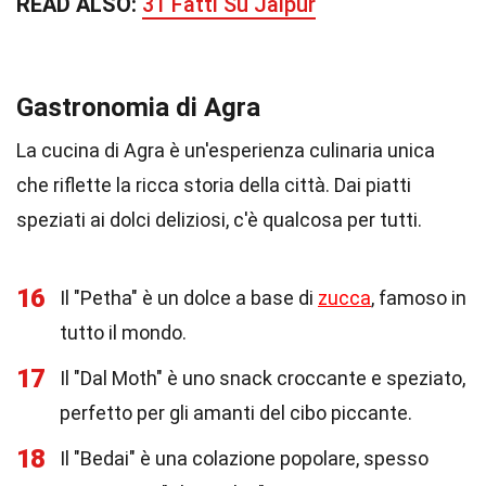
READ ALSO:
31 Fatti Su Jaipur
Gastronomia di Agra
La cucina di Agra è un'esperienza culinaria unica
che riflette la ricca storia della città. Dai piatti
speziati ai dolci deliziosi, c'è qualcosa per tutti.
16
Il "Petha" è un dolce a base di
zucca
, famoso in
tutto il mondo.
17
Il "Dal Moth" è uno snack croccante e speziato,
perfetto per gli amanti del cibo piccante.
18
Il "Bedai" è una colazione popolare, spesso