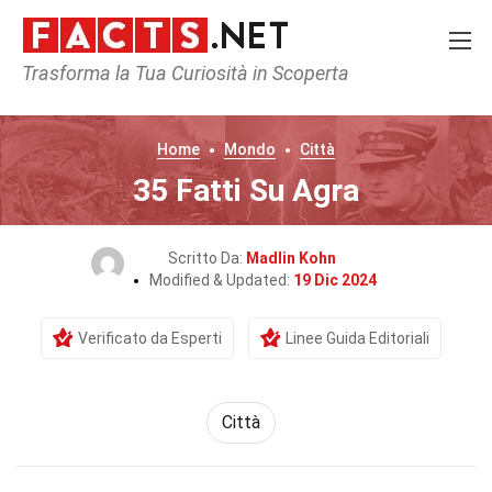
Trasforma la Tua Curiosità in Scoperta
Home
Mondo
Città
35 Fatti Su Agra
Scritto Da:
Madlin Kohn
Modified & Updated:
19 Dic 2024
Verificato da Esperti
Linee Guida Editoriali
Città